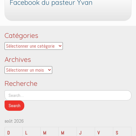
Facebook du pasteur Yvan
Catégories
Catégories
Archives
Archives
Recherche
août 2026
D
L
M
M
J
V
S