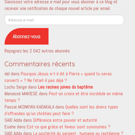
Saisissez votre adresse e-mail pour vous abonner à ce blog et
recevoir une notification de chaque nouvel article par email.
Adresse
e-
mail
Abonnez-vous
Rejoignez les 2 042 autres abonnés
Commentaires récents
del
dans
Pourquoi Jésus a-t-il dit à Pierre « quand tu seras
converti » ? Ne l’était-il pas déjà ?
Lochu Serge
dans
Les racines juives du baptême
Manassé MAKIESE
dans
Peut-on croire et être incrédule en même
temps ?
Pascal AKONKWA KADAKALA
dans
Quelles sont les divers types
d’offrandes qu’un chrétien peut faire ?
SAID Adda
dans
Différence entre pouvoir et autorité
Esehe
dans
Est-ce que grâce et faveur sont synonymes ?
SAID Adda
dans
La postérité du serpent ; humaine ou reptilienne ?