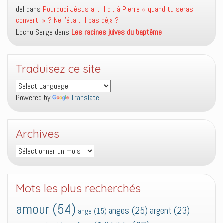
del
dans
Pourquoi Jésus a-t-il dit à Pierre « quand tu seras
converti » ? Ne l’était-il pas déjà ?
Lochu Serge
dans
Les racines juives du baptême
Traduisez ce site
Powered by
Translate
Archives
Archives
Mots les plus recherchés
amour
(54)
anges
(25)
argent
(23)
ange
(15)