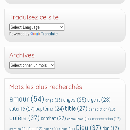
Traduisez ce site
Powered by
Translate
Archives
Archives
Mots les plus recherchés
amour
(54)
anges
(25)
argent
(23)
ange
(15)
bible
(27)
baptême
(24)
autorité
(17)
bénédiction
(13)
colère
(37)
combat
(22)
consecration
(12)
communion
(11)
Dieu
(37)
don
(17)
cène
(12)
diable
(11)
création
(9)
demon
(9)