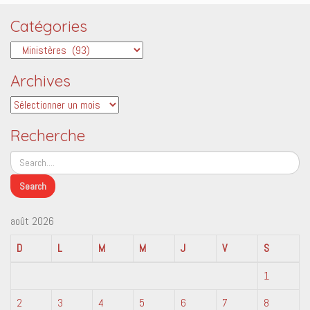
Catégories
Catégories
Archives
Archives
Recherche
août 2026
D
L
M
M
J
V
S
1
2
3
4
5
6
7
8