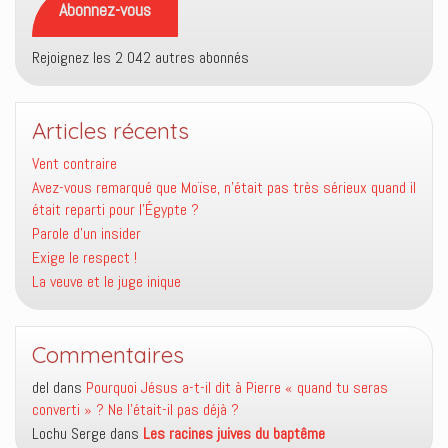
Abonnez-vous
Rejoignez les 2 042 autres abonnés
Articles récents
Vent contraire
Avez-vous remarqué que Moïse, n’était pas très sérieux quand il
était reparti pour l’Égypte ?
Parole d’un insider
Exige le respect !
La veuve et le juge inique
Commentaires
del
dans
Pourquoi Jésus a-t-il dit à Pierre « quand tu seras
converti » ? Ne l’était-il pas déjà ?
Lochu Serge
dans
Les racines juives du baptême