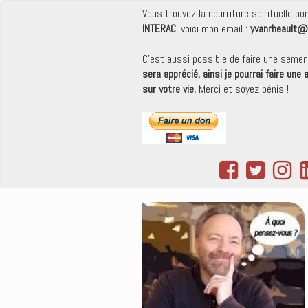
Vous trouvez la nourriture spirituelle b
INTERAC
, voici mon email :
yvanrheault@
C'est aussi possible de faire une seme
sera apprécié, ainsi je pourrai faire une
sur votre vie.
Merci et soyez bénis !