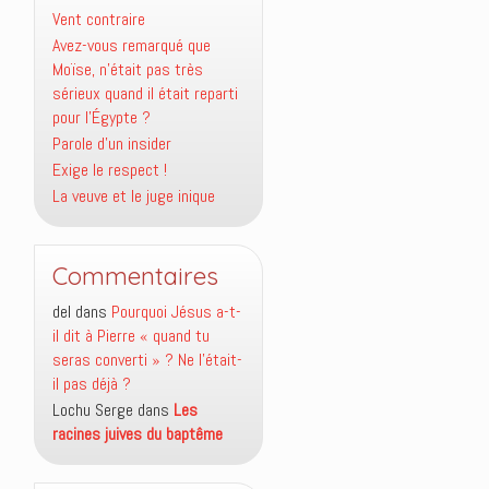
Vent contraire
Avez-vous remarqué que
Moïse, n’était pas très
sérieux quand il était reparti
pour l’Égypte ?
Parole d’un insider
Exige le respect !
La veuve et le juge inique
Commentaires
del
dans
Pourquoi Jésus a-t-
il dit à Pierre « quand tu
seras converti » ? Ne l’était-
il pas déjà ?
Lochu Serge
dans
Les
racines juives du baptême