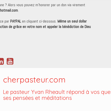
onne ? Alors vous pouvez m'honorer par un don via virement
hotmail.com
.
nce par
PAYPAL
en cliquant ci-dessous.
Même un seul dollar
 action de grâce en votre nom et appeler la bénédiction de Dieu
cherpasteur.com
Le pasteur Yvan Rheault répond à vos ques
ses pensées et méditations