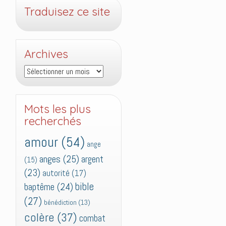
Traduisez ce site
Archives
Archives
Mots les plus
recherchés
amour
(54)
ange
anges
(25)
argent
(15)
(23)
autorité
(17)
bible
baptême
(24)
(27)
bénédiction
(13)
colère
(37)
combat