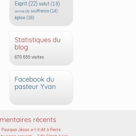
Esprit
(22)
salut
(19)
souffrance
(14)
service
(9)
église
(16)
Statistiques du
blog
670 655 visites
Facebook du
pasteur Yvan
entaires récents
s
Pourquoi Jésus a-t-il dit à Pierre