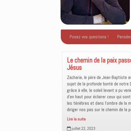
Posez vos questions !
Pensée
Le chemin de la paix pass
Jésus
Zacharie, le père de Jean-Baptiste av
sujet de la profonde bonté de notre D
grâce à elle, le soleil levant a pu ven
d’en haut pour éclairer ceux qui son
les ténèbres et dans l’ombre de la m
diriger nos pas sur le chemin de la p
Lire la suite
Le
juillet 22, 2023