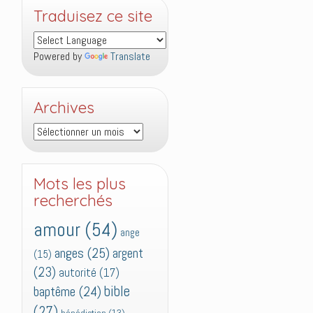
Traduisez ce site
Powered by
Translate
Archives
Archives
Mots les plus
recherchés
amour
(54)
ange
anges
(25)
argent
(15)
(23)
autorité
(17)
bible
baptême
(24)
(27)