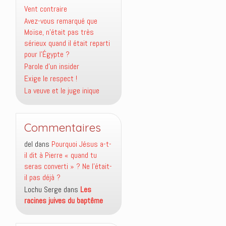
Vent contraire
Avez-vous remarqué que
Moïse, n’était pas très
sérieux quand il était reparti
pour l’Égypte ?
Parole d’un insider
Exige le respect !
La veuve et le juge inique
Commentaires
del
dans
Pourquoi Jésus a-t-
il dit à Pierre « quand tu
seras converti » ? Ne l’était-
il pas déjà ?
Lochu Serge
dans
Les
racines juives du baptême