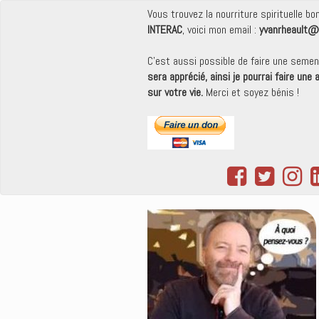
Vous trouvez la nourriture spirituelle b
INTERAC
, voici mon email :
yvanrheault@
C'est aussi possible de faire une seme
sera apprécié, ainsi je pourrai faire une
sur votre vie.
Merci et soyez bénis !