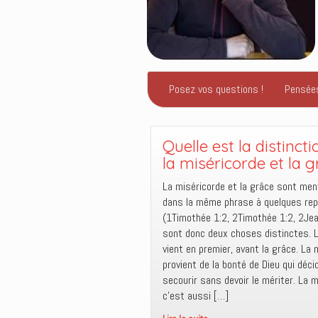
Posez vos questions !
Pensée
Quelle est la distinct
la miséricorde et la g
La miséricorde et la grâce sont me
dans la même phrase à quelques rep
(1Timothée 1:2, 2Timothée 1:2, 2Jea
sont donc deux choses distinctes. 
vient en premier, avant la grâce. La 
provient de la bonté de Dieu qui déc
secourir sans devoir le mériter. La m
c’est aussi […]