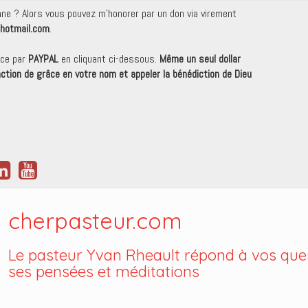
onne ? Alors vous pouvez m'honorer par un don via virement
hotmail.com
.
nce par
PAYPAL
en cliquant ci-dessous.
Même un seul dollar
 action de grâce en votre nom et appeler la bénédiction de Dieu
cherpasteur.com
Le pasteur Yvan Rheault répond à vos ques
ses pensées et méditations