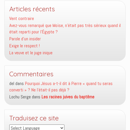
Articles récents
Vent contraire
Avez-vous remarqué que Moïse, n’était pas très sérieux quand il
était reparti pour l’Égypte ?
Parole d’un insider
Exige le respect !
La veuve et le juge inique
Commentaires
del
dans
Pourquoi Jésus a-t-il dit à Pierre « quand tu seras
converti » ? Ne l’était-il pas déjà ?
Lochu Serge
dans
Les racines juives du baptême
Traduisez ce site