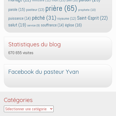
mort
(13)
ministère
(11)
paix
(10)
prière
(65)
parole
(15)
pasteur
(13)
prophete
(10)
péché
(31)
Saint-Esprit
(22)
puissance
(14)
royaume
(12)
salut
(19)
église
(16)
souffrance
(14)
service
(9)
Statistiques du blog
670 655 visites
Facebook du pasteur Yvan
Catégories
Catégories