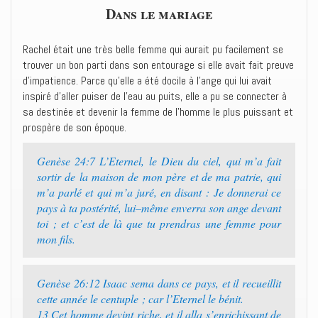
Dans le mariage
Rachel était une très belle femme qui aurait pu facilement se
trouver un bon parti dans son entourage si elle avait fait preuve
d’impatience. Parce qu’elle a été docile à l’ange qui lui avait
inspiré d’aller puiser de l’eau au puits, elle a pu se connecter à
sa destinée et devenir la femme de l’homme le plus puissant et
prospère de son époque.
Genèse 24:7 ‭‭L’Eternel, le Dieu du ciel, qui m’a fait
sortir de la maison de mon père et de ma patrie, qui
m’a parlé et qui m’a juré, en disant : Je donnerai ce
pays à ta postérité, lui–même enverra son ange devant
toi ; et c’est de là que tu prendras une femme pour
mon fils.‭
Genèse 26:12 ‭‭Isaac sema dans ce pays, et il recueillit
cette année le centuple ; car l’Eternel le bénit.‭
13 ‭‭Cet homme devint riche, et il alla s’enrichissant de