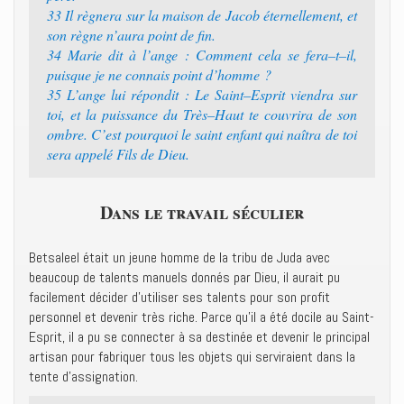
33 ‭‭Il règnera sur la maison de Jacob éternellement, et
son règne n’aura point de fin.‭
34 ‭‭Marie dit à l’ange : Comment cela se fera–t–il,
puisque je ne connais point d’homme ?‭
35 ‭‭L’ange lui répondit : Le Saint–Esprit viendra sur
toi, et la puissance du Très–Haut te couvrira de son
ombre. C’est pourquoi le saint enfant qui naîtra de toi
sera appelé Fils de Dieu.‭
Dans le travail séculier
Betsaleel était un jeune homme de la tribu de Juda avec
beaucoup de talents manuels donnés par Dieu, il aurait pu
facilement décider d’utiliser ses talents pour son profit
personnel et devenir très riche. Parce qu’il a été docile au Saint-
Esprit, il a pu se connecter à sa destinée et devenir le principal
artisan pour fabriquer tous les objets qui serviraient dans la
tente d’assignation.