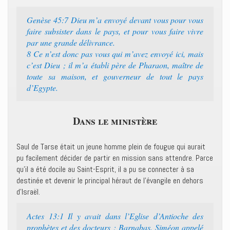
Genèse 45:7 ‭‭Dieu m’a envoyé devant vous pour vous
faire subsister dans le pays, et pour vous faire vivre
par une grande délivrance.‭
8 ‭‭Ce n’est donc pas vous qui m’avez envoyé ici, mais
c’est Dieu ; il m’a établi père de Pharaon, maître de
toute sa maison, et gouverneur de tout le pays
d’Egypte.‭
Dans le ministère
Saul de Tarse était un jeune homme plein de fougue qui aurait
pu facilement décider de partir en mission sans attendre. Parce
qu’il a été docile au Saint-Esprit, il a pu se connecter à sa
destinée et devenir le principal héraut de l’évangile en dehors
d’Israël.
Actes 13:1 ‭‭Il y avait dans l’Eglise d’Antioche des
prophètes et des docteurs : Barnabas, Siméon appelé