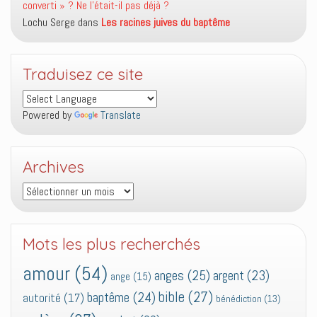
converti » ? Ne l’était-il pas déjà ?
Lochu Serge
dans
Les racines juives du baptême
Traduisez ce site
Powered by
Translate
Archives
Archives
Mots les plus recherchés
amour
(54)
anges
(25)
argent
(23)
ange
(15)
bible
(27)
baptême
(24)
autorité
(17)
bénédiction
(13)