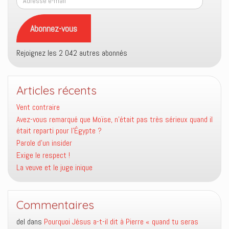
e-
mail
Abonnez-vous
Rejoignez les 2 042 autres abonnés
Articles récents
Vent contraire
Avez-vous remarqué que Moïse, n’était pas très sérieux quand il
était reparti pour l’Égypte ?
Parole d’un insider
Exige le respect !
La veuve et le juge inique
Commentaires
del
dans
Pourquoi Jésus a-t-il dit à Pierre « quand tu seras