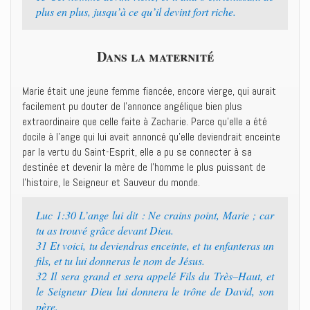
plus en plus, jusqu’à ce qu’il devint fort riche.‭
Dans la maternité
Marie était une jeune femme fiancée, encore vierge, qui aurait
facilement pu douter de l’annonce angélique bien plus
extraordinaire que celle faite à Zacharie. Parce qu’elle a été
docile à l’ange qui lui avait annoncé qu’elle deviendrait enceinte
par la vertu du Saint-Esprit, elle a pu se connecter à sa
destinée et devenir la mère de l’homme le plus puissant de
l’histoire, le Seigneur et Sauveur du monde.
Luc 1:30 ‭‭L’ange lui dit : Ne crains point, Marie ; car
tu as trouvé grâce devant Dieu.‭
31 ‭‭Et voici, tu deviendras enceinte, et tu enfanteras un
fils, et tu lui donneras le nom de Jésus.‭
32 ‭‭Il sera grand et sera appelé Fils du Très–Haut, et
le Seigneur Dieu lui donnera le trône de David, son
père.‭