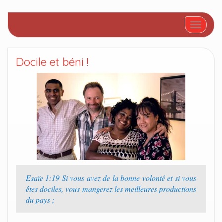
Afficher/
Docile et béni !
Esaïe 1:19 Si vous avez de la bonne volonté et si vous
êtes dociles, vous mangerez les meilleures productions
du pays ;