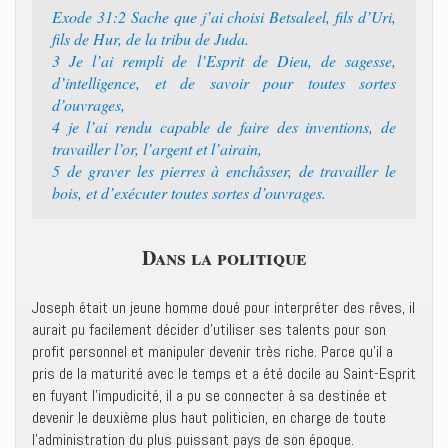
Exode 31:2 ‭‭Sache que j’ai choisi Betsaleel, fils d’Uri,
fils de Hur, de la tribu de Juda.‭
3 ‭‭Je l’ai rempli de l’Esprit de Dieu, de sagesse,
d’intelligence, et de savoir pour toutes sortes
d’ouvrages,‭
4 ‭‭je l’ai rendu capable de faire des inventions, de
travailler l’or, l’argent et l’airain,‭
5 ‭‭de graver les pierres à enchâsser, de travailler le
bois, et d’exécuter toutes sortes d’ouvrages.‭
Dans la politique
Joseph était un jeune homme doué pour interpréter des rêves, il
aurait pu facilement décider d’utiliser ses talents pour son
profit personnel et manipuler devenir très riche. Parce qu’il a
pris de la maturité avec le temps et a été docile au Saint-Esprit
en fuyant l’impudicité, il a pu se connecter à sa destinée et
devenir le deuxième plus haut politicien, en charge de toute
l’administration du plus puissant pays de son époque.