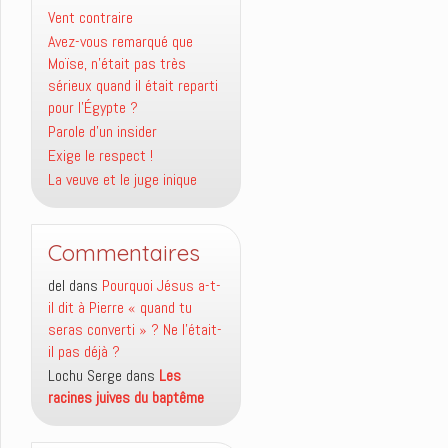
Vent contraire
Avez-vous remarqué que
Moïse, n’était pas très
sérieux quand il était reparti
pour l’Égypte ?
Parole d’un insider
Exige le respect !
La veuve et le juge inique
Commentaires
del
dans
Pourquoi Jésus a-t-
il dit à Pierre « quand tu
seras converti » ? Ne l’était-
il pas déjà ?
Lochu Serge
dans
Les
racines juives du baptême