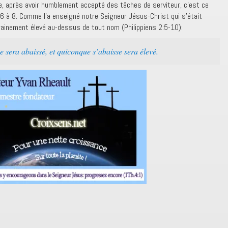
uite, après avoir humblement accepté des tâches de serviteur, c’est ce
 6 à 8. Comme l’a enseigné notre Seigneur Jésus-Christ qui s’était
ainement élevé au-dessus de tout nom (Philippiens 2:5-10):
 sera abaissé, et quiconque s’abaisse sera élevé.