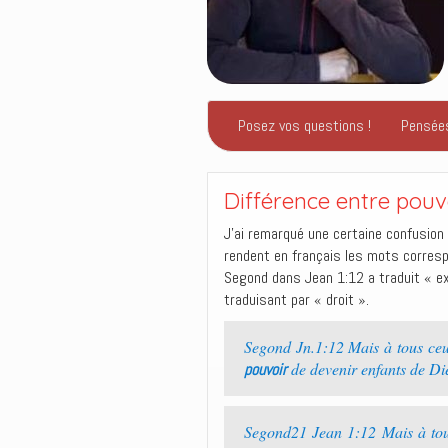
Posez vos questions !
Pensée
Différence entre pouvo
J’ai remarqué une certaine confusion
rendent en français les mots corresp
Segond dans Jean 1:12 a traduit « exo
traduisant par « droit ».
Segond Jn.1:12 Mais à tous ceux
de devenir enfants de Di
pouvoir
Segond21 Jean 1:12 Mais à tous