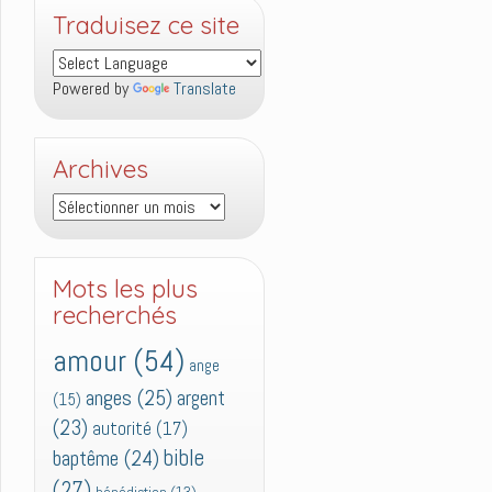
Traduisez ce site
Powered by
Translate
Archives
Archives
Mots les plus
recherchés
amour
(54)
ange
anges
(25)
argent
(15)
(23)
autorité
(17)
bible
baptême
(24)
(27)