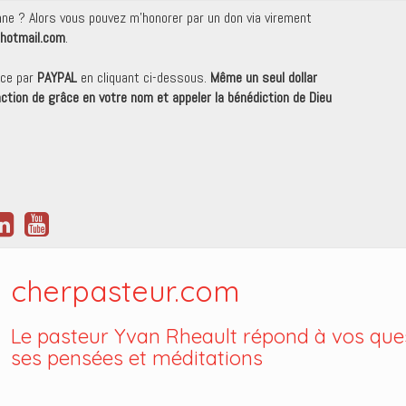
onne ? Alors vous pouvez m'honorer par un don via virement
hotmail.com
.
nce par
PAYPAL
en cliquant ci-dessous.
Même un seul dollar
 action de grâce en votre nom et appeler la bénédiction de Dieu
cherpasteur.com
Le pasteur Yvan Rheault répond à vos ques
ses pensées et méditations