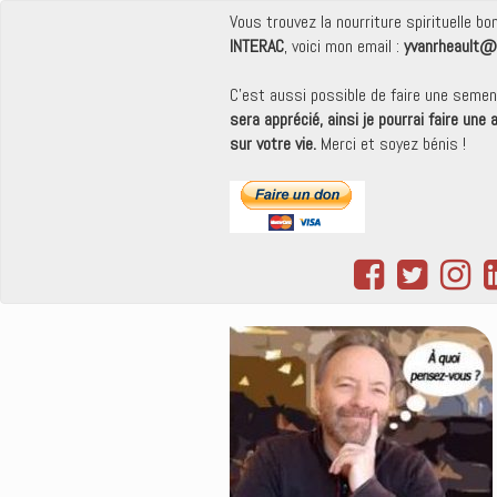
Vous trouvez la nourriture spirituelle b
INTERAC
, voici mon email :
yvanrheault@
C'est aussi possible de faire une seme
sera apprécié, ainsi je pourrai faire une
sur votre vie.
Merci et soyez bénis !