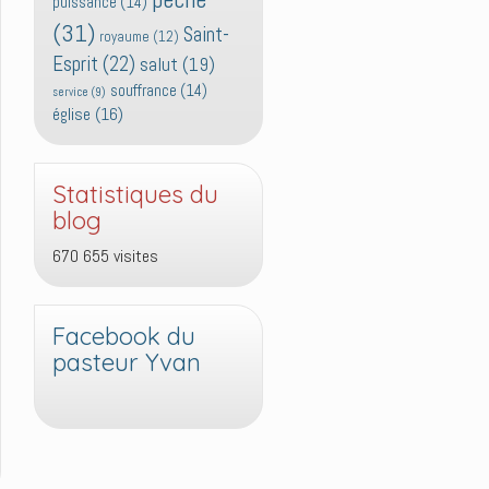
puissance
(14)
(31)
Saint-
royaume
(12)
Esprit
(22)
salut
(19)
souffrance
(14)
service
(9)
église
(16)
Statistiques du
blog
670 655 visites
Facebook du
pasteur Yvan