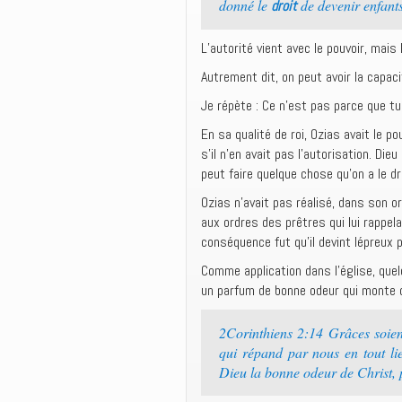
donné le
de devenir enfant
droit
L’autorité vient avec le pouvoir, mais 
Autrement dit, on peut avoir la capaci
Je répète : Ce n’est pas parce que tu 
En sa qualité de roi, Ozias avait le po
s’il n’en avait pas l’autorisation. Die
peut faire quelque chose qu’on a le dro
Ozias n’avait pas réalisé, dans son o
aux ordres des prêtres qui lui rappelai
conséquence fut qu’il devint lépreux p
Comme application dans l’église, quelq
un parfum de bonne odeur qui monte d
2Corinthiens 2:14 Grâces soient
qui répand par nous en tout li
Dieu la bonne odeur de Christ, 