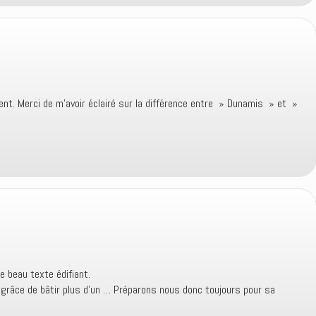
nt. Merci de m’avoir éclairé sur la différence entre » Dunamis » et »
e beau texte édifiant.
 grâce de bâtir plus d’un … Préparons nous donc toujours pour sa