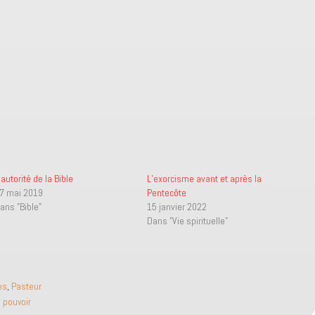
’autorité de la Bible
L’exorcisme avant et après la
7 mai 2019
Pentecôte
ans "Bible"
15 janvier 2022
Dans "Vie spirituelle"
es
,
Pasteur
,
pouvoir