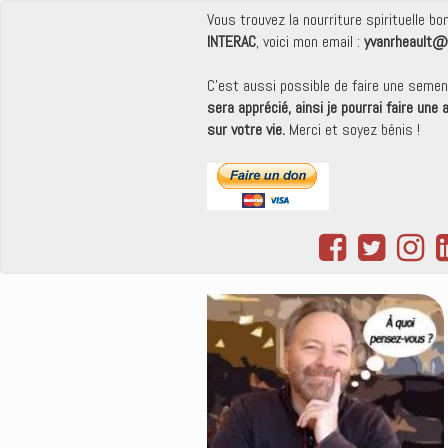
Vous trouvez la nourriture spirituelle b
INTERAC
, voici mon email :
yvanrheault@
C'est aussi possible de faire une seme
sera apprécié, ainsi je pourrai faire une
sur votre vie.
Merci et soyez bénis !