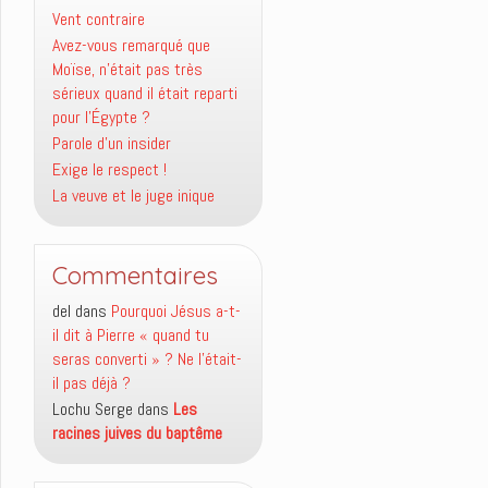
Vent contraire
Avez-vous remarqué que
Moïse, n’était pas très
sérieux quand il était reparti
pour l’Égypte ?
Parole d’un insider
Exige le respect !
La veuve et le juge inique
Commentaires
del
dans
Pourquoi Jésus a-t-
il dit à Pierre « quand tu
seras converti » ? Ne l’était-
il pas déjà ?
Lochu Serge
dans
Les
racines juives du baptême