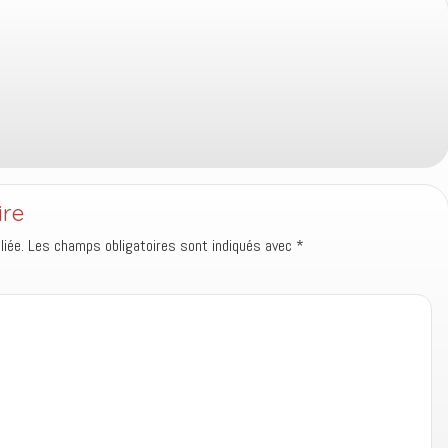
ire
iée.
Les champs obligatoires sont indiqués avec
*