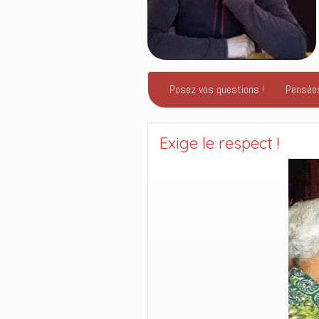
Posez vos questions !
Pensée
Exige le respect !