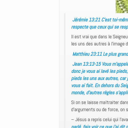
Jérémie 13:21 C’est toi-même
respecte que ceux qui se respe
Il est vrai que dans le Seigne
les uns des autres à l’image d
Matthieu 23:11 Le plus grand 
Jean 13:13-15 Vous m’appelez 
donc je vous ai lavé les pieds
pieds les uns aux autres, car
vous ai fait. En dehors du Sei
monde, d’autres règles s’appl
Si on se laisse maltraiter dan
d’arguments ou de force, on s
– Jésus a repris celui qui l’av
parlé, fais voir ce que j’ai dit