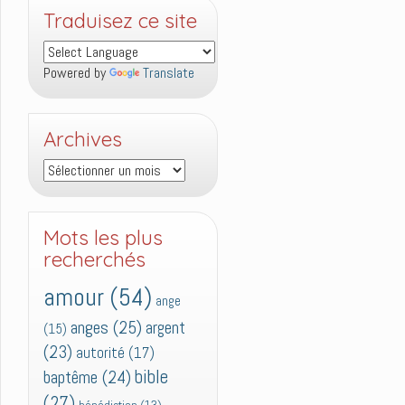
Traduisez ce site
Powered by
Translate
Archives
Archives
Mots les plus
recherchés
amour
(54)
ange
anges
(25)
argent
(15)
(23)
autorité
(17)
bible
baptême
(24)
(27)