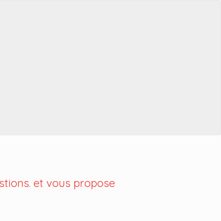
tions. et vous propose