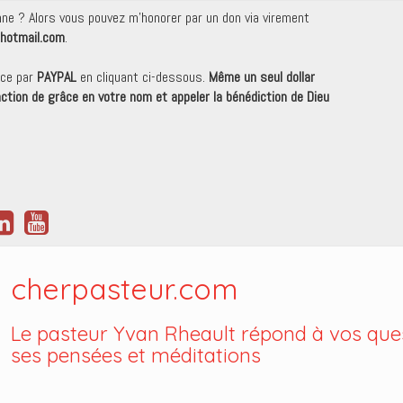
onne ? Alors vous pouvez m'honorer par un don via virement
hotmail.com
.
nce par
PAYPAL
en cliquant ci-dessous.
Même un seul dollar
 action de grâce en votre nom et appeler la bénédiction de Dieu
cherpasteur.com
Le pasteur Yvan Rheault répond à vos ques
ses pensées et méditations