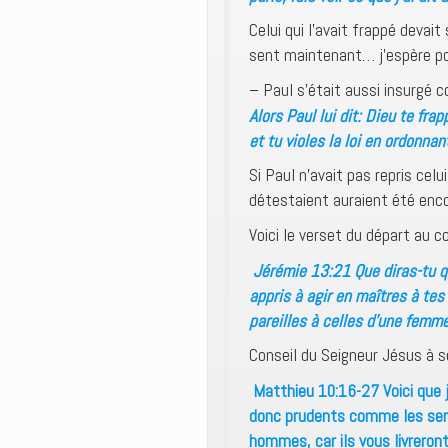
Celui qui l’avait frappé devai
sent maintenant… j’espère pour 
– Paul s’était aussi insurgé co
Alors Paul lui dit: Dieu te fra
et tu violes la loi en ordonna
Si Paul n’avait pas repris celui
détestaient auraient été enco
Voici le verset du départ au 
Jérémie 13:21 Que diras-tu qu
appris à agir en maîtres à tes
pareilles à celles d’une femm
Conseil du Seigneur Jésus à s
Matthieu 10:16-27 Voici que 
donc prudents comme les ser
hommes, car ils vous livreron