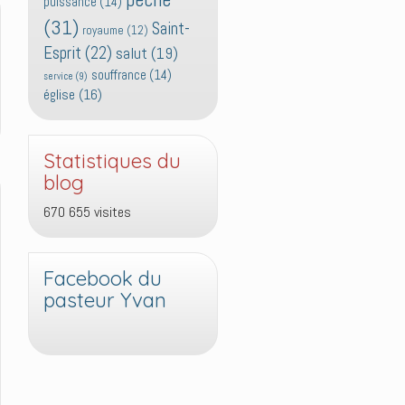
puissance
(14)
(31)
Saint-
royaume
(12)
Esprit
(22)
salut
(19)
souffrance
(14)
service
(9)
église
(16)
Statistiques du
blog
670 655 visites
Facebook du
pasteur Yvan