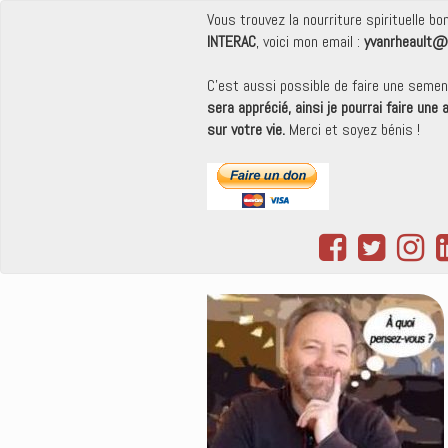
Vous trouvez la nourriture spirituelle b
INTERAC
, voici mon email :
yvanrheault@
C'est aussi possible de faire une seme
sera apprécié, ainsi je pourrai faire une
sur votre vie.
Merci et soyez bénis !