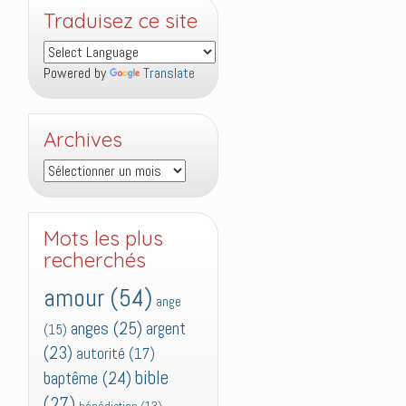
Traduisez ce site
Powered by
Translate
Archives
Archives
Mots les plus
recherchés
amour
(54)
ange
anges
(25)
argent
(15)
(23)
autorité
(17)
bible
baptême
(24)
(27)