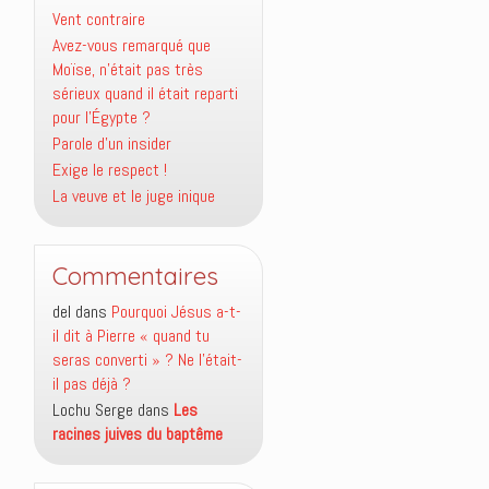
Vent contraire
Avez-vous remarqué que
Moïse, n’était pas très
sérieux quand il était reparti
pour l’Égypte ?
Parole d’un insider
Exige le respect !
La veuve et le juge inique
Commentaires
del
dans
Pourquoi Jésus a-t-
il dit à Pierre « quand tu
seras converti » ? Ne l’était-
il pas déjà ?
Lochu Serge
dans
Les
racines juives du baptême