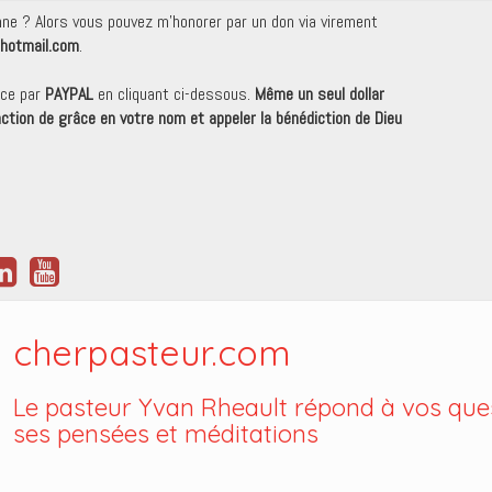
onne ? Alors vous pouvez m'honorer par un don via virement
hotmail.com
.
nce par
PAYPAL
en cliquant ci-dessous.
Même un seul dollar
 action de grâce en votre nom et appeler la bénédiction de Dieu
cherpasteur.com
Le pasteur Yvan Rheault répond à vos ques
ses pensées et méditations