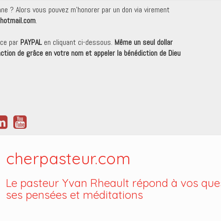
onne ? Alors vous pouvez m'honorer par un don via virement
hotmail.com
.
nce par
PAYPAL
en cliquant ci-dessous.
Même un seul dollar
 action de grâce en votre nom et appeler la bénédiction de Dieu
cherpasteur.com
Le pasteur Yvan Rheault répond à vos ques
ses pensées et méditations