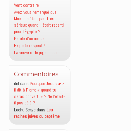
Vent contraire
Avez-vous remarqué que
Moïse, n’était pas très
sérieux quand il était reparti
pour l’Égypte ?
Parole d’un insider
Exige le respect !
La veuve et le juge inique
Commentaires
del
dans
Pourquoi Jésus a-t-
il dit à Pierre « quand tu
seras converti » ? Ne l’était-
il pas déjà ?
Lochu Serge
dans
Les
racines juives du baptême