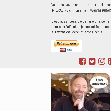
Vous trouvez la nourriture spirituelle b
INTERAC
, voici mon email :
yvanrheault@
C'est aussi possible de faire une seme
sera apprécié, ainsi je pourrai faire une
sur votre vie.
Merci et soyez bénis !