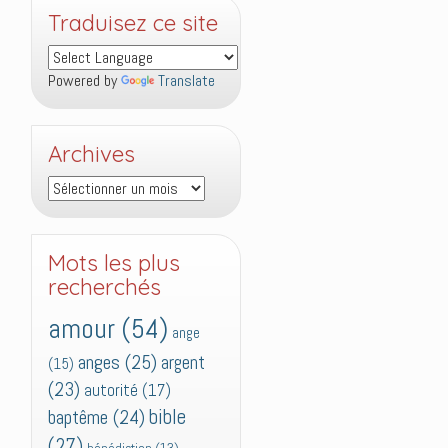
Traduisez ce site
Powered by
Translate
Archives
Archives
Mots les plus
recherchés
amour
(54)
ange
anges
(25)
argent
(15)
(23)
autorité
(17)
bible
baptême
(24)
(27)