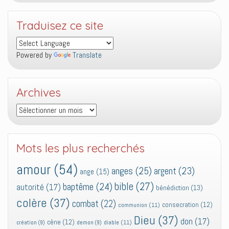
Traduisez ce site
Powered by
Translate
Archives
Archives
Mots les plus recherchés
amour
(54)
anges
(25)
argent
(23)
ange
(15)
bible
(27)
baptême
(24)
autorité
(17)
bénédiction
(13)
colère
(37)
combat
(22)
consecration
(12)
communion
(11)
Dieu
(37)
don
(17)
cène
(12)
diable
(11)
création
(9)
demon
(9)