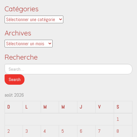
Catégories
Catégories
Archives
Archives
Recherche
août 2026
D
L
M
M
J
V
S
1
2
3
4
5
6
7
8