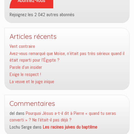
Abonnez-vous
Rejoignez les 2 042 autres abonnés
Articles récents
Vent contraire
Avez-vous remarqué que Moïse, n’était pas très sérieux quand il
était reparti pour l’Égypte ?
Parole d’un insider
Exige le respect !
La veuve et le juge inique
Commentaires
del
dans
Pourquoi Jésus a-t-il dit à Pierre « quand tu seras
converti » ? Ne l’était-il pas déjà ?
Lochu Serge
dans
Les racines juives du baptême