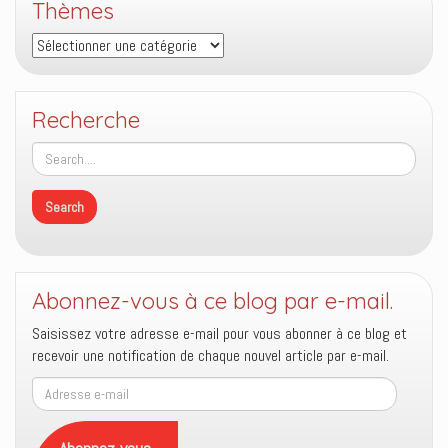
Thèmes
de
Jésus
Thèmes
?
Recherche
Abonnez-vous à ce blog par e-mail.
Saisissez votre adresse e-mail pour vous abonner à ce blog et
recevoir une notification de chaque nouvel article par e-mail.
Adresse
e-
mail