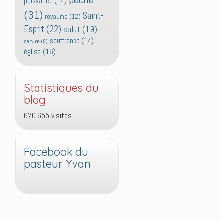
puissance
(14)
(31)
Saint-
royaume
(12)
Esprit
(22)
salut
(19)
souffrance
(14)
service
(9)
église
(16)
Statistiques du
blog
670 655 visites
Facebook du
pasteur Yvan