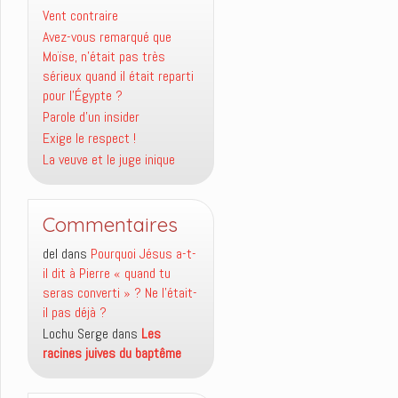
Vent contraire
Avez-vous remarqué que
Moïse, n’était pas très
sérieux quand il était reparti
pour l’Égypte ?
Parole d’un insider
Exige le respect !
La veuve et le juge inique
Commentaires
del
dans
Pourquoi Jésus a-t-
il dit à Pierre « quand tu
seras converti » ? Ne l’était-
il pas déjà ?
Lochu Serge
dans
Les
racines juives du baptême