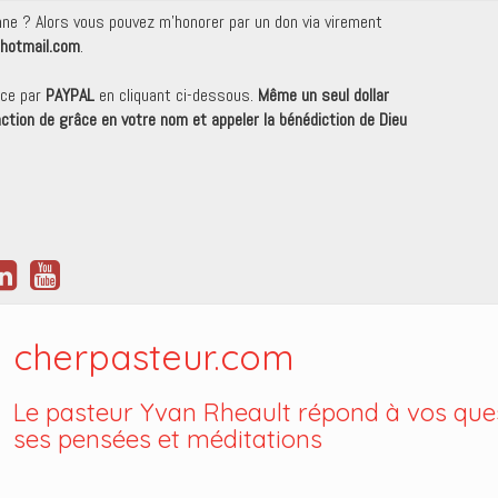
onne ? Alors vous pouvez m'honorer par un don via virement
hotmail.com
.
nce par
PAYPAL
en cliquant ci-dessous.
Même un seul dollar
 action de grâce en votre nom et appeler la bénédiction de Dieu
cherpasteur.com
Le pasteur Yvan Rheault répond à vos ques
ses pensées et méditations