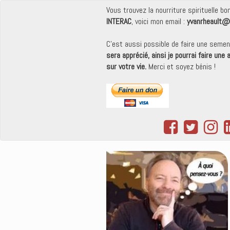
Vous trouvez la nourriture spirituelle b
INTERAC
, voici mon email :
yvanrheault@
C'est aussi possible de faire une seme
sera apprécié, ainsi je pourrai faire une
sur votre vie.
Merci et soyez bénis !