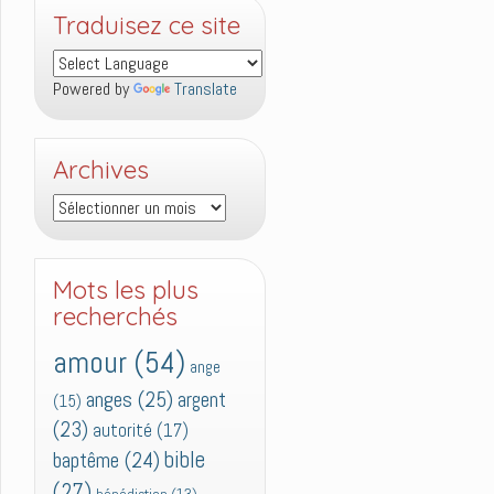
Traduisez ce site
Powered by
Translate
Archives
Archives
Mots les plus
recherchés
amour
(54)
ange
anges
(25)
argent
(15)
(23)
autorité
(17)
bible
baptême
(24)
(27)