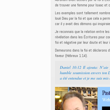
de trouver une femme pour Isaac et c
Les exemples sont tellement nombreu
loué Dieu par la foi et que cela a pe
car il y avait des démons qui inspira
Je reconnais que la relation entre le
révélation dans les Écritures pour co
foi et négative par leur doute et leur 
Demeurons dans la foi et déclarons d
faveur (Hébreux 1:14).
Daniel 10:12 Il ajouta: N’aie
humble soumission envers ton Di
a été entendue et je me suis mis