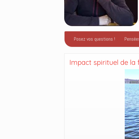
Posez vos questions !
Pensée
Impact spirituel de la f