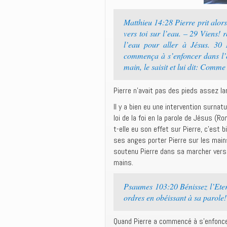
Matthieu 14:28 Pierre prit alors l
vers toi sur l’eau. – 29 Viens! 
l’eau pour aller à Jésus. 30 
commença à s’enfoncer dans l’ea
main, le saisit et lui dit: Comme
Pierre n’avait pas des pieds assez la
Il y a bien eu une intervention surnatur
loi de la foi en la parole de Jésus (
t-elle eu son effet sur Pierre, c’est 
ses anges porter Pierre sur les main
soutenu Pierre dans sa marcher vers 
mains.
Psaumes 103:20 Bénissez l’Eterne
ordres en obéissant à sa parole!
Quand Pierre a commencé à s’enfoncer d