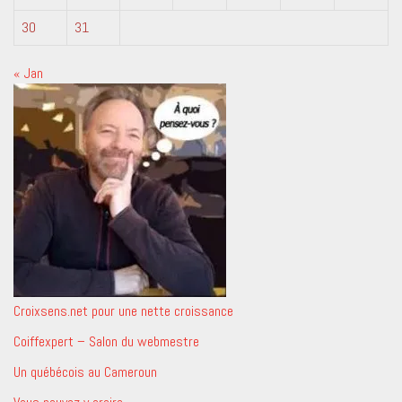
30
31
« Jan
Croixsens.net pour une nette croissance
Coiffexpert – Salon du webmestre
Un québécois au Cameroun