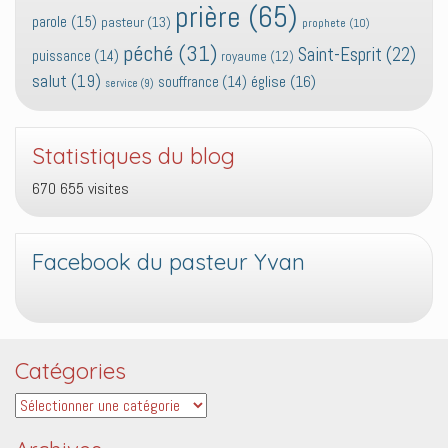
prière
(65)
parole
(15)
pasteur
(13)
prophete
(10)
péché
(31)
Saint-Esprit
(22)
puissance
(14)
royaume
(12)
salut
(19)
église
(16)
souffrance
(14)
service
(9)
Statistiques du blog
670 655 visites
Facebook du pasteur Yvan
Catégories
Catégories