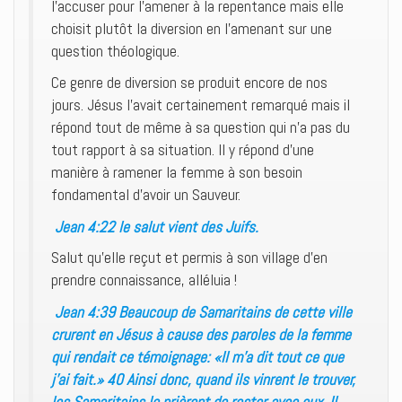
l’accuser pour l’amener à la repentance mais elle
choisit plutôt la diversion en l’amenant sur une
question théologique.
Ce genre de diversion se produit encore de nos
jours. Jésus l’avait certainement remarqué mais il
répond tout de même à sa question qui n’a pas du
tout rapport à sa situation. Il y répond d’une
manière à ramener la femme à son besoin
fondamental d’avoir un Sauveur.
Jean 4:22 le salut vient des Juifs.
Salut qu’elle reçut et permis à son village d’en
prendre connaissance, alléluia !
Jean 4:39 Beaucoup de Samaritains de cette ville
crurent en Jésus à cause des paroles de la femme
qui rendait ce témoignage: «Il m’a dit tout ce que
j’ai fait.» 40 Ainsi donc, quand ils vinrent le trouver,
les Samaritains le prièrent de rester avec eux. Il