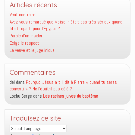
Articles récents
Vent contraire
Avez-vous remarqué que Moïse, n’était pas très sérieux quand il
était reparti pour l’Égypte ?
Parole d’un insider
Exige le respect !
La veuve et le juge inique
Commentaires
del
dans
Pourquoi Jésus a-t-il dit à Pierre « quand tu seras
converti » ? Ne l’était-il pas déjà ?
Lochu Serge
dans
Les racines juives du baptême
Traduisez ce site