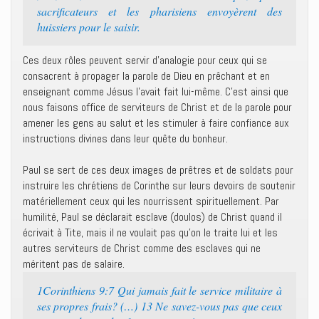
sacrificateurs et les pharisiens envoyèrent des
huissiers pour le saisir.
Ces deux rôles peuvent servir d’analogie pour ceux qui se
consacrent à propager la parole de Dieu en prêchant et en
enseignant comme Jésus l’avait fait lui-même. C’est ainsi que
nous faisons office de serviteurs de Christ et de la parole pour
amener les gens au salut et les stimuler à faire confiance aux
instructions divines dans leur quête du bonheur.
Paul se sert de ces deux images de prêtres et de soldats pour
instruire les chrétiens de Corinthe sur leurs devoirs de soutenir
matériellement ceux qui les nourrissent spirituellement. Par
humilité, Paul se déclarait esclave (doulos) de Christ quand il
écrivait à Tite, mais il ne voulait pas qu’on le traite lui et les
autres serviteurs de Christ comme des esclaves qui ne
méritent pas de salaire.
1Corinthiens 9:7 Qui jamais fait le service militaire à
ses propres frais? (…) 13 Ne savez-vous pas que ceux