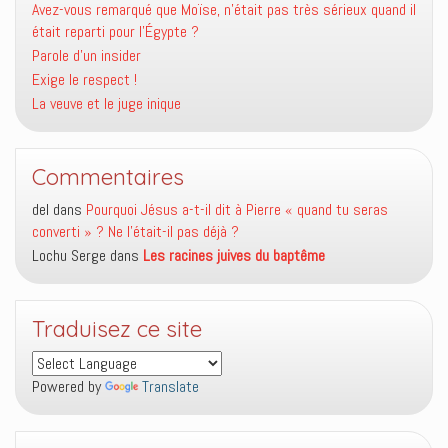
Avez-vous remarqué que Moïse, n’était pas très sérieux quand il
était reparti pour l’Égypte ?
Parole d’un insider
Exige le respect !
La veuve et le juge inique
Commentaires
del
dans
Pourquoi Jésus a-t-il dit à Pierre « quand tu seras
converti » ? Ne l’était-il pas déjà ?
Lochu Serge
dans
Les racines juives du baptême
Traduisez ce site
Powered by
Translate