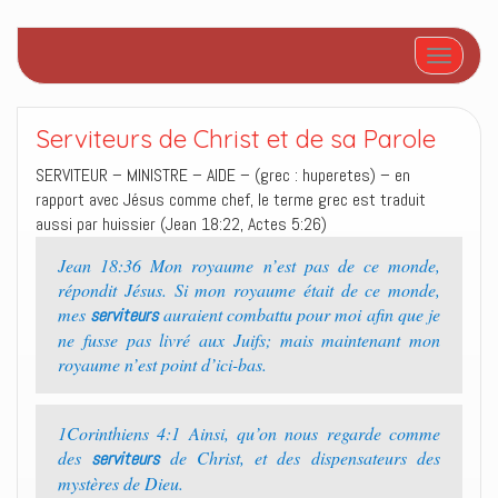
Afficher/
Serviteurs de Christ et de sa Parole
SERVITEUR – MINISTRE – AIDE – (grec : huperetes) – en
rapport avec Jésus comme chef, le terme grec est traduit
aussi par huissier (Jean 18:22, Actes 5:26)
Jean 18:36 Mon royaume n’est pas de ce monde,
répondit Jésus. Si mon royaume était de ce monde,
mes
auraient combattu pour moi afin que je
serviteurs
ne fusse pas livré aux Juifs; mais maintenant mon
royaume n’est point d’ici-bas.
1Corinthiens 4:1 Ainsi, qu’on nous regarde comme
des
de Christ, et des dispensateurs des
serviteurs
mystères de Dieu.