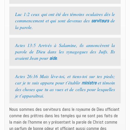
Luc 1:2 ceux qui ont été des témoins oculaires dès le
commencement et qui sont devenus des
de
serviteurs
la parole.
Actes 13:5 Arrivés à Salamine, ils annoncèrent la
parole de Dieu dans les synagogues des Juifs. Ils
avaient Jean pour
.
aide
Actes 26:16 Mais lève-toi, et tiens-toi sur tes pieds;
car je te suis apparu pour t’établir
et témoin
ministre
des choses que tu as vues et de celles pour lesquelles
je t’apparaîtrai.
Nous sommes des serviteurs dans le royaume de Dieu officiant
comme des prêtres dans les temples qui ne sont pas faits de
la main de l’homme en y présentant la parole de Christ comme
un parfum de bonne odeur et officiant aussi comme des