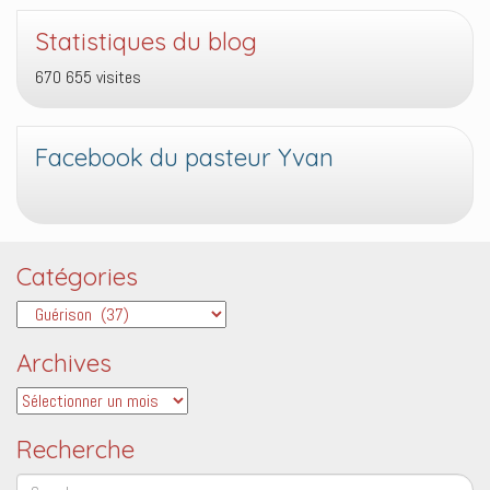
Statistiques du blog
670 655 visites
Facebook du pasteur Yvan
Catégories
Catégories
Archives
Archives
Recherche