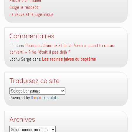
Parole d’un insider
Exige le respect !
La veuve et le juge inique
Commentaires
del
dans
Pourquoi Jésus a-t-il dit à Pierre « quand tu seras
converti » ? Ne l’était-il pas déjà ?
Lochu Serge
dans
Les racines juives du baptême
Traduisez ce site
Powered by
Translate
Archives
Archives