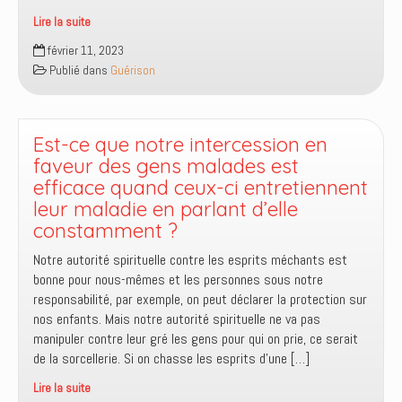
Lire la suite
Parfaitement
février 11, 2023
sauvés,
Publié dans
Guérison
délivrés
et
guéris
!
Est-ce que notre intercession en
faveur des gens malades est
efficace quand ceux-ci entretiennent
leur maladie en parlant d’elle
constamment ?
Notre autorité spirituelle contre les esprits méchants est
bonne pour nous-mêmes et les personnes sous notre
responsabilité, par exemple, on peut déclarer la protection sur
nos enfants. Mais notre autorité spirituelle ne va pas
manipuler contre leur gré les gens pour qui on prie, ce serait
de la sorcellerie. Si on chasse les esprits d’une […]
Lire la suite