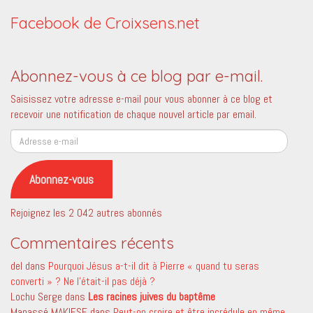
Facebook de Croixsens.net
Abonnez-vous à ce blog par e-mail.
Saisissez votre adresse e-mail pour vous abonner à ce blog et
recevoir une notification de chaque nouvel article par email.
Adresse
e-
mail
Abonnez-vous
Rejoignez les 2 042 autres abonnés
Commentaires récents
del
dans
Pourquoi Jésus a-t-il dit à Pierre « quand tu seras
converti » ? Ne l’était-il pas déjà ?
Lochu Serge
dans
Les racines juives du baptême
Manassé MAKIESE
dans
Peut-on croire et être incrédule en même