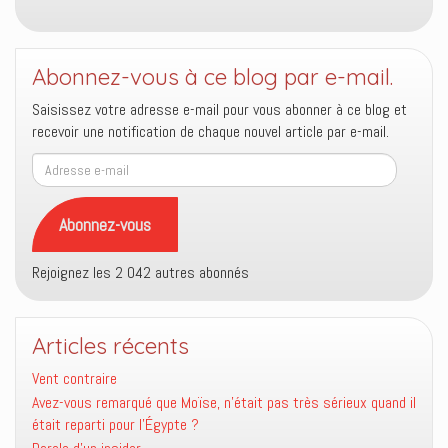
constamment
?
Abonnez-vous à ce blog par e-mail.
Saisissez votre adresse e-mail pour vous abonner à ce blog et
recevoir une notification de chaque nouvel article par e-mail.
Adresse
e-
mail
Abonnez-vous
Rejoignez les 2 042 autres abonnés
Articles récents
Vent contraire
Avez-vous remarqué que Moïse, n’était pas très sérieux quand il
était reparti pour l’Égypte ?