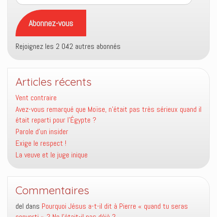
e-
mail
Abonnez-vous
Rejoignez les 2 042 autres abonnés
Articles récents
Vent contraire
Avez-vous remarqué que Moïse, n’était pas très sérieux quand il
était reparti pour l’Égypte ?
Parole d’un insider
Exige le respect !
La veuve et le juge inique
Commentaires
del
dans
Pourquoi Jésus a-t-il dit à Pierre « quand tu seras
converti » ? Ne l’était-il pas déjà ?