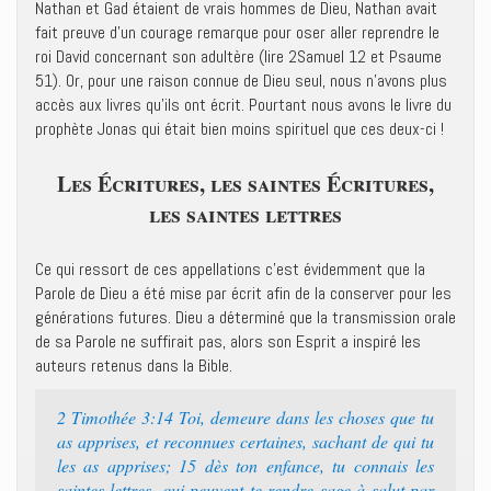
Nathan et Gad étaient de vrais hommes de Dieu, Nathan avait
fait preuve d’un courage remarque pour oser aller reprendre le
roi David concernant son adultère (lire 2Samuel 12 et Psaume
51). Or, pour une raison connue de Dieu seul, nous n’avons plus
accès aux livres qu’ils ont écrit. Pourtant nous avons le livre du
prophète Jonas qui était bien moins spirituel que ces deux-ci !
Les Écritures, les saintes Écritures,
les saintes lettres
Ce qui ressort de ces appellations c’est évidemment que la
Parole de Dieu a été mise par écrit afin de la conserver pour les
générations futures. Dieu a déterminé que la transmission orale
de sa Parole ne suffirait pas, alors son Esprit a inspiré les
auteurs retenus dans la Bible.
2 Timothée 3:14 Toi, demeure dans les choses que tu
as apprises, et reconnues certaines, sachant de qui tu
les as apprises; 15 dès ton enfance, tu connais les
saintes lettres, qui peuvent te rendre sage à salut par