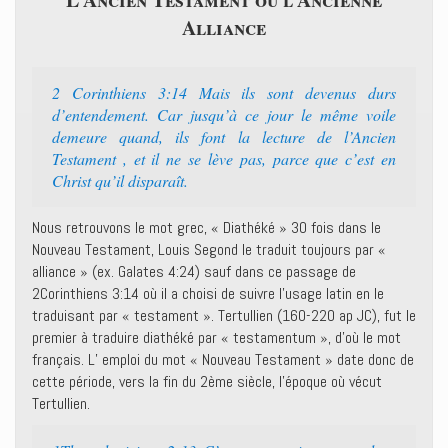
Alliance
2 Corinthiens 3:14 Mais ils sont devenus durs
d’entendement. Car jusqu’à ce jour le même voile
demeure quand, ils font la lecture de l’Ancien
Testament , et il ne se lève pas, parce que c’est en
Christ qu’il disparaît.
Nous retrouvons le mot grec, « Diathéké » 30 fois dans le
Nouveau Testament, Louis Segond le traduit toujours par «
alliance » (ex. Galates 4:24) sauf dans ce passage de
2Corinthiens 3:14 où il a choisi de suivre l’usage latin en le
traduisant par « testament ». Tertullien (160-220 ap JC), fut le
premier à traduire diathéké par « testamentum », d’où le mot
français. L’ emploi du mot « Nouveau Testament » date donc de
cette période, vers la fin du 2ème siècle, l’époque où vécut
Tertullien.