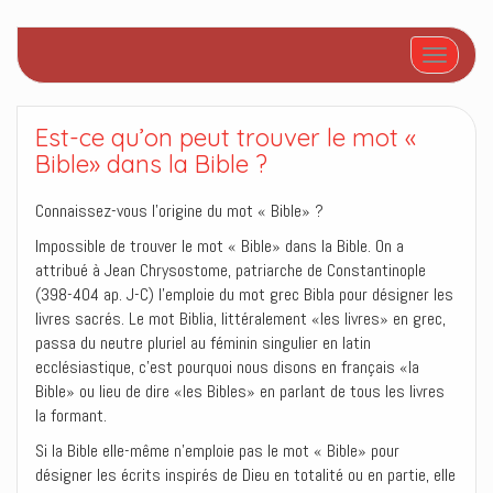
Afficher/
Est-ce qu’on peut trouver le mot «
Bible» dans la Bible ?
Connaissez-vous l’origine du mot « Bible» ?
Impossible de trouver le mot « Bible» dans la Bible. On a
attribué à Jean Chrysostome, patriarche de Constantinople
(398-404 ap. J-C) l’emploie du mot grec Bibla pour désigner les
livres sacrés. Le mot Biblia, littéralement «les livres» en grec,
passa du neutre pluriel au féminin singulier en latin
ecclésiastique, c’est pourquoi nous disons en français «la
Bible» ou lieu de dire «les Bibles» en parlant de tous les livres
la formant.
Si la Bible elle-même n’emploie pas le mot « Bible» pour
désigner les écrits inspirés de Dieu en totalité ou en partie, elle