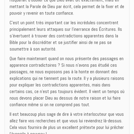
mettant la Parole de Dieu par écrit, cela permet de la fixer et de
pouvoir y revenir en toute confiance.
C’est un point très important car les incrédules concentrent
principalement leurs attaques sur l’inerrance des Écritures. Ils
s’évertuent à trouver des contradictions apparentes dans la
Bible pour la discréditer et se justifier ainsi de ne pas se
soumettre à son autorité.
Que faire maintenant quand on nous présente des passages en
apparence contradictoires ? Si nous n’avons pas étudié ces
passages, ne nous exposons pas à la honte en donnant des
explications qui ne tiennent pas la route. Il y a plusieurs raisons
pour expliquer les contradictions apparentes, mais dans
certains cas, ce n’est pas toujours évident. Il vient un temps où
nous devons placer Dieu au dessus de notre raison et lui faire
confiance même si on ne comprend pas tout.
Il est beaucoup plus sage de dire à votre interlocuteur que vous
allez faire vos recherches et que vous lui reviendrez là-dessus.
Cela vous fournira de plus un excellent prétexte pour lui prêcher
l’évangile à nouveau !