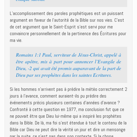
L’accomplissement des paroles prophétiques est un puissant
argument en faveur de l’autorité de la Bible sur nos vies. C’est
de cet argument que le Saint-Esprit s’est servi pour me
convaincre personnellement de la pertinence des Écritures pour
ma vie.
Romains 1:1 Paul, serviteur de Jésus-Christ, appelé à
être apôtre, mis à part pour annoncer l’Evangile de
Dieu, -2 qui avait été promis auparavant de la part de
Dieu par ses prophètes dans les saintes Ecritures.
Si les hommes n’arrivent pas à prédire la météo correctement 2
jours à l’avance, comment auraient-ils pu prédire des
événements précis plusieurs centaines d’années d’avance ?
Confronté à cette question en 1977, ma conclusion fut que ce
ne pouvait être que Dieu lui-même qui a inspiré les prophètes
dans la Bible. De là, ma foi s’est étendue à tout le contenu de la
Bible car Dieu ne peut dire la vérité un jour et dire un mensonge
par la suite, ce n’est pas dans son contexte. Si la chose