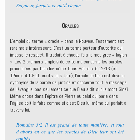
Seigneur, jusqu’à ce qu’il vienne.
Oracles
L’emploi du terme « oracle » dans le Nouveau Testament est
rare mais intéressant. C’est un terme porteur d’autorité qui
impose le respect. Il traduit à chaque fois le mot grec « logion
». Les 2 premiers emplois de ce terme concerne les paroles
prononcées par Dieu lui-même. Dans Hébreux 5:12-13 (et
1Pierre 4:10-11, écrits plus tard), l’oracle de Dieu est devenu
synonyme de la parole de justice et concerne tout le message
de l’évangile, pas seulement ce que Dieu a dit sur le mont Sinaï.
Même chose dans l’épître de Pierre où celui qui parle dans
l’église doit le faire comme si c’est Dieu lui-même qui parlait à
travers lui.
Romains 3:2 Il est grand de toute manière, et tout
d’abord en ce que les oracles de Dieu leur ont été
confiés.