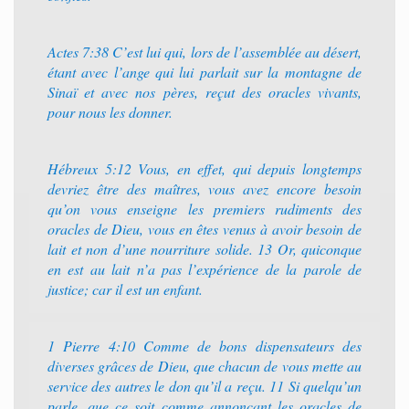
Actes 7:38 C’est lui qui, lors de l’assemblée au désert,
étant avec l’ange qui lui parlait sur la montagne de
Sinaï et avec nos pères, reçut des oracles vivants,
pour nous les donner.
Hébreux 5:12 Vous, en effet, qui depuis longtemps
devriez être des maîtres, vous avez encore besoin
qu’on vous enseigne les premiers rudiments des
oracles de Dieu, vous en êtes venus à avoir besoin de
lait et non d’une nourriture solide. 13 Or, quiconque
en est au lait n’a pas l’expérience de la parole de
justice; car il est un enfant.
1 Pierre 4:10 Comme de bons dispensateurs des
diverses grâces de Dieu, que chacun de vous mette au
service des autres le don qu’il a reçu. 11 Si quelqu’un
parle, que ce soit comme annonçant les oracles de