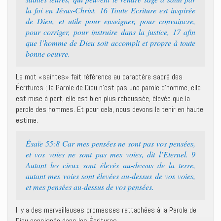
la foi en Jésus-Christ. 16 Toute Ecriture est inspirée
de Dieu, et utile pour enseigner, pour convaincre,
pour corriger, pour instruire dans la justice, 17 afin
que l’homme de Dieu soit accompli et propre à toute
bonne oeuvre.
Le mot «saintes» fait référence au caractère sacré des
Écritures ; la Parole de Dieu n’est pas une parole d’homme, elle
est mise à part, elle est bien plus rehaussée, élevée que la
parole des hommes. Et pour cela, nous devons la tenir en haute
estime.
Ésaïe 55:8 Car mes pensées ne sont pas vos pensées,
et vos voies ne sont pas mes voies, dit l’Eternel. 9
Autant les cieux sont élevés au-dessus de la terre,
autant mes voies sont élevées au-dessus de vos voies,
et mes pensées au-dessus de vos pensées.
Il y a des merveilleuses promesses rattachées à la Parole de
Dieu consignée dans les Écritures