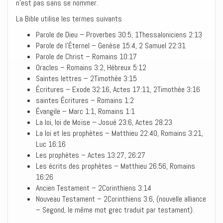
n’est pas sans se nommer.
La Bible utilise les termes suivants
Parole de Dieu – Proverbes 30:5, 1Thessaloniciens 2:13
Parole de l’Éternel – Genèse 15:4, 2 Samuel 22:31
Parole de Christ – Romains 10:17
Oracles – Romains 3:2, Hébreux 5:12
Saintes lettres – 2Timothée 3:15
Écritures – Exode 32:16, Actes 17:11, 2Timothée 3:16
saintes Écritures – Romains 1:2
Évangile – Marc 1:1, Romains 1:1
La loi, loi de Moïse – Josué 23:6, Actes 28:23
La loi et les prophètes – Matthieu 22:40, Romains 3:21,
Luc 16:16
Les prophètes – Actes 13:27, 26:27
Les écrits des prophètes – Matthieu 26:56, Romains
16:26
Ancien Testament – 2Corinthiens 3:14
Nouveau Testament – 2Corinthiens 3:6, (nouvelle alliance
– Segond, le même mot grec traduit par testament).