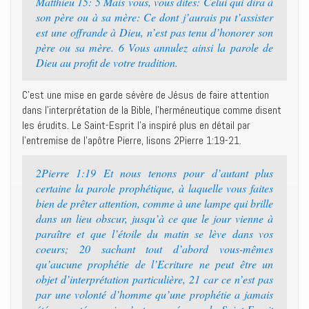
Matthieu 15: 5 Mais vous, vous dites: Celui qui dira à
son père ou à sa mère: Ce dont j’aurais pu t’assister
est une offrande à Dieu, n’est pas tenu d’honorer son
père ou sa mère. 6 Vous annulez ainsi la parole de
Dieu au profit de votre tradition.
C’est une mise en garde sévère de Jésus de faire attention
dans l’interprétation de la Bible, l’herméneutique comme disent
les érudits. Le Saint-Esprit l’a inspiré plus en détail par
l’entremise de l’apôtre Pierre, lisons 2Pierre 1:19-21.
2Pierre 1:19 Et nous tenons pour d’autant plus
certaine la parole prophétique, à laquelle vous faites
bien de prêter attention, comme à une lampe qui brille
dans un lieu obscur, jusqu’à ce que le jour vienne à
paraître et que l’étoile du matin se lève dans vos
coeurs; 20 sachant tout d’abord vous-mêmes
qu’aucune prophétie de l’Ecriture ne peut être un
objet d’interprétation particulière, 21 car ce n’est pas
par une volonté d’homme qu’une prophétie a jamais