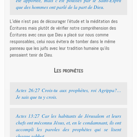
été apportée, mais c’est poussés par le Saint-Esprit
que des hommes ont parlé de la part de Dieu.
L’idée n’est pas de décourager l’étude et la méditation des
Écritures mais plutôt de vérifier notre compréhension des
Écritures avec ceux que Dieu a placé sur nous comme
responsables, celui nous évitera de tomber dans le même
panneau que les juifs avec leur tradition humaine qu’ils
pensaient tenir de Dieu.
Les prophètes
Actes 26:27 Crois-tu aux prophètes, roi Agrippa?…
Je sais que tu y crois.
Actes 13:27 Car les habitants de Jérusalem et leurs
chefs ont méconnu Jésus, et, en le condamnant, ils ont
accompli les paroles des prophètes qui se lisent
chaque sabbat.