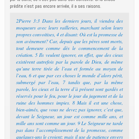
prédite n’est pas encore arrivée, il a ses raisons.
2Pierre 3:3 Dans les derniers jours, il viendra des
moqueurs avec leurs railleries, marchant selon leurs
propres convoitises, 4 et disant: Où est la promesse de
son avènement? Car, depuis que les pères sont morts,
tout demeure comme dès le commencement de la
création. 5 Ils veulent ignorer, en effet, que des cieux
existèrent autrefois par la parole de Dieu, de même
qu’une terre tirée de l’eau et formée au moyen de
l’eau, 6 et que par ces choses le monde d’alors périt,
submergé par l’eau, 7 tandis que, par la même
parole, les cieux et la terre d’à présent sont gardés et
réservés pour le feu, pour le jour du jugement et de la
ruine des hommes impies. 8 Mais il est une chose,
bien-aimés, que vous ne devez pas ignorer, c’est que,
devant le Seigneur, un jour est comme mille ans, et
mille ans sont comme un jour. 9 Le Seigneur ne tarde
pas dans l’accomplissement de la promesse, comme
quelques-uns le croient; mais il use de patience envers