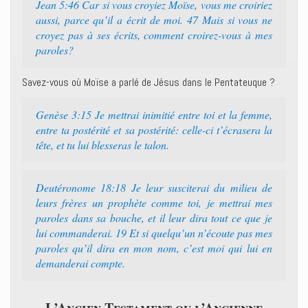
Jean 5:46 Car si vous croyiez Moïse, vous me croiriez
aussi, parce qu’il a écrit de moi. 47 Mais si vous ne
croyez pas à ses écrits, comment croirez-vous à mes
paroles?
Savez-vous où Moïse a parlé de Jésus dans le Pentateuque ?
Genèse 3:15 Je mettrai inimitié entre toi et la femme,
entre ta postérité et sa postérité: celle-ci t’écrasera la
tête, et tu lui blesseras le talon.
Deutéronome 18:18 Je leur susciterai du milieu de
leurs frères un prophète comme toi, je mettrai mes
paroles dans sa bouche, et il leur dira tout ce que je
lui commanderai. 19 Et si quelqu’un n’écoute pas mes
paroles qu’il dira en mon nom, c’est moi qui lui en
demanderai compte.
L’Ancien Testament ou l’Ancienne