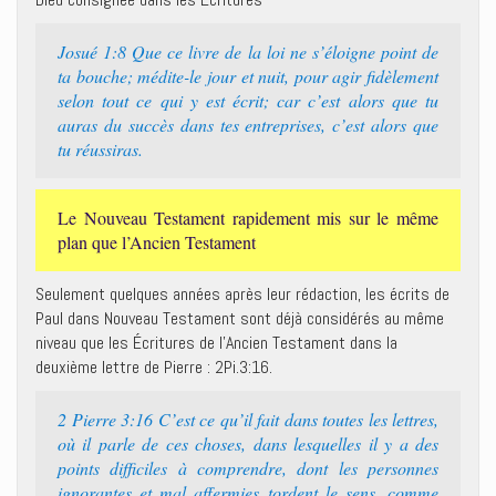
Josué 1:8 Que ce livre de la loi ne s’éloigne point de
ta bouche; médite-le jour et nuit, pour agir fidèlement
selon tout ce qui y est écrit; car c’est alors que tu
auras du succès dans tes entreprises, c’est alors que
tu réussiras.
Le Nouveau Testament rapidement mis sur le même
plan que l’Ancien Testament
Seulement quelques années après leur rédaction, les écrits de
Paul dans Nouveau Testament sont déjà considérés au même
niveau que les Écritures de l’Ancien Testament dans la
deuxième lettre de Pierre : 2Pi.3:16.
2 Pierre 3:16 C’est ce qu’il fait dans toutes les lettres,
où il parle de ces choses, dans lesquelles il y a des
points difficiles à comprendre, dont les personnes
ignorantes et mal affermies tordent le sens, comme