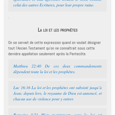
celui des autres Ecritures, pour leur propre ruine.
.
La loi et les prophètes
On se servait de cette expression quand on voulait désigner
tout l’Ancien Testament qu’on ne connaîtrait sous cette
dernière appellation seulement après la Pentecôte.
Matthieu 22:40 De ces deux commandements
dépendent toute la loi et les prophètes.
Luc 16:16 La loi et les prophètes ont subsisté jusqu’à
Jean; depuis lors, le royaume de Dieu est annoncé, et
chacun use de violence pour y entrer.
Romains 3:21 Mais maintenant, sans la loi est