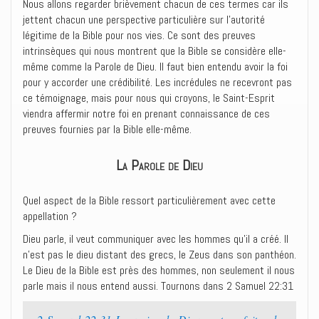
Nous allons regarder brièvement chacun de ces termes car ils
jettent chacun une perspective particulière sur l’autorité
légitime de la Bible pour nos vies. Ce sont des preuves
intrinsèques qui nous montrent que la Bible se considère elle-
même comme la Parole de Dieu. Il faut bien entendu avoir la foi
pour y accorder une crédibilité. Les incrédules ne recevront pas
ce témoignage, mais pour nous qui croyons, le Saint-Esprit
viendra affermir notre foi en prenant connaissance de ces
preuves fournies par la Bible elle-même.
La Parole de Dieu
Quel aspect de la Bible ressort particulièrement avec cette
appellation ?
Dieu parle, il veut communiquer avec les hommes qu’il a créé. Il
n’est pas le dieu distant des grecs, le Zeus dans son panthéon.
Le Dieu de la Bible est près des hommes, non seulement il nous
parle mais il nous entend aussi. Tournons dans 2 Samuel 22:31