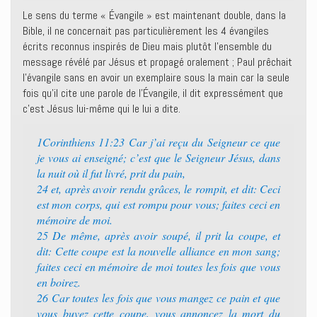
Le sens du terme « Évangile » est maintenant double, dans la
Bible, il ne concernait pas particulièrement les 4 évangiles
écrits reconnus inspirés de Dieu mais plutôt l’ensemble du
message révélé par Jésus et propagé oralement ; Paul prêchait
l’évangile sans en avoir un exemplaire sous la main car la seule
fois qu’il cite une parole de l’Évangile, il dit expressément que
c’est Jésus lui-même qui le lui a dite.
1Corinthiens 11:23 Car j’ai reçu du Seigneur ce que
je vous ai enseigné; c’est que le Seigneur Jésus, dans
la nuit où il fut livré, prit du pain,
24 et, après avoir rendu grâces, le rompit, et dit: Ceci
est mon corps, qui est rompu pour vous; faites ceci en
mémoire de moi.
25 De même, après avoir soupé, il prit la coupe, et
dit: Cette coupe est la nouvelle alliance en mon sang;
faites ceci en mémoire de moi toutes les fois que vous
en boirez.
26 Car toutes les fois que vous mangez ce pain et que
vous buvez cette coupe, vous annoncez la mort du