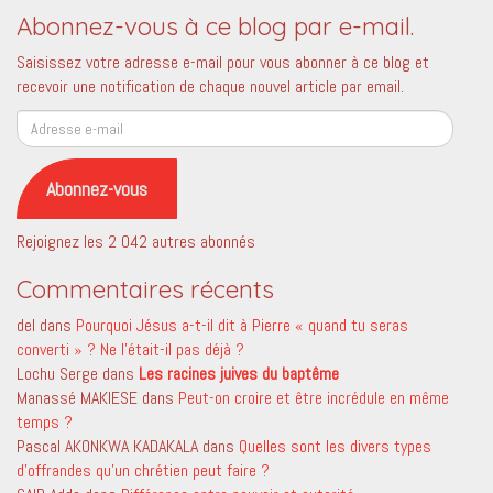
Abonnez-vous à ce blog par e-mail.
Saisissez votre adresse e-mail pour vous abonner à ce blog et
recevoir une notification de chaque nouvel article par email.
Adresse
e-
mail
Abonnez-vous
Rejoignez les 2 042 autres abonnés
Commentaires récents
del
dans
Pourquoi Jésus a-t-il dit à Pierre « quand tu seras
converti » ? Ne l’était-il pas déjà ?
Lochu Serge
dans
Les racines juives du baptême
Manassé MAKIESE
dans
Peut-on croire et être incrédule en même
temps ?
Pascal AKONKWA KADAKALA
dans
Quelles sont les divers types
d’offrandes qu’un chrétien peut faire ?