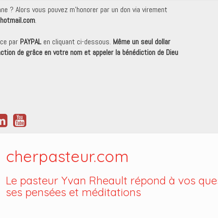
onne ? Alors vous pouvez m'honorer par un don via virement
hotmail.com
.
nce par
PAYPAL
en cliquant ci-dessous.
Même un seul dollar
 action de grâce en votre nom et appeler la bénédiction de Dieu
cherpasteur.com
Le pasteur Yvan Rheault répond à vos ques
ses pensées et méditations