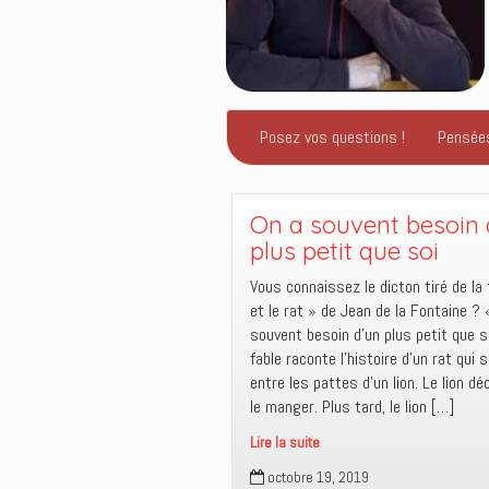
Posez vos questions !
Pensée
On a souvent besoin 
plus petit que soi
Vous connaissez le dicton tiré de la 
et le rat » de Jean de la Fontaine ? 
souvent besoin d’un plus petit que s
fable raconte l’histoire d’un rat qui 
entre les pattes d’un lion. Le lion d
le manger. Plus tard, le lion […]
Lire la suite
On
octobre 19, 2019
a