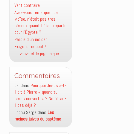
Vent contraire
Avez-vous remarqué que
Moïse, n’était pas très
sérieux quand il était reparti
pour l’Égypte ?
Parole d’un insider
Exige le respect !
La veuve et le juge inique
Commentaires
del
dans
Pourquoi Jésus a-t-
il dit à Pierre « quand tu
seras converti » ? Ne l’était-
il pas déjà ?
Lochu Serge
dans
Les
racines juives du baptême