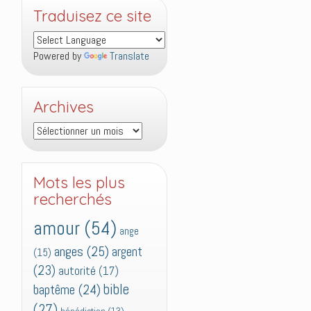
Traduisez ce site
Powered by
Translate
Archives
Archives
Mots les plus
recherchés
amour
(54)
ange
anges
(25)
argent
(15)
(23)
autorité
(17)
bible
baptême
(24)
(27)