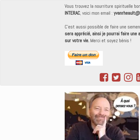
Vous trouvez la nourriture spirituelle b
INTERAC
, voici mon email :
yvanrheault@
C'est aussi possible de faire une seme
sera apprécié, ainsi je pourrai faire une
sur votre vie.
Merci et soyez bénis !