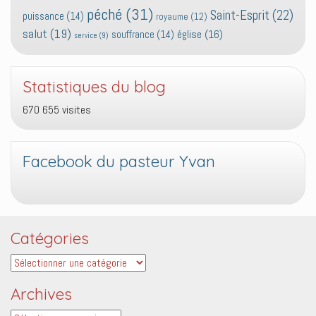
péché
(31)
Saint-Esprit
(22)
puissance
(14)
royaume
(12)
salut
(19)
église
(16)
souffrance
(14)
service
(9)
Statistiques du blog
670 655 visites
Facebook du pasteur Yvan
Catégories
Catégories
Archives