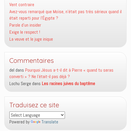
Vent contraire
Avez-vous remarqué que Moïse, n’était pas très sérieux quand il
était reparti pour l’Égypte ?
Parole d’un insider
Exige le respect !
La veuve et le juge inique
Commentaires
del
dans
Pourquoi Jésus a-t-il dit à Pierre « quand tu seras
converti » ? Ne l’était-il pas déjà ?
Lochu Serge
dans
Les racines juives du baptême
Traduisez ce site
Powered by
Translate