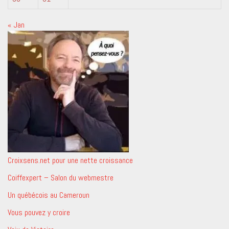
« Jan
Croixsens.net pour une nette croissance
Coiffexpert – Salon du webmestre
Un québécois au Cameroun
Vous pouvez y croire