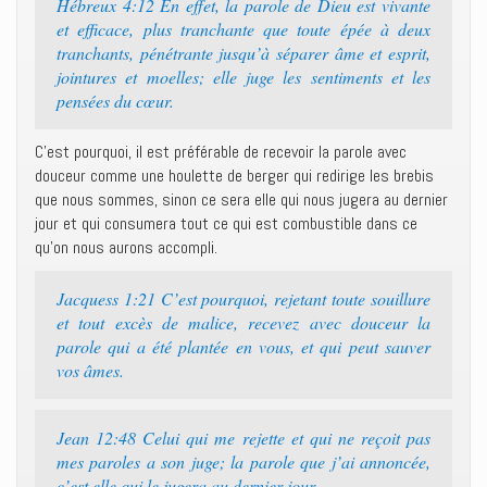
Hébreux 4:12 En effet, la parole de Dieu est vivante
et efficace, plus tranchante que toute épée à deux
tranchants, pénétrante jusqu’à séparer âme et esprit,
jointures et moelles; elle juge les sentiments et les
pensées du cœur.
C’est pourquoi, il est préférable de recevoir la parole avec
douceur comme une houlette de berger qui redirige les brebis
que nous sommes, sinon ce sera elle qui nous jugera au dernier
jour et qui consumera tout ce qui est combustible dans ce
qu’on nous aurons accompli.
Jacquess 1:21 C’est pourquoi, rejetant toute souillure
et tout excès de malice, recevez avec douceur la
parole qui a été plantée en vous, et qui peut sauver
vos âmes.
Jean 12:48 Celui qui me rejette et qui ne reçoit pas
mes paroles a son juge; la parole que j’ai annoncée,
c’est elle qui le jugera au dernier jour.