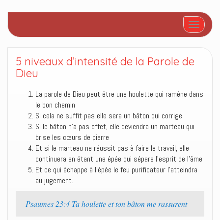
Afficher/
5 niveaux d’intensité de la Parole de
Dieu
La parole de Dieu peut être une houlette qui ramène dans
le bon chemin
Si cela ne suffit pas elle sera un bâton qui corrige
Si le bâton n’a pas effet, elle deviendra un marteau qui
brise les cœurs de pierre
Et si le marteau ne réussit pas à faire le travail, elle
continuera en étant une épée qui sépare l’esprit de l’âme
Et ce qui échappe à l’épée le feu purificateur l’atteindra
au jugement.
Psaumes 23:4 Ta houlette et ton bâton me rassurent