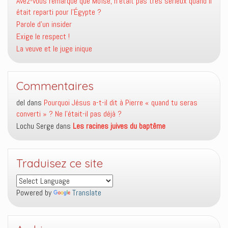
Avez-vous remarqué que Moïse, n’était pas très sérieux quand il
était reparti pour l’Égypte ?
Parole d’un insider
Exige le respect !
La veuve et le juge inique
Commentaires
del
dans
Pourquoi Jésus a-t-il dit à Pierre « quand tu seras
converti » ? Ne l’était-il pas déjà ?
Lochu Serge
dans
Les racines juives du baptême
Traduisez ce site
Powered by
Translate