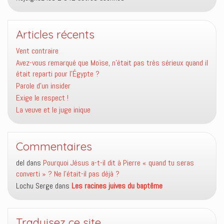
Articles récents
Vent contraire
Avez-vous remarqué que Moïse, n’était pas très sérieux quand il
était reparti pour l’Égypte ?
Parole d’un insider
Exige le respect !
La veuve et le juge inique
Commentaires
del
dans
Pourquoi Jésus a-t-il dit à Pierre « quand tu seras
converti » ? Ne l’était-il pas déjà ?
Lochu Serge
dans
Les racines juives du baptême
Traduisez ce site