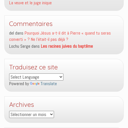
La veuve et le juge inique
Commentaires
del
dans
Pourquoi Jésus a-t-il dit à Pierre « quand tu seras
converti » ? Ne l’était-il pas déjà ?
Lochu Serge
dans
Les racines juives du baptême
Traduisez ce site
Powered by
Translate
Archives
Archives