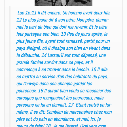
Luc 15:11 Il dit encore: Un homme avait deux fils.
12 Le plus jeune dit à son père: Mon père, donne-
moi la part de bien qui doit me revenir. Et le père
leur partagea son bien. 13 Peu de jours après, le
plus jeune fils, ayant tout ramassé, partit pour un
pays éloigné, où il dissipa son bien en vivant dans
la débauche. 14 Lorsqu’il eut tout dépensé, une
grande famine survint dans ce pays, et il
commença à se trouver dans le besoin. 15 Il alla
se mettre au service d’un des habitants du pays,
qui l’envoya dans ses champs garder les
pourceaux. 16 Il aurait bien voulu se rassasier des
carouges que mangeaient les pourceaux, mais
personne ne lui en donnait. 17 Etant rentré en lui-
même, il se dit: Combien de mercenaires chez mon
père ont du pain en abondance, et moi, ici, je
meurs de faim! 18 Je me lèverai, j’irai vers mon