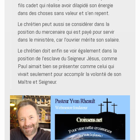
fils cadet qui réalise avoir dilapidé son énergie
dans des choses sans valeur et s’en repent.
Le chrétien peut aussi se considérer dans la
position du mercenaire qui est payé pour servir
dans le ministère, car l’ouvrier mérite son salaire.
Le chrétien doit enfin se voir également dans la
position de l’esclave du Seigneur Jésus, comme
Paul aimait bien se présenter comme celui qui
vivait seulement pour accomplir la volonté de son
Maître et Seigneur.