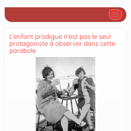
Afficher/
L’enfant prodigue n’est pas le seul
protagoniste à observer dans cette
parabole