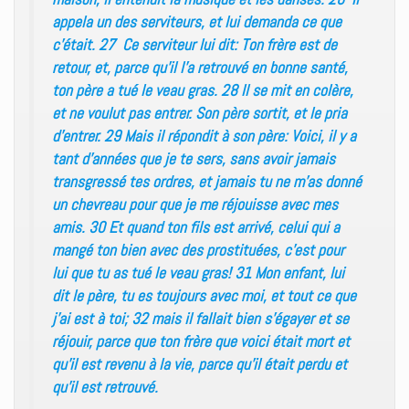
appela un des serviteurs, et lui demanda ce que
c’était. 27 Ce serviteur lui dit: Ton frère est de
retour, et, parce qu’il l’a retrouvé en bonne santé,
ton père a tué le veau gras. 28 Il se mit en colère,
et ne voulut pas entrer. Son père sortit, et le pria
d’entrer. 29 Mais il répondit à son père: Voici, il y a
tant d’années que je te sers, sans avoir jamais
transgressé tes ordres, et jamais tu ne m’as donné
un chevreau pour que je me réjouisse avec mes
amis. 30 Et quand ton fils est arrivé, celui qui a
mangé ton bien avec des prostituées, c’est pour
lui que tu as tué le veau gras! 31 Mon enfant, lui
dit le père, tu es toujours avec moi, et tout ce que
j’ai est à toi; 32 mais il fallait bien s’égayer et se
réjouir, parce que ton frère que voici était mort et
qu’il est revenu à la vie, parce qu’il était perdu et
qu’il est retrouvé.