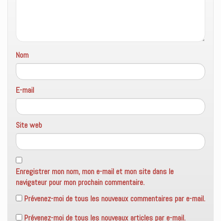
ê
t
r
e
)
Nom
E-mail
Site web
Enregistrer mon nom, mon e-mail et mon site dans le
navigateur pour mon prochain commentaire.
Prévenez-moi de tous les nouveaux commentaires par e-mail.
Prévenez-moi de tous les nouveaux articles par e-mail.