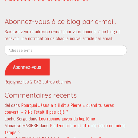
Abonnez-vous à ce blog par e-mail.
Saisissez votre adresse e-mail pour vous abonner à ce blog et
recevoir une notification de chaque nouvel article par email.
Adresse
e-
mail
Abonnez-vous
Rejoignez les 2 042 autres abonnés
Commentaires récents
del
dans
Pourquoi Jésus a-t-il dit à Pierre « quand tu seras
converti » ? Ne l’était-il pas déjà ?
Lochu Serge
dans
Les racines juives du baptême
Manassé MAKIESE
dans
Peut-on croire et être incrédule en même
temps ?