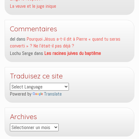
La veuve et le juge inique
Commentaires
del
dans
Pourquoi Jésus a-t-il dit à Pierre « quand tu seras
converti » ? Ne l’était-il pas déjà ?
Lochu Serge
dans
Les racines juives du baptême
Traduisez ce site
Powered by
Translate
Archives
Archives