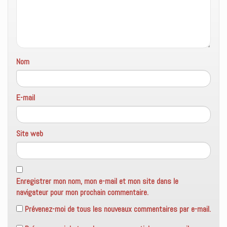
e
n
ê
t
r
e
)
Nom
E-mail
Site web
Enregistrer mon nom, mon e-mail et mon site dans le
navigateur pour mon prochain commentaire.
Prévenez-moi de tous les nouveaux commentaires par e-mail.