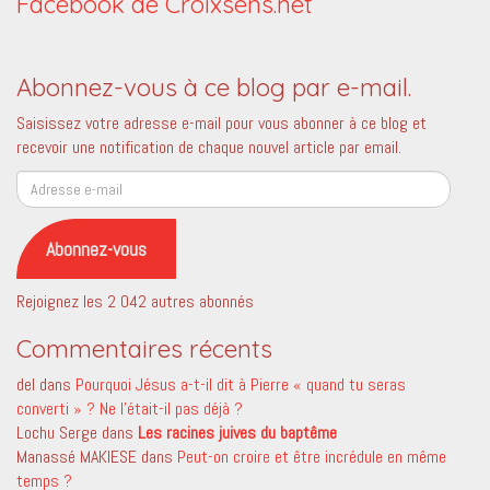
Facebook de Croixsens.net
Abonnez-vous à ce blog par e-mail.
Saisissez votre adresse e-mail pour vous abonner à ce blog et
recevoir une notification de chaque nouvel article par email.
Adresse
e-
mail
Abonnez-vous
Rejoignez les 2 042 autres abonnés
Commentaires récents
del
dans
Pourquoi Jésus a-t-il dit à Pierre « quand tu seras
converti » ? Ne l’était-il pas déjà ?
Lochu Serge
dans
Les racines juives du baptême
Manassé MAKIESE
dans
Peut-on croire et être incrédule en même
temps ?