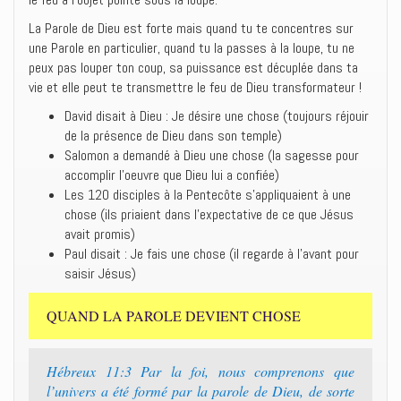
La Parole de Dieu est forte mais quand tu te concentres sur
une Parole en particulier, quand tu la passes à la loupe, tu ne
peux pas louper ton coup, sa puissance est décuplée dans ta
vie et elle peut te transmettre le feu de Dieu transformateur !
David disait à Dieu : Je désire une chose (toujours réjouir
de la présence de Dieu dans son temple)
Salomon a demandé à Dieu une chose (la sagesse pour
accomplir l’oeuvre que Dieu lui a confiée)
Les 120 disciples à la Pentecôte s’appliquaient à une
chose (ils priaient dans l’expectative de ce que Jésus
avait promis)
Paul disait : Je fais une chose (il regarde à l’avant pour
saisir Jésus)
QUAND LA PAROLE DEVIENT CHOSE
Hébreux 11:3 Par la foi, nous comprenons que
l’univers a été formé par la parole de Dieu, de sorte