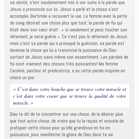
sa cécité, s’est soudainement mis à voir suite à la parole que
Jésus a prononcée sur lui. Jésus a parlé et la chose s’est
accomplie, Bartimée a recouvert la vue. La femme avec la perte
de sang désirait une chose plus que tout; la parole de foi qui
était dans son cœur était : « si seulement je peux toucher son
vêtement, je serai guérie ». Ce n’est pas le vêtement de Jésus
mais c’est sa parole qui a provoqué la guérison, sa parole est
devenue la chose qui lui a transmise la puissance de Dieu
sortant de Jésus sans même son assentiment. Les paroles de
foi sont vraiment des choses très puissantes! Ma femme
Caroline, pasteur et prédicatrice, a eu cette parole inspirée en
chaire un jour :
« C’est dans votre bouche que se trouve votre miracle et
c’est dans votre coeur que se trouve la qualité de votre
miracle. »
Dieu te dit de te concentrer sur une chose, de la désirer plus
que tout autre chose, de croire que tu la reçois et ensuite de
pratiquer cette chose pour qu’elle grandisse en toi en
puissance, pour manifester la gloire de Dieu dans ta vie.