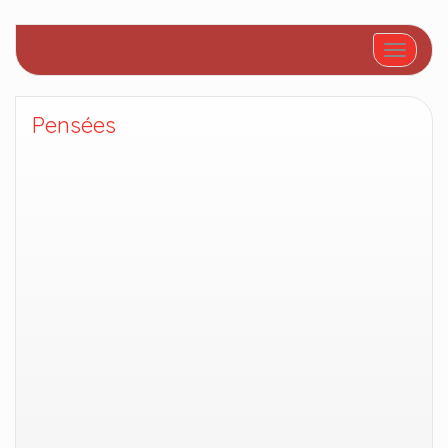
Afficher/
Pensées