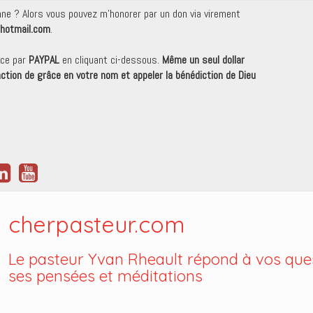
onne ? Alors vous pouvez m'honorer par un don via virement
hotmail.com
.
nce par
PAYPAL
en cliquant ci-dessous.
Même un seul dollar
 action de grâce en votre nom et appeler la bénédiction de Dieu
cherpasteur.com
Le pasteur Yvan Rheault répond à vos ques
ses pensées et méditations