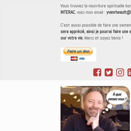
Vous trouvez la nourriture spirituelle b
INTERAC
, voici mon email :
yvanrheault@
C'est aussi possible de faire une seme
sera apprécié, ainsi je pourrai faire une
sur votre vie.
Merci et soyez bénis !