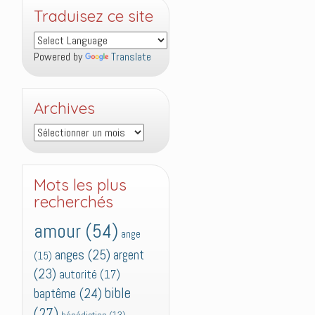
Traduisez ce site
Powered by
Translate
Archives
Archives
Mots les plus
recherchés
amour
(54)
ange
anges
(25)
argent
(15)
(23)
autorité
(17)
bible
baptême
(24)
(27)