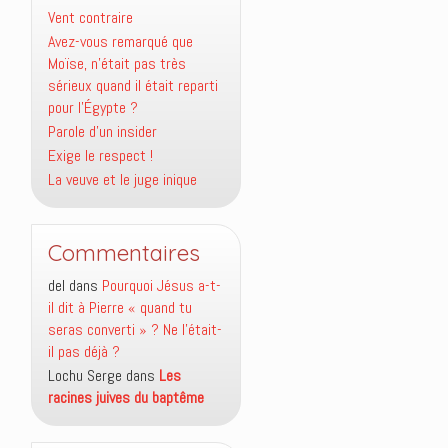
Vent contraire
Avez-vous remarqué que
Moïse, n’était pas très
sérieux quand il était reparti
pour l’Égypte ?
Parole d’un insider
Exige le respect !
La veuve et le juge inique
Commentaires
del
dans
Pourquoi Jésus a-t-
il dit à Pierre « quand tu
seras converti » ? Ne l’était-
il pas déjà ?
Lochu Serge
dans
Les
racines juives du baptême