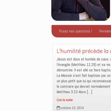
Posez vos questions !
Pensée
L’humilité précède la 
Jésus est doux et humble de cœur, o
l’évangile (Matthieu 11:29) et sa vie 
démontrée. Il est allé se faire baptis
Le Messie s’est fait baptiser par un
un plus petit que lui qui reconnaissai
le contraire qui devrait normalement
Matthieu 3:13 Alors […]
Lire la suite
L’humilité
octobre 10, 2019
précède