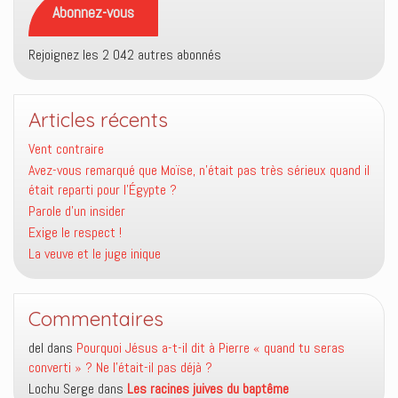
Abonnez-vous
Rejoignez les 2 042 autres abonnés
Articles récents
Vent contraire
Avez-vous remarqué que Moïse, n’était pas très sérieux quand il
était reparti pour l’Égypte ?
Parole d’un insider
Exige le respect !
La veuve et le juge inique
Commentaires
del
dans
Pourquoi Jésus a-t-il dit à Pierre « quand tu seras
converti » ? Ne l’était-il pas déjà ?
Lochu Serge
dans
Les racines juives du baptême