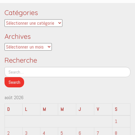
Catégories
Catégories
Archives
Archives
Recherche
août 2026
D
L
M
M
J
V
S
1
2
3
4
5
6
7
8