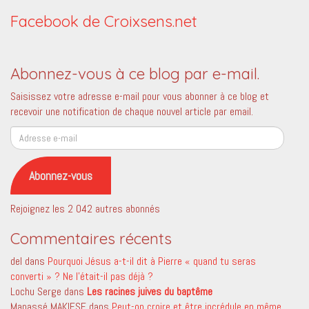
Facebook de Croixsens.net
Abonnez-vous à ce blog par e-mail.
Saisissez votre adresse e-mail pour vous abonner à ce blog et
recevoir une notification de chaque nouvel article par email.
Adresse
e-
mail
Abonnez-vous
Rejoignez les 2 042 autres abonnés
Commentaires récents
del
dans
Pourquoi Jésus a-t-il dit à Pierre « quand tu seras
converti » ? Ne l’était-il pas déjà ?
Lochu Serge
dans
Les racines juives du baptême
Manassé MAKIESE
dans
Peut-on croire et être incrédule en même