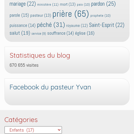
pardon
(25)
mariage
(22)
mort
(13)
ministère
(11)
paix
(10)
prière
(65)
parole
(15)
pasteur
(13)
prophete
(10)
péché
(31)
Saint-Esprit
(22)
puissance
(14)
royaume
(12)
salut
(19)
église
(16)
souffrance
(14)
service
(9)
Statistiques du blog
670 655 visites
Facebook du pasteur Yvan
Catégories
Catégories