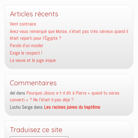
Articles récents
Vent contraire
Avez-vous remarqué que Moïse, n’était pas très sérieux quand il
était reparti pour l’Égypte ?
Parole d’un insider
Exige le respect !
La veuve et le juge inique
Commentaires
del
dans
Pourquoi Jésus a-t-il dit à Pierre « quand tu seras
converti » ? Ne l’était-il pas déjà ?
Lochu Serge
dans
Les racines juives du baptême
Traduisez ce site