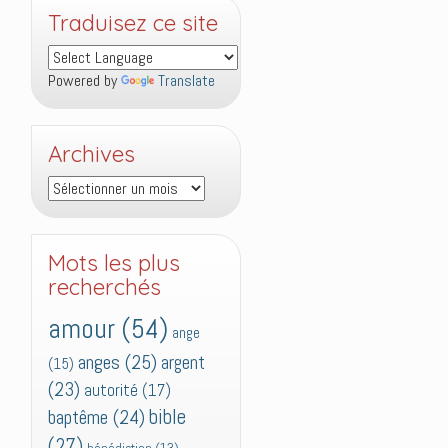
Traduisez ce site
Powered by
Translate
Archives
Archives
Mots les plus
recherchés
amour
(54)
ange
anges
(25)
argent
(15)
(23)
autorité
(17)
bible
baptême
(24)
(27)