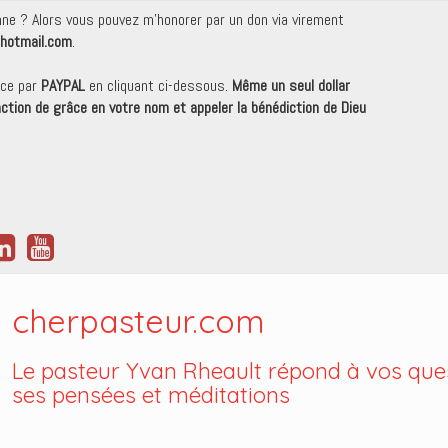
onne ? Alors vous pouvez m'honorer par un don via virement
hotmail.com
.
nce par
PAYPAL
en cliquant ci-dessous.
Même un seul dollar
 action de grâce en votre nom et appeler la bénédiction de Dieu
cherpasteur.com
Le pasteur Yvan Rheault répond à vos ques
ses pensées et méditations