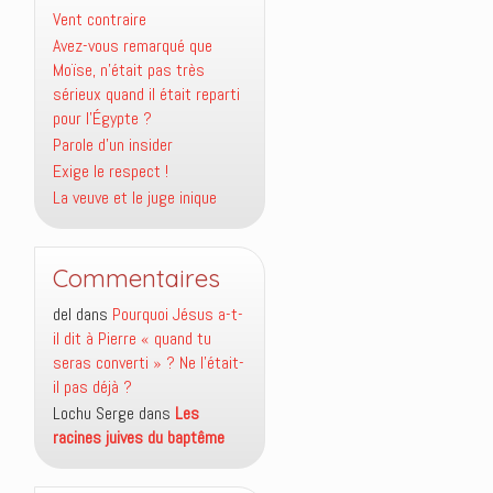
Vent contraire
Avez-vous remarqué que
Moïse, n’était pas très
sérieux quand il était reparti
pour l’Égypte ?
Parole d’un insider
Exige le respect !
La veuve et le juge inique
Commentaires
del
dans
Pourquoi Jésus a-t-
il dit à Pierre « quand tu
seras converti » ? Ne l’était-
il pas déjà ?
Lochu Serge
dans
Les
racines juives du baptême