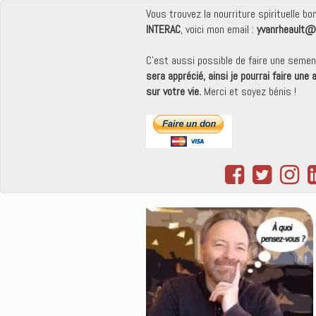
Vous trouvez la nourriture spirituelle b
INTERAC
, voici mon email :
yvanrheault@
C'est aussi possible de faire une seme
sera apprécié, ainsi je pourrai faire une
sur votre vie.
Merci et soyez bénis !