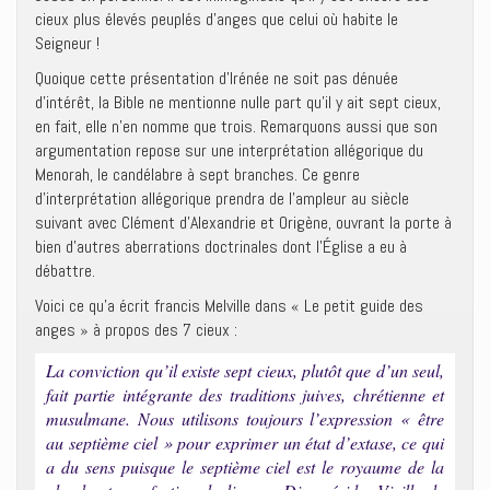
cieux plus élevés peuplés d’anges que celui où habite le
Seigneur !
Quoique cette présentation d’Irénée ne soit pas dénuée
d’intérêt, la Bible ne mentionne nulle part qu’il y ait sept cieux,
en fait, elle n’en nomme que trois. Remarquons aussi que son
argumentation repose sur une interprétation allégorique du
Menorah, le candélabre à sept branches. Ce genre
d’interprétation allégorique prendra de l’ampleur au siècle
suivant avec Clément d’Alexandrie et Origène, ouvrant la porte à
bien d’autres aberrations doctrinales dont l’Église a eu à
débattre.
Voici ce qu’a écrit francis Melville dans « Le petit guide des
anges » à propos des 7 cieux :
La conviction qu’il existe sept cieux, plutôt que d’un seul,
fait partie intégrante des traditions juives, chrétienne et
musulmane. Nous utilisons toujours l’expression « être
au septième ciel » pour exprimer un état d’extase, ce qui
a du sens puisque le septième ciel est le royaume de la