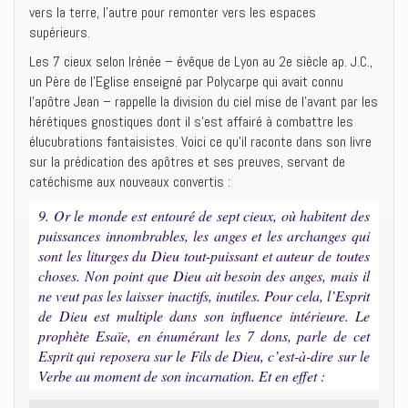
vers la terre, l’autre pour remonter vers les espaces
supérieurs.
Les 7 cieux selon Irénée – évêque de Lyon au 2e siècle ap. J.C.,
un Père de l’Eglise enseigné par Polycarpe qui avait connu
l’apôtre Jean – rappelle la division du ciel mise de l’avant par les
hérétiques gnostiques dont il s’est affairé à combattre les
élucubrations fantaisistes. Voici ce qu’il raconte dans son livre
sur la prédication des apôtres et ses preuves, servant de
catéchisme aux nouveaux convertis :
9. Or le monde est entouré de sept cieux, où habitent des
puissances innombrables, les anges et les archanges qui
sont les liturges du Dieu tout-puissant et auteur de toutes
choses. Non point que Dieu ait besoin des anges, mais il
ne veut pas les laisser inactifs, inutiles. Pour cela, l’Esprit
de Dieu est multiple dans son influence intérieure. Le
prophète Esaïe, en énumérant les 7 dons, parle de cet
Esprit qui reposera sur le Fils de Dieu, c’est-à-dire sur le
Verbe au moment de son incarnation. Et en effet :