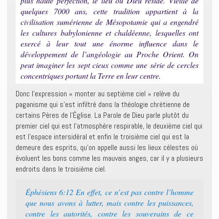
plus haute perfection, le lieu ou Dieu réside. Vieille de
quelques 7000 ans, cette tradition appartient à la
civilisation sumérienne de Mésopotamie qui a engendré
les cultures babylonienne et chaldéenne, lesquelles ont
exercé à leur tout une énorme influence dans le
développement de l’angéologie au Proche Orient. On
peut imaginer les sept cieux comme une série de cercles
concentriques portant la Terre en leur centre.
Donc l’expression « monter au septième ciel » relève du
paganisme qui s’est infiltré dans la théologie chrétienne de
certains Pères de l’Église. La Parole de Dieu parle plutôt du
premier ciel qui est l’atmosphère respirable, le deuxième ciel qui
est l’espace intersidéral et enfin le troisième ciel qui est la
demeure des esprits, qu’on appelle aussi les lieux célestes où
évoluent les bons comme les mauvais anges, car il y a plusieurs
endroits dans le troisième ciel.
Éphésiens 6:12 En effet, ce n’est pas contre l’homme
que nous avons à lutter, mais contre les puissances,
contre les autorités, contre les souverains de ce