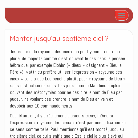
Afficher/
Monter jusqu’au septième ciel ?
Jésus parle du royaume des cieux, on peut y comprendre un
pluriel de majesté comme c’est souvent le cas dans la pensée
hébraïque, par exemple Elohim (« dieux » désignant « Dieu le
Père »). Matthieu préfère utiliser l’expression « royaume des
cieux » tandis que Luc penche plutôt pour « royaume de Dieu »
sans distinction de sens. Les juifs comme Matthieu emploie
souvent des métonymies pour ne pas dire le nom de Dieu par
pudeur, ne voulant pas prendre le nom de Dieu en vain et
désobéir aux 10 commandements.
Ceci étant dit, il y a réellement plusieurs cieux, même si
l’expression « royaume des cieux » n’est pas une indication en
ce sens comme telle. Paul mentionne qu’il est monté jusqu’au
troisième ciel, ce qui signifie que c’Est le ciel le plus élevé qui