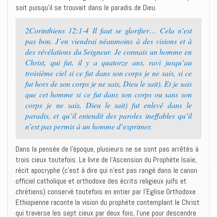
soit puisqu’il se trouvait dans le paradis de Dieu.
2Corinthiens 12:1-4 Il faut se glorifier… Cela n’est
pas bon. J’en viendrai néanmoins à des visions et à
des révélations du Seigneur. Je connais un homme en
Christ, qui fut, il y a quatorze ans, ravi jusqu’au
troisième ciel si ce fut dans son corps je ne sais, si ce
fut hors de son corps je ne sais, Dieu le sait). Et je sais
que cet homme si ce fut dans son corps ou sans son
corps je ne sais, Dieu le sait) fut enlevé dans le
paradis, et qu’il entendit des paroles ineffables qu’il
n’est pas permis à un homme d’exprimer.
Dans la pensée de l’époque, plusieurs ne se sont pas arrêtés à
trois cieux toutefois. Le livre de l’Ascension du Prophète Isaïe,
récit apocryphe (c’est à dire qui n’est pas rangé dans le canon
officiel catholique et orthodoxe des écrits religieux juifs et
chrétiens) conservé toutefois en entier par l’Eglise Orthodoxe
Ethiopienne raconte la vision du prophète contemplant le Christ
qui traverse les sept cieux par deux fois, l’une pour descendre