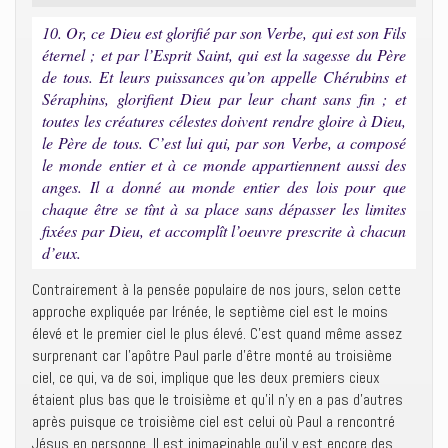
10. Or, ce Dieu est glorifié par son Verbe, qui est son Fils
éternel ; et par l’Esprit Saint, qui est la sagesse du Père
de tous. Et leurs puissances qu’on appelle Chérubins et
Séraphins, glorifient Dieu par leur chant sans fin ; et
toutes les créatures célestes doivent rendre gloire à Dieu,
le Père de tous. C’est lui qui, par son Verbe, a composé
le monde entier et à ce monde appartiennent aussi des
anges. Il a donné au monde entier des lois pour que
chaque être se tînt à sa place sans dépasser les limites
fixées par Dieu, et accomplît l’oeuvre prescrite à chacun
d’eux.
Contrairement à la pensée populaire de nos jours, selon cette
approche expliquée par Irénée, le septième ciel est le moins
élevé et le premier ciel le plus élevé. C’est quand même assez
surprenant car l’apôtre Paul parle d’être monté au troisième
ciel, ce qui, va de soi, implique que les deux premiers cieux
étaient plus bas que le troisième et qu’il n’y en a pas d’autres
après puisque ce troisième ciel est celui où Paul a rencontré
Jésus en personne. Il est inimaginable qu’il y est encore des