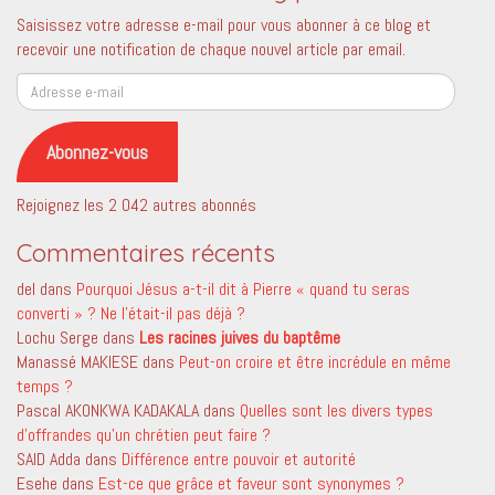
Saisissez votre adresse e-mail pour vous abonner à ce blog et
recevoir une notification de chaque nouvel article par email.
Adresse
e-
mail
Abonnez-vous
Rejoignez les 2 042 autres abonnés
Commentaires récents
del
dans
Pourquoi Jésus a-t-il dit à Pierre « quand tu seras
converti » ? Ne l’était-il pas déjà ?
Lochu Serge
dans
Les racines juives du baptême
Manassé MAKIESE
dans
Peut-on croire et être incrédule en même
temps ?
Pascal AKONKWA KADAKALA
dans
Quelles sont les divers types
d’offrandes qu’un chrétien peut faire ?
SAID Adda
dans
Différence entre pouvoir et autorité
Esehe
dans
Est-ce que grâce et faveur sont synonymes ?