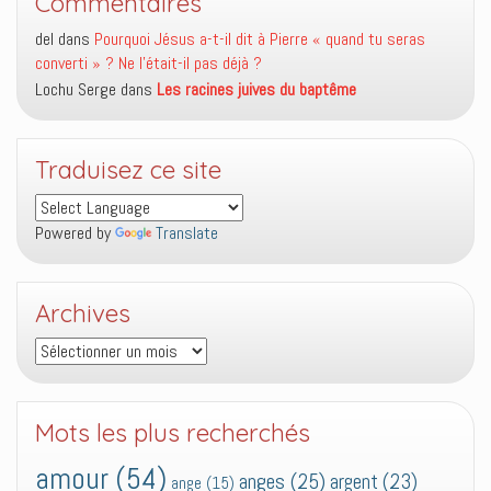
Commentaires
del
dans
Pourquoi Jésus a-t-il dit à Pierre « quand tu seras
converti » ? Ne l’était-il pas déjà ?
Lochu Serge
dans
Les racines juives du baptême
Traduisez ce site
Powered by
Translate
Archives
Archives
Mots les plus recherchés
amour
(54)
anges
(25)
argent
(23)
ange
(15)