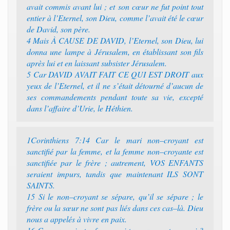
avait commis avant lui ; et son cœur ne fut point tout
entier à l’Eternel, son Dieu, comme l’avait été le cœur
de David, son père.‭
4 ‭‭Mais À CAUSE DE DAVID, l’Eternel, son Dieu, lui
donna une lampe à Jérusalem, en établissant son fils
après lui et en laissant subsister Jérusalem.‭
5 ‭‭Car DAVID AVAIT FAIT CE QUI EST DROIT aux
yeux de l’Eternel, et il ne s’était détourné d’aucun de
ses commandements pendant toute sa vie, excepté
dans l’affaire d’Urie, le Héthien.‭
1Corinthiens 7:14 ‭‭Car le mari non–croyant est
sanctifié par la femme, et la femme non–croyante est
sanctifiée par le frère ; autrement, VOS ENFANTS
seraient impurs, tandis que maintenant ILS SONT
SAINTS.‭
15 ‭‭Si le non–croyant se sépare, qu’il se sépare ; le
frère ou la sœur ne sont pas liés dans ces cas–là. Dieu
nous a appelés à vivre en paix.‭