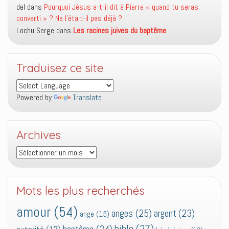
del
dans
Pourquoi Jésus a-t-il dit à Pierre « quand tu seras
converti » ? Ne l’était-il pas déjà ?
Lochu Serge
dans
Les racines juives du baptême
Traduisez ce site
Powered by
Translate
Archives
Archives
Mots les plus recherchés
amour
(54)
anges
(25)
argent
(23)
ange
(15)
bible
(27)