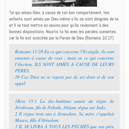
Toi qui aimes Dieu, à cause de ton bon comportement, tes
enfants sont aimés par Dieu même s’ils se sont éloignés de lui
et Il va tout mettre en oeuvre pour qu’ils reviennent à des
bonnes dispositions. Nourris ta foi avec les paroles suivantes,
car la foi est suscitée par la Parole de Dieu (Romains 10:17).
Romains 11:28 ‭‭En ce qui concerne l’Evangile, ils sont
ennemis à cause de vous ; mais en ce qui concerne
l’élection, ILS SONT AIMÉS À CAUSE DE LEURS
PÈRES.‭
29 ‭‭Car Dieu ne se repent pas de ses dons et de son
appel.‭
1Rois 15:1 ‭‭La dix–huitième année du règne de
Jéroboam, fils de Nebath, Abijam régna sur Juda.‭
2 ‭‭Il régna trois ans à Jérusalem. Sa mère s’appelait
Maaca, fille d’Abisalom.‭
3 ‭‭IL SE LIVRA À TOUS LES PÉCHÉS que son père