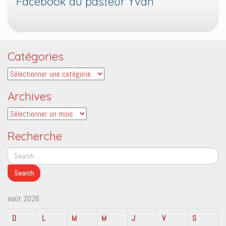
Facebook du pasteur Yvan
Catégories
Catégories
Archives
Archives
Recherche
août 2026
D
L
M
M
J
V
S