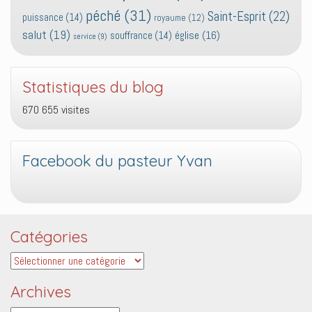
péché
(31)
Saint-Esprit
(22)
puissance
(14)
royaume
(12)
salut
(19)
église
(16)
souffrance
(14)
service
(9)
Statistiques du blog
670 655 visites
Facebook du pasteur Yvan
Catégories
Catégories
Archives