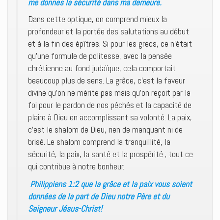
me donnes la sécurité dans ma demeure.
Dans cette optique, on comprend mieux la
profondeur et la portée des salutations au début
et à la fin des épîtres. Si pour les grecs, ce n’était
qu’une formule de politesse, avec la pensée
chrétienne au fond judaïque, cela comportait
beaucoup plus de sens. La grâce, c’est la faveur
divine qu’on ne mérite pas mais qu’on reçoit par la
foi pour le pardon de nos péchés et la capacité de
plaire à Dieu en accomplissant sa volonté. La paix,
c’est le shalom de Dieu, rien de manquant ni de
brisé. Le shalom comprend la tranquillité, la
sécurité, la paix, la santé et la prospérité ; tout ce
qui contribue à notre bonheur.
Philippiens 1:2 que la grâce et la paix vous soient
données de la part de Dieu notre Père et du
Seigneur Jésus-Christ!