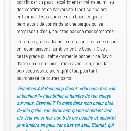
conflit car on peut l’expérimenter même au milieu
des conflits et de l’adversité. C’est ce shalom
entourant Jésus comme d’un bouclier qui lui
permettait de dormir dans une barque qui se
remplissait d’eau, ballotée par une mer démontée.
C’est une grâce à laquelle ont accès tous ceux qui
en reconnaissent humblement le besoin. C’est
cette grâce qui fait exprimer le bonheur de David
d’être en communion intime avec Dieu, dans la
paix sécurisante alors qu’il était pourtant
pourchassé de toutes parts.
Psaumes 4:6 Beaucoup disent: «Qui nous fera voir
le bonheur?» Fais briller la lumière de ton visage
sur nous, Eternel! 7 Tu mets dans mon coeur plus
de joie qu’ils n’en éprouvent quand abondent leur
blé, leur vin et leur hui. 8 Je me couche et aussitôt
je m’endors en paix, car c’est toi seul, Eternel, qui