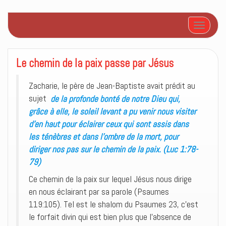
Afficher/
Le chemin de la paix passe par Jésus
Zacharie, le père de Jean-Baptiste avait prédit au
sujet
de la profonde bonté de notre Dieu qui,
grâce à elle, le soleil levant a pu venir nous visiter
d’en haut pour éclairer ceux qui sont assis dans
les ténèbres et dans l’ombre de la mort, pour
diriger nos pas sur le chemin de la paix. (Luc 1:78-
79)
Ce chemin de la paix sur lequel Jésus nous dirige
en nous éclairant par sa parole (Psaumes
119:105). Tel est le shalom du Psaumes 23, c’est
le forfait divin qui est bien plus que l’absence de