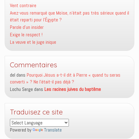
Vent contraire
Avez-vous remarqué que Moïse, n’était pas très sérieux quand il
était reparti pour l’Égypte ?
Parole d’un insider
Exige le respect !
La veuve et le juge inique
Commentaires
del
dans
Pourquoi Jésus a-t-il dit à Pierre « quand tu seras
converti » ? Ne l’était-il pas déjà ?
Lochu Serge
dans
Les racines juives du baptême
Traduisez ce site
Powered by
Translate