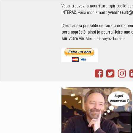
Vous trouvez la nourriture spirituelle b
INTERAC
, voici mon email :
yvanrheault@
C'est aussi possible de faire une seme
sera apprécié, ainsi je pourrai faire une
sur votre vie.
Merci et soyez bénis !