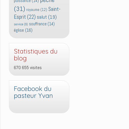
puissance
(14)
(31)
Saint-
royaume
(12)
Esprit
(22)
salut
(19)
souffrance
(14)
service
(9)
église
(16)
Statistiques du
blog
670 655 visites
Facebook du
pasteur Yvan