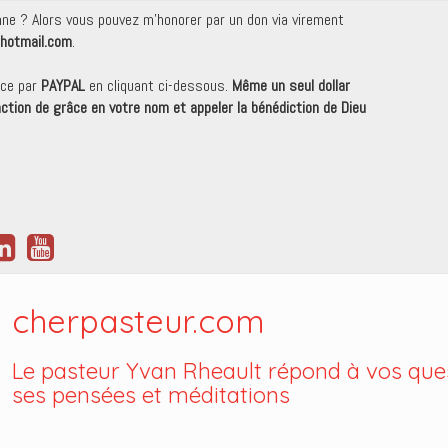
onne ? Alors vous pouvez m'honorer par un don via virement
hotmail.com
.
nce par
PAYPAL
en cliquant ci-dessous.
Même un seul dollar
 action de grâce en votre nom et appeler la bénédiction de Dieu
cherpasteur.com
Le pasteur Yvan Rheault répond à vos ques
ses pensées et méditations