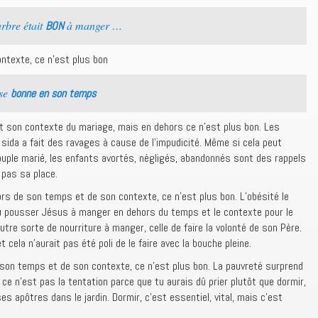
rbre était
à manger …
BON
ntexte, ce n’est plus bon
ose
bonne en son temps
t son contexte du mariage, mais en dehors ce n’est plus bon. Les
e sida a fait des ravages à cause de l’impudicité. Même si cela peut
couple marié, les enfants avortés, négligés, abandonnés sont des rappels
 pas sa place.
ors de son temps et de son contexte, ce n’est plus bon. L’obésité le
ulu pousser Jésus à manger en dehors du temps et le contexte pour le
 autre sorte de nourriture à manger, celle de faire la volonté de son Père.
t cela n’aurait pas été poli de le faire avec la bouche pleine.
 son temps et de son contexte, ce n’est plus bon. La pauvreté surprend
e n’est pas la tentation parce que tu aurais dû prier plutôt que dormir,
apôtres dans le jardin. Dormir, c’est essentiel, vital, mais c’est