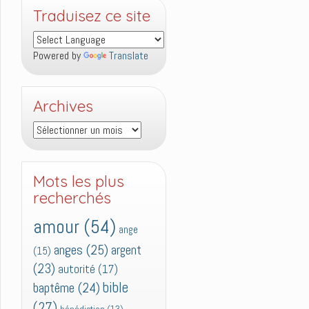
Traduisez ce site
Powered by
Translate
Archives
Archives
Mots les plus
recherchés
amour
(54)
ange
anges
(25)
argent
(15)
(23)
autorité
(17)
bible
baptême
(24)
(27)