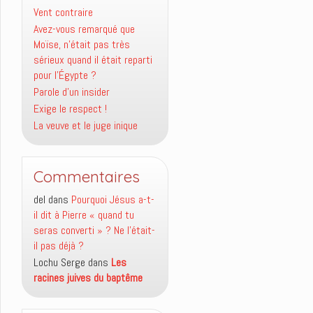
Vent contraire
Avez-vous remarqué que
Moïse, n’était pas très
sérieux quand il était reparti
pour l’Égypte ?
Parole d’un insider
Exige le respect !
La veuve et le juge inique
Commentaires
del
dans
Pourquoi Jésus a-t-
il dit à Pierre « quand tu
seras converti » ? Ne l’était-
il pas déjà ?
Lochu Serge
dans
Les
racines juives du baptême