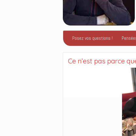
Posez vos questions !
Pensée
Ce n’est pas parce que