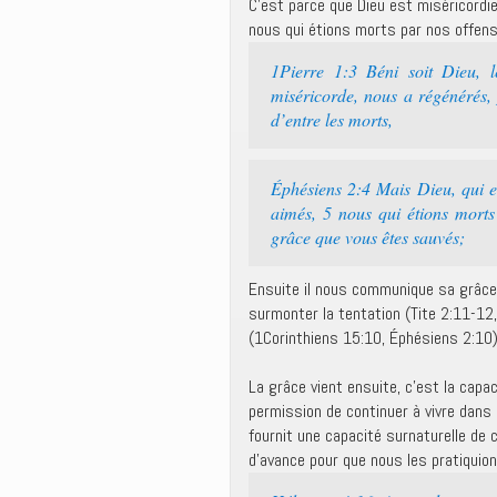
C’est parce que Dieu est miséricord
nous qui étions morts par nos offens
1Pierre 1:3 Béni soit Dieu, l
miséricorde, nous a régénérés, 
d’entre les morts,
Éphésiens 2:4 Mais Dieu, qui e
aimés, 5 nous qui étions morts
grâce que vous êtes sauvés;
Ensuite il nous communique sa grâce
surmonter la tentation (Tite 2:11-12,
(1Corinthiens 15:10, Éphésiens 2:10)
La grâce vient ensuite, c’est la capa
permission de continuer à vivre dans
fournit une capacité surnaturelle de
d’avance pour que nous les pratiquion