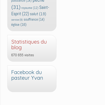
puissance
(14)
(31)
Saint-
royaume
(12)
Esprit
(22)
salut
(19)
souffrance
(14)
service
(9)
église
(16)
Statistiques du
blog
670 655 visites
Facebook du
pasteur Yvan