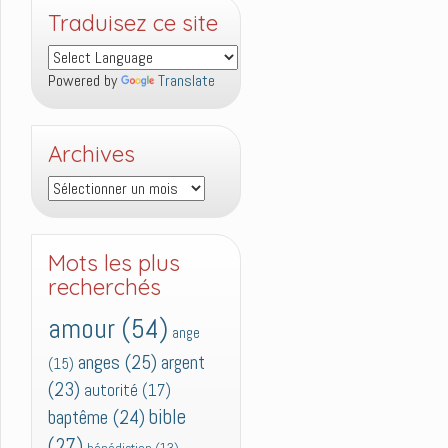
Traduisez ce site
Powered by
Translate
Archives
Archives
Mots les plus
recherchés
amour
(54)
ange
anges
(25)
argent
(15)
(23)
autorité
(17)
bible
baptême
(24)
(27)