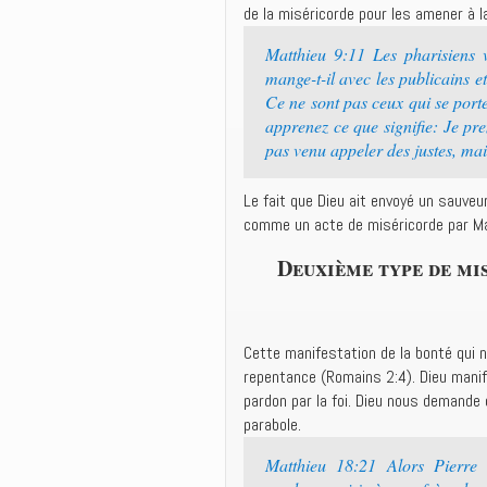
de la miséricorde pour les amener à l
Matthieu 9:11 Les pharisiens vi
mange-t-il avec les publicains e
Ce ne sont pas ceux qui se porte
apprenez ce que signifie: Je pre
pas venu appeler des justes, ma
Le fait que Dieu ait envoyé un sauveur
comme un acte de miséricorde par Ma
Deuxième type de mi
Cette manifestation de la bonté qui n
repentance (Romains 2:4). Dieu mani
pardon par la foi. Dieu nous demande
parabole.
Matthieu 18:21 Alors Pierre 