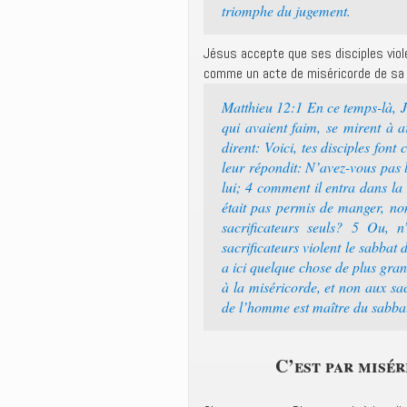
triomphe du jugement.
Jésus accepte que ses disciples viol
comme un acte de miséricorde de sa 
Matthieu 12:1 En ce temps-là, J
qui avaient faim, se mirent à a
dirent: Voici, tes disciples font
leur répondit: N’avez-vous pas lu
lui; 4 comment il entra dans la
était pas permis de manger, non
sacrificateurs seuls? 5 Ou, n
sacrificateurs violent le sabbat 
a ici quelque chose de plus grand
à la miséricorde, et non aux sa
de l’homme est maître du sabba
C’est par misér