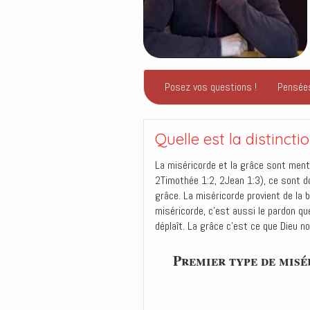
Posez vos questions !
Pensée
Quelle est la distincti
La miséricorde et la grâce sont men
2Timothée 1:2, 2Jean 1:3), ce sont d
grâce. La miséricorde provient de la 
miséricorde, c’est aussi le pardon q
déplaît. La grâce c’est ce que Dieu n
Premier type de misé