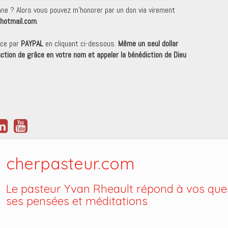
onne ? Alors vous pouvez m'honorer par un don via virement
hotmail.com
.
nce par
PAYPAL
en cliquant ci-dessous.
Même un seul dollar
 action de grâce en votre nom et appeler la bénédiction de Dieu
cherpasteur.com
Le pasteur Yvan Rheault répond à vos ques
ses pensées et méditations