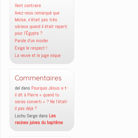
Vent contraire
Avez-vous remarqué que
Moïse, n’était pas très
sérieux quand il était reparti
pour l’Égypte ?
Parole d’un insider
Exige le respect !
La veuve et le juge inique
Commentaires
del
dans
Pourquoi Jésus a-t-
il dit à Pierre « quand tu
seras converti » ? Ne l’était-
il pas déjà ?
Lochu Serge
dans
Les
racines juives du baptême