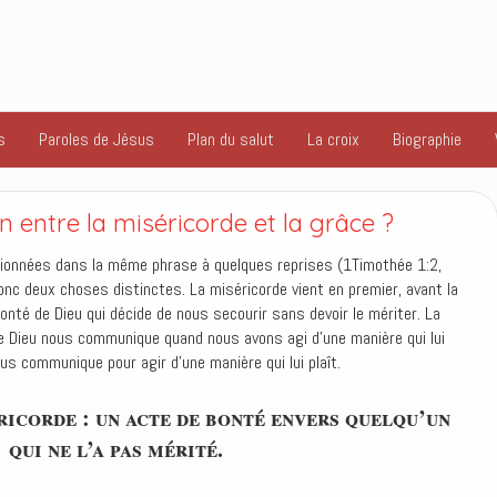
s
Paroles de Jésus
Plan du salut
La croix
Biographie
on entre la miséricorde et la grâce ?
tionnées dans la même phrase à quelques reprises (1Timothée 1:2,
onc deux choses distinctes. La miséricorde vient en premier, avant la
bonté de Dieu qui décide de nous secourir sans devoir le mériter. La
ue Dieu nous communique quand nous avons agi d’une manière qui lui
ous communique pour agir d’une manière qui lui plaît.
ricorde : un acte de bonté envers quelqu’un
qui ne l’a pas mérité.