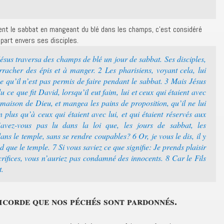
ent le sabbat en mangeant du blé dans les champs, c’est considéré
part envers ses disciples.
ésus traversa des champs de blé un jour de sabbat. Ses disciples,
rracher des épis et à manger. 2 Les pharisiens, voyant cela, lui
 ce qu’il n’est pas permis de faire pendant le sabbat. 3 Mais Jésus
 ce que fit David, lorsqu’il eut faim, lui et ceux qui étaient avec
 maison de Dieu, et mangea les pains de proposition, qu’il ne lui
 plus qu’à ceux qui étaient avec lui, et qui étaient réservés aux
’avez-vous pas lu dans la loi que, les jours de sabbat, les
dans le temple, sans se rendre coupables? 6 Or, je vous le dis, il y
 que le temple. 7 Si vous saviez ce que signifie: Je prends plaisir
crifices, vous n’auriez pas condamné des innocents. 8 Car le Fils
t.
icorde que nos péchés sont pardonnés.