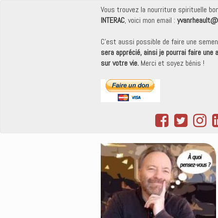
Vous trouvez la nourriture spirituelle b
INTERAC
, voici mon email :
yvanrheault@
C'est aussi possible de faire une seme
sera apprécié, ainsi je pourrai faire une
sur votre vie.
Merci et soyez bénis !