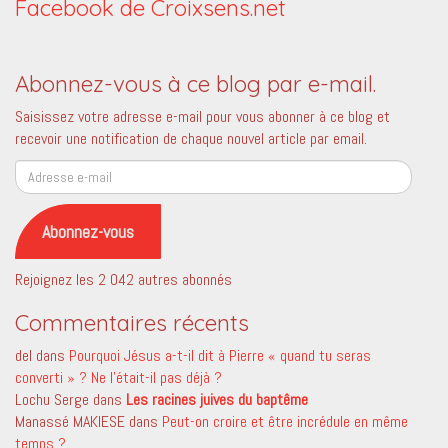
Facebook de Croixsens.net
Abonnez-vous à ce blog par e-mail.
Saisissez votre adresse e-mail pour vous abonner à ce blog et
recevoir une notification de chaque nouvel article par email.
Adresse
e-
mail
Abonnez-vous
Rejoignez les 2 042 autres abonnés
Commentaires récents
del
dans
Pourquoi Jésus a-t-il dit à Pierre « quand tu seras
converti » ? Ne l’était-il pas déjà ?
Lochu Serge
dans
Les racines juives du baptême
Manassé MAKIESE
dans
Peut-on croire et être incrédule en même
temps ?