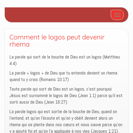
Afficher/
Comment le logos peut devenir
rhema
La parole qui sort de la bouche de Dieu est un logos (Matthieu
4:4)
La parole « logos » de Dieu que tu entends devient un rhema
quand tu y crois (Romains 10:17)
Toute parole qui sort de Dieu est un logos, c’est pourquoi
Jésus est surnommé le logos de Dieu (Jean 1:1) parce qu’il est
sorti aussi de Dieu (Jean 16:27).
La parole logos qui est sortie de la bouche de Dieu, quand on
l’entend, et qu’on l’écoute et qu’on y obéit devient alors un
rhema qui se plante dans nos cœurs et nous sauve parce qu’on
y a ajouté foi et qu’on l’a appliquée à nos vies (Jacques 1:21).