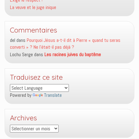
La veuve et le juge inique
Commentaires
del
dans
Pourquoi Jésus a-t-il dit à Pierre « quand tu seras
converti » ? Ne l’était-il pas déjà ?
Lochu Serge
dans
Les racines juives du baptême
Traduisez ce site
Powered by
Translate
Archives
Archives