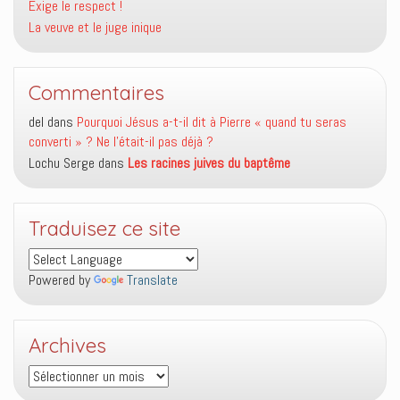
Exige le respect !
La veuve et le juge inique
Commentaires
del
dans
Pourquoi Jésus a-t-il dit à Pierre « quand tu seras
converti » ? Ne l’était-il pas déjà ?
Lochu Serge
dans
Les racines juives du baptême
Traduisez ce site
Powered by
Translate
Archives
Archives