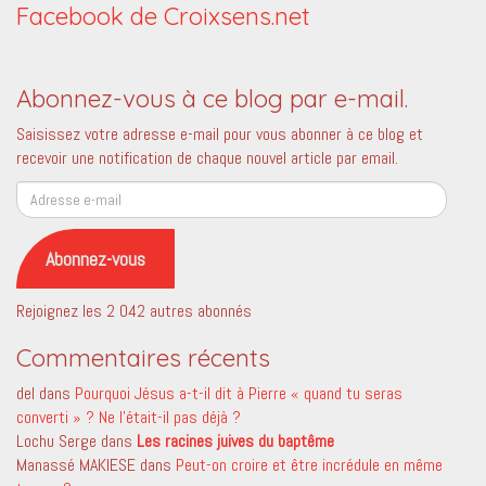
Facebook de Croixsens.net
Abonnez-vous à ce blog par e-mail.
Saisissez votre adresse e-mail pour vous abonner à ce blog et
recevoir une notification de chaque nouvel article par email.
Adresse
e-
mail
Abonnez-vous
Rejoignez les 2 042 autres abonnés
Commentaires récents
del
dans
Pourquoi Jésus a-t-il dit à Pierre « quand tu seras
converti » ? Ne l’était-il pas déjà ?
Lochu Serge
dans
Les racines juives du baptême
Manassé MAKIESE
dans
Peut-on croire et être incrédule en même