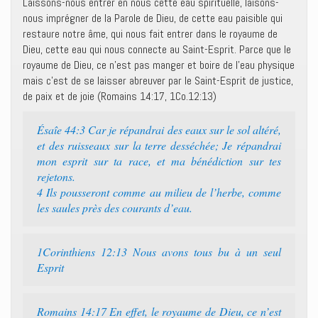
Laissons-nous entrer en nous cette eau spirituelle, laisons-
nous imprégner de la Parole de Dieu, de cette eau paisible qui
restaure notre âme, qui nous fait entrer dans le royaume de
Dieu, cette eau qui nous connecte au Saint-Esprit. Parce que le
royaume de Dieu, ce n’est pas manger et boire de l’eau physique
mais c’est de se laisser abreuver par le Saint-Esprit de justice,
de paix et de joie (Romains 14:17, 1Co.12:13)
Ésaîe 44:3 Car je répandrai des eaux sur le sol altéré,
et des ruisseaux sur la terre desséchée; Je répandrai
mon esprit sur ta race, et ma bénédiction sur tes
rejetons.
4 Ils pousseront comme au milieu de l’herbe, comme
les saules près des courants d’eau.
1Corinthiens 12:13 Nous avons tous bu à un seul
Esprit
Romains 14:17 En effet, le royaume de Dieu, ce n’est