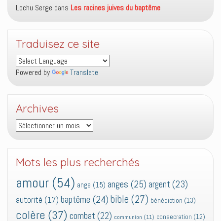
Lochu Serge
dans
Les racines juives du baptême
Traduisez ce site
Powered by
Translate
Archives
Archives
Mots les plus recherchés
amour
(54)
anges
(25)
argent
(23)
ange
(15)
bible
(27)
baptême
(24)
autorité
(17)
bénédiction
(13)
colère
(37)
combat
(22)
consecration
(12)
communion
(11)