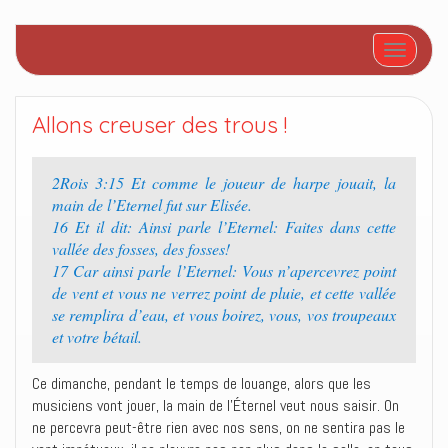
Afficher/
Allons creuser des trous !
2Rois 3:15 Et comme le joueur de harpe jouait, la
main de l’Eternel fut sur Elisée.
16 Et il dit: Ainsi parle l’Eternel: Faites dans cette
vallée des fosses, des fosses!
17 Car ainsi parle l’Eternel: Vous n’apercevrez point
de vent et vous ne verrez point de pluie, et cette vallée
se remplira d’eau, et vous boirez, vous, vos troupeaux
et votre bétail.
Ce dimanche, pendant le temps de louange, alors que les
musiciens vont jouer, la main de l’Éternel veut nous saisir. On
ne percevra peut-être rien avec nos sens, on ne sentira pas le