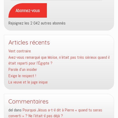
mail
Abonnez-vous
Rejoignez les 2 042 autres abonnés
Articles récents
Vent contraire
Avez-vous remarqué que Moïse, n’était pas très sérieux quand il
était reparti pour l’Égypte ?
Parole d’un insider
Exige le respect !
La veuve et le juge inique
Commentaires
del
dans
Pourquoi Jésus a-t-il dit à Pierre « quand tu seras
converti » ? Ne l’était-il pas déjà ?