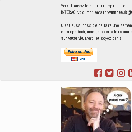
Vous trouvez la nourriture spirituelle b
INTERAC
, voici mon email :
yvanrheault@
C'est aussi possible de faire une seme
sera apprécié, ainsi je pourrai faire une
sur votre vie.
Merci et soyez bénis !