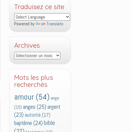
Traduisez ce site
Powered by
Translate
Archives
Archives
Mots les plus
recherchés
amour
(54)
ange
anges
(25)
argent
(15)
(23)
autorité
(17)
bible
baptême
(24)
(27)