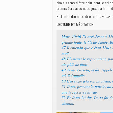
choisissons d’être celui dont le cri de
promis être avec nous jusqu’à la fin 
Et l’entendre nous dire: « Que veux-t
LECTURE ET MÉDITATION
Marc 10:46 Ils arrivèrent à Jéri
grande foule, le fils de Timée, 
47 Il entendit que c’était Jésus 
moi!
48 Plusieurs le reprenaient, pou
aie pitié de moi!
49 Jésus s’arrêta, et dit: Appele
toi, il t’appelle.
50 L’aveugle jeta son manteau, e
51 Jésus, prenant la parole, lui 
que je recouvre la vue.
52 Et Jésus lui dit: Va, ta foi t
chemin.