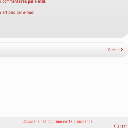
x commentaires par e-mail.
articles par e-mail.
Suivant
Croixsens.net pour une nette croissance
Comm