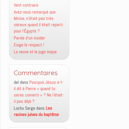
Vent contraire
Avez-vous remarqué que
Moïse, n’était pas très
sérieux quand il était reparti
pour l’Égypte ?
Parole d’un insider
Exige le respect !
La veuve et le juge inique
Commentaires
del
dans
Pourquoi Jésus a-t-
il dit à Pierre « quand tu
seras converti » ? Ne l’était-
il pas déjà ?
Lochu Serge
dans
Les
racines juives du baptême