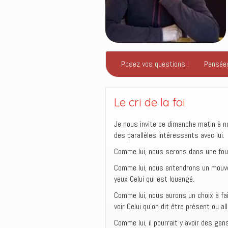
Posez vos questions !
Pensée
Le cri de la foi
Je nous invite ce dimanche matin à n
des parallèles intéressants avec lui.
Comme lui, nous serons dans une fou
Comme lui, nous entendrons un mouve
yeux Celui qui est louangé.
Comme lui, nous aurons un choix à fa
voir Celui qu’on dit être présent ou a
Comme lui, il pourrait y avoir des ge