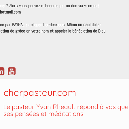
onne ? Alors vous pouvez m'honorer par un don via virement
hotmail.com
.
nce par
PAYPAL
en cliquant ci-dessous.
Même un seul dollar
 action de grâce en votre nom et appeler la bénédiction de Dieu
cherpasteur.com
Le pasteur Yvan Rheault répond à vos ques
ses pensées et méditations