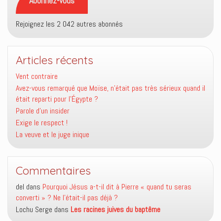
Abonnez-vous
Rejoignez les 2 042 autres abonnés
Articles récents
Vent contraire
Avez-vous remarqué que Moïse, n’était pas très sérieux quand il
était reparti pour l’Égypte ?
Parole d’un insider
Exige le respect !
La veuve et le juge inique
Commentaires
del
dans
Pourquoi Jésus a-t-il dit à Pierre « quand tu seras
converti » ? Ne l’était-il pas déjà ?
Lochu Serge
dans
Les racines juives du baptême