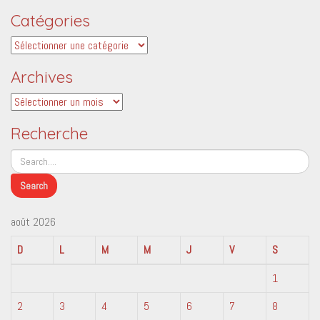
Catégories
Catégories
Archives
Archives
Recherche
août 2026
D
L
M
M
J
V
S
1
2
3
4
5
6
7
8