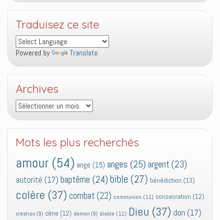
Traduisez ce site
Powered by
Translate
Archives
Archives
Mots les plus recherchés
amour
(54)
anges
(25)
argent
(23)
ange
(15)
bible
(27)
baptême
(24)
autorité
(17)
bénédiction
(13)
colère
(37)
combat
(22)
consecration
(12)
communion
(11)
Dieu
(37)
don
(17)
cène
(12)
diable
(11)
création
(9)
demon
(9)