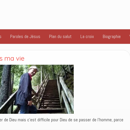
s
Paroles de Jésus
Plan du salut
La croix
Biographie
s ma vie
r de Dieu mais c’est difficile pour Dieu de se passer de l’homme, parce