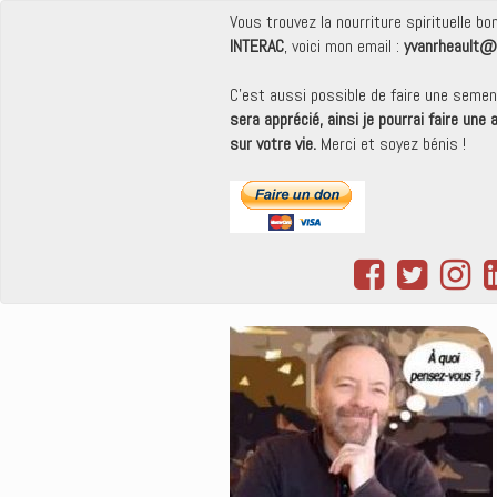
Vous trouvez la nourriture spirituelle b
INTERAC
, voici mon email :
yvanrheault@
C'est aussi possible de faire une seme
sera apprécié, ainsi je pourrai faire une
sur votre vie.
Merci et soyez bénis !