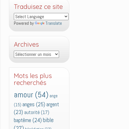
Traduisez ce site
Powered by
Translate
Archives
Archives
Mots les plus
recherchés
amour
(54)
ange
anges
(25)
argent
(15)
(23)
autorité
(17)
bible
baptême
(24)
(27)