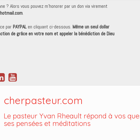
onne ? Alors vous pouvez m'honorer par un don via virement
hotmail.com
.
nce par
PAYPAL
en cliquant ci-dessous.
Même un seul dollar
 action de grâce en votre nom et appeler la bénédiction de Dieu
cherpasteur.com
Le pasteur Yvan Rheault répond à vos ques
ses pensées et méditations