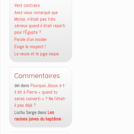
Vent contraire
Avez-vous remarqué que
Moïse, n’était pas très
sérieux quand il était reparti
pour l’Égypte ?
Parole d’un insider
Exige le respect !
La veuve et le juge inique
Commentaires
del
dans
Pourquoi Jésus a-t-
il dit à Pierre « quand tu
seras converti » ? Ne l’était-
il pas déjà ?
Lochu Serge
dans
Les
racines juives du baptême