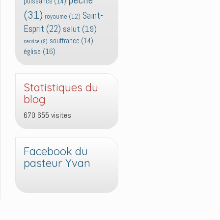
puissance
(14)
(31)
Saint-
royaume
(12)
Esprit
(22)
salut
(19)
souffrance
(14)
service
(9)
église
(16)
Statistiques du
blog
670 655 visites
Facebook du
pasteur Yvan