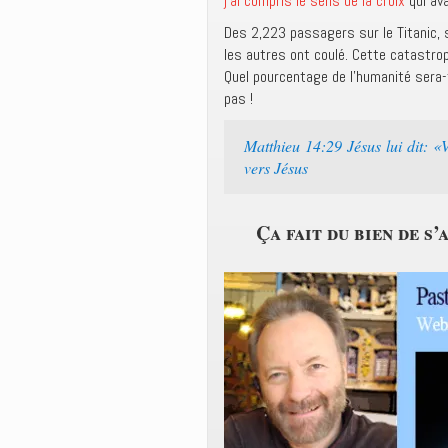
j’ai compris le sens de la croix
qui ava
Des 2,223 passagers sur le Titanic,
les autres ont coulé. Cette catastro
Quel pourcentage de l’humanité sera-t
pas !
Matthieu 14:29 Jésus lui dit: «
vers Jésus
Ça fait du bien de s’