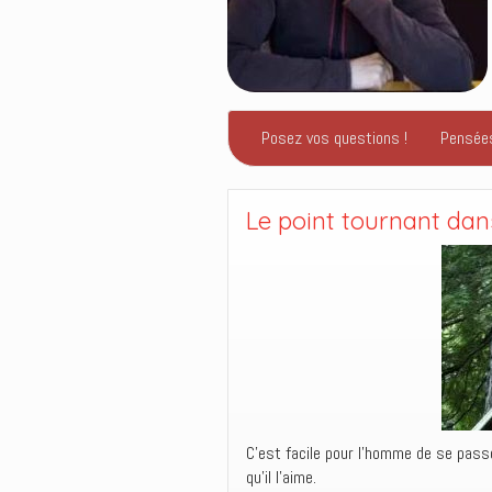
Posez vos questions !
Pensée
Le point tournant dan
C’est facile pour l’homme de se passe
qu’il l’aime.