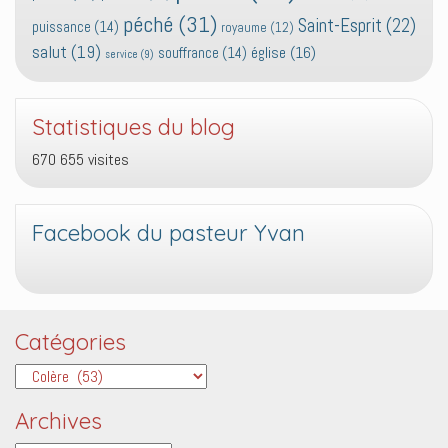
péché
(31)
Saint-Esprit
(22)
puissance
(14)
royaume
(12)
salut
(19)
église
(16)
souffrance
(14)
service
(9)
Statistiques du blog
670 655 visites
Facebook du pasteur Yvan
Catégories
Catégories
Archives