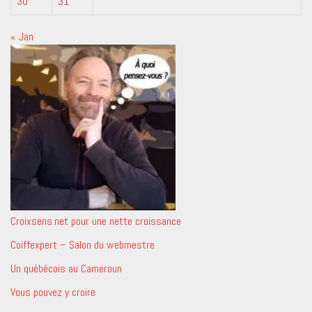
30
31
« Jan
Croixsens.net pour une nette croissance
Coiffexpert – Salon du webmestre
Un québécois au Cameroun
Vous pouvez y croire