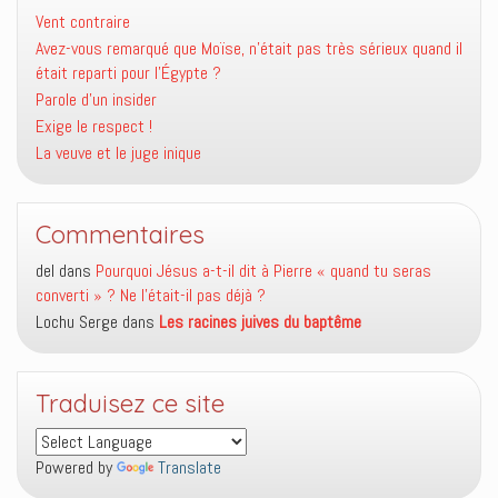
Vent contraire
Avez-vous remarqué que Moïse, n’était pas très sérieux quand il
était reparti pour l’Égypte ?
Parole d’un insider
Exige le respect !
La veuve et le juge inique
Commentaires
del
dans
Pourquoi Jésus a-t-il dit à Pierre « quand tu seras
converti » ? Ne l’était-il pas déjà ?
Lochu Serge
dans
Les racines juives du baptême
Traduisez ce site
Powered by
Translate