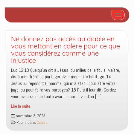
Afficher/
Ne donnez pas accès au diable en
vous mettant en colère pour ce que
vous considérez comme une
injustice !
Luc 12:13 Quelqu’un dit à Jésus, du milieu de la foule: Maître,
dis à mon frère de partager avec moi notre héritage. 14
Jésus lui répondit: O homme, qui m’a établi pour être votre
juge, ou pour faire vos partages? 15 Puis il leur dit: Gardez-
vous avec soin de toute avarice; car la vie d’un […]
Lire la suite
Ne
novembre 3, 2023
donnez
Publié dans
Colère
pas
accès