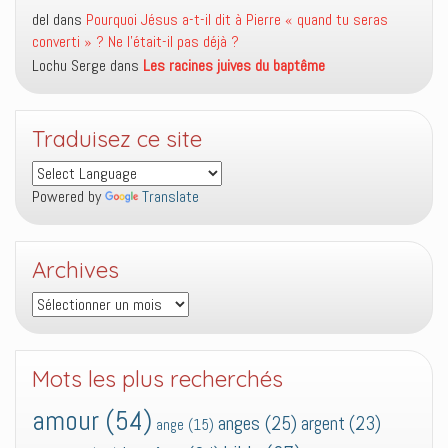
del
dans
Pourquoi Jésus a-t-il dit à Pierre « quand tu seras
converti » ? Ne l’était-il pas déjà ?
Lochu Serge
dans
Les racines juives du baptême
Traduisez ce site
Powered by
Translate
Archives
Archives
Mots les plus recherchés
amour
(54)
anges
(25)
argent
(23)
ange
(15)