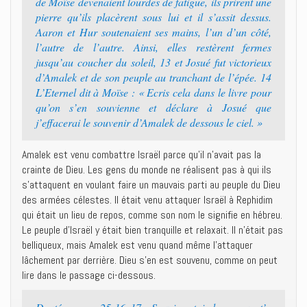
de Moïse devenaient lourdes de fatigue, ils prirent une
pierre qu’ils placèrent sous lui et il s’assit dessus.
Aaron et Hur soutenaient ses mains, l’un d’un côté,
l’autre de l’autre. Ainsi, elles restèrent fermes
jusqu’au coucher du soleil, 13 et Josué fut victorieux
d’Amalek et de son peuple au tranchant de l’épée. 14
L’Eternel dit à Moïse : « Ecris cela dans le livre pour
qu’on s’en souvienne et déclare à Josué que
j’effacerai le souvenir d’Amalek de dessous le ciel. »
Amalek est venu combattre Israël parce qu’il n’avait pas la
crainte de Dieu. Les gens du monde ne réalisent pas à qui ils
s’attaquent en voulant faire un mauvais parti au peuple du Dieu
des armées célestes. Il était venu attaquer Israël à Rephidim
qui était un lieu de repos, comme son nom le signifie en hébreu.
Le peuple d’Israël y était bien tranquille et relaxait. Il n’était pas
belliqueux, mais Amalek est venu quand même l’attaquer
lâchement par derrière. Dieu s’en est souvenu, comme on peut
lire dans le passage ci-dessous.