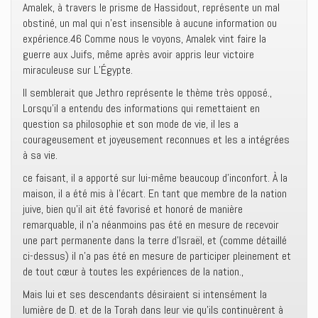
Amalek, à travers le prisme de Hassidout, représente un mal
obstiné, un mal qui n’est insensible à aucune information ou
expérience.46 Comme nous le voyons, Amalek vint faire la
guerre aux Juifs, même après avoir appris leur victoire
miraculeuse sur L’Égypte.
Il semblerait que Jethro représente le thème très opposé.,
Lorsqu’il a entendu des informations qui remettaient en
question sa philosophie et son mode de vie, il les a
courageusement et joyeusement reconnues et les a intégrées
à sa vie.
ce faisant, il a apporté sur lui-même beaucoup d’inconfort. À la
maison, il a été mis à l’écart. En tant que membre de la nation
juive, bien qu’il ait été favorisé et honoré de manière
remarquable, il n’a néanmoins pas été en mesure de recevoir
une part permanente dans la terre d’Israël, et (comme détaillé
ci-dessus) il n’a pas été en mesure de participer pleinement et
de tout cœur à toutes les expériences de la nation.,
Mais lui et ses descendants désiraient si intensément la
lumière de D. et de la Torah dans leur vie qu’ils continuèrent à