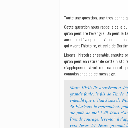
Toute une question, une très bonne q
Cette question nous rappelle celle qu
qu’on peut lire l’évangile. On peut le
aussi lire l’évangile en s’impliquant 
qui vivent l’histoire, et celle de Barti
Lisons l’histoire ensemble, ensuite on
qu’on peut en retirer de cette histoi
s’appliqueront à votre situation et qu
connaissance de ce message.
Marc 10:46 ‭‭Ils arrivèrent à Jé
grande foule, le fils de Timée, 
entendit que c’était Jésus de Naza
48 ‭‭Plusieurs le reprenaient, pou
aie pitié de moi !‭ 49 ‭‭Jésus s’a
Prends courage, lève–toi, il t’app
vers Jésus.‭ 51 ‭‭Jésus, prenant