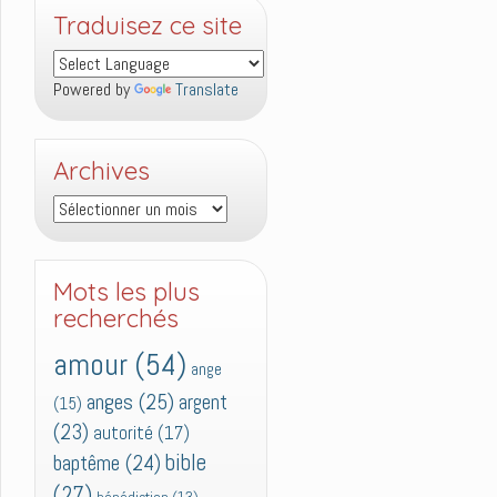
Traduisez ce site
Powered by
Translate
Archives
Archives
Mots les plus
recherchés
amour
(54)
ange
anges
(25)
argent
(15)
(23)
autorité
(17)
bible
baptême
(24)
(27)