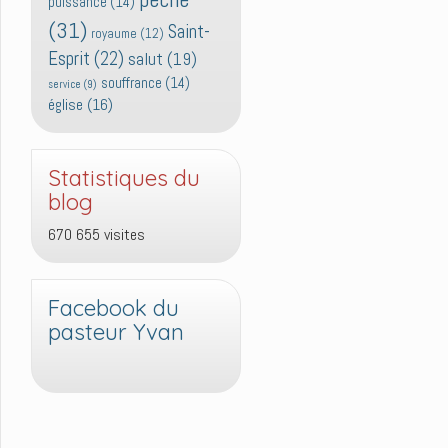
puissance
(14)
(31)
Saint-
royaume
(12)
Esprit
(22)
salut
(19)
souffrance
(14)
service
(9)
église
(16)
Statistiques du
blog
670 655 visites
Facebook du
pasteur Yvan