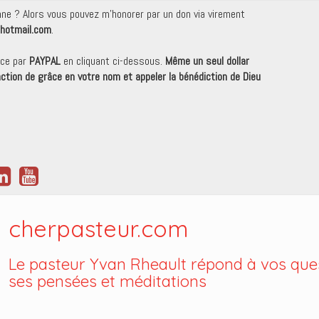
onne ? Alors vous pouvez m'honorer par un don via virement
hotmail.com
.
nce par
PAYPAL
en cliquant ci-dessous.
Même un seul dollar
 action de grâce en votre nom et appeler la bénédiction de Dieu
cherpasteur.com
Le pasteur Yvan Rheault répond à vos ques
ses pensées et méditations