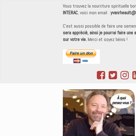
Vous trouvez la nourriture spirituelle b
INTERAC
, voici mon email :
yvanrheault@
C'est aussi possible de faire une seme
sera apprécié, ainsi je pourrai faire une
sur votre vie.
Merci et soyez bénis !