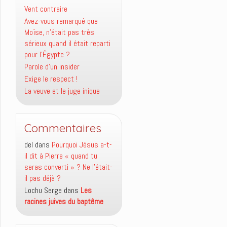
Vent contraire
Avez-vous remarqué que
Moïse, n’était pas très
sérieux quand il était reparti
pour l’Égypte ?
Parole d’un insider
Exige le respect !
La veuve et le juge inique
Commentaires
del
dans
Pourquoi Jésus a-t-
il dit à Pierre « quand tu
seras converti » ? Ne l’était-
il pas déjà ?
Lochu Serge
dans
Les
racines juives du baptême