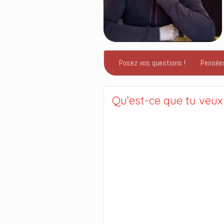
Posez vos questions !
Pensée
Qu’est-ce que tu veux