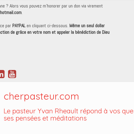
onne ? Alors vous pouvez m'honorer par un don via virement
hotmail.com
.
nce par
PAYPAL
en cliquant ci-dessous.
Même un seul dollar
 action de grâce en votre nom et appeler la bénédiction de Dieu
cherpasteur.com
Le pasteur Yvan Rheault répond à vos ques
ses pensées et méditations