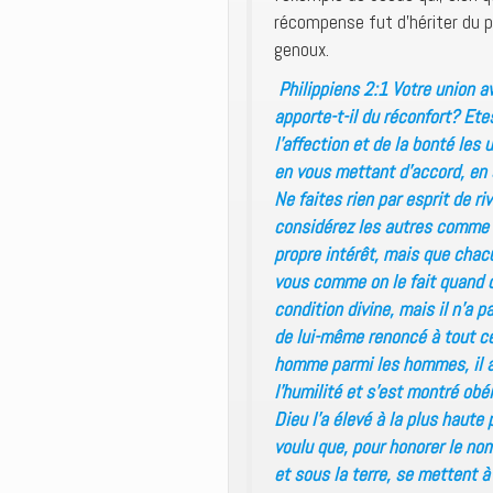
récompense fut d’hériter du pl
genoux.
Philippiens 2:1 Votre union a
apporte-t-il du réconfort? Et
l’affection et de la bonté les
en vous mettant d’accord, en 
Ne faites rien par esprit de riv
considérez les autres comme
propre intérêt, mais que chac
vous comme on le fait quand o
condition divine, mais il n’a p
de lui-même renoncé à tout ce q
homme parmi les hommes, il a
l’humilité et s’est montré obé
Dieu l’a élevé à la plus haute 
voulu que, pour honorer le nom
et sous la terre, se mettent à