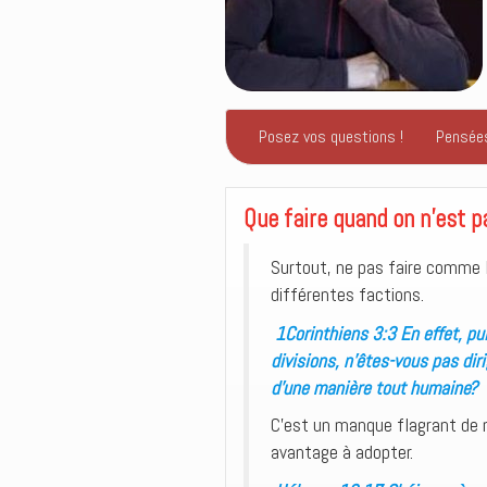
Posez vos questions !
Pensée
Que faire quand on n’est pa
Surtout, ne pas faire comme l
différentes factions.
1Corinthiens 3:3 En effet, pui
divisions, n’êtes-vous pas di
d’une manière tout humaine?
C’est un manque flagrant de m
avantage à adopter.