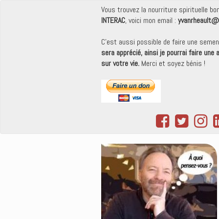
Vous trouvez la nourriture spirituelle b
INTERAC
, voici mon email :
yvanrheault@
C'est aussi possible de faire une seme
sera apprécié, ainsi je pourrai faire une
sur votre vie.
Merci et soyez bénis !