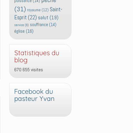
puissance
(14)
(31)
Saint-
royaume
(12)
Esprit
(22)
salut
(19)
souffrance
(14)
service
(9)
église
(16)
Statistiques du
blog
670 655 visites
Facebook du
pasteur Yvan