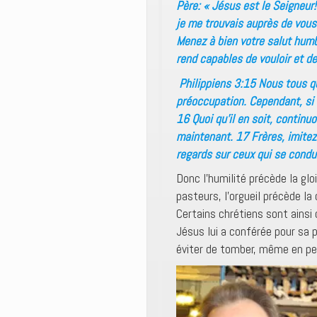
Père: « Jésus est le Seigneur
je me trouvais auprès de vous.
Menez à bien votre salut humb
rend capables de vouloir et de
Philippiens 3:15 Nous tous 
préoccupation. Cependant, si 
16 Quoi qu’il en soit, continu
maintenant. 17 Frères, imitez
regards sur ceux qui se condu
Donc l’humilité précède la glo
pasteurs, l’orgueil précède la
Certains chrétiens sont ainsi d
Jésus lui a conférée pour sa pr
éviter de tomber, même en pen