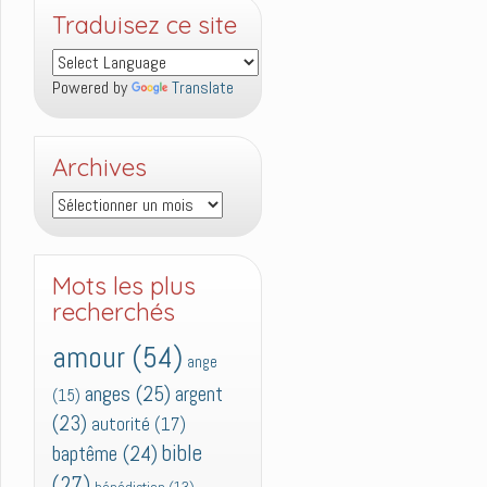
Traduisez ce site
Powered by
Translate
Archives
Archives
Mots les plus
recherchés
amour
(54)
ange
anges
(25)
argent
(15)
(23)
autorité
(17)
bible
baptême
(24)
(27)