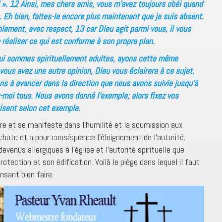
! ». 12 Ainsi, mes chers amis, vous m’avez toujours obéi quand
 Eh bien, faites-le encore plus maintenant que je suis absent.
lement, avec respect, 13 car Dieu agit parmi vous, il vous
 réaliser ce qui est conforme à son propre plan.
qui sommes spirituellement adultes, ayons cette même
vous avez une autre opinion, Dieu vous éclairera à ce sujet.
ons à avancer dans la direction que nous avons suivie jusqu’à
-moi tous. Nous avons donné l’exemple; alors fixez vos
isent selon cet exemple.
ire et se manifeste dans l’humilité et la soumission aux
 chute et a pour conséquence l’éloignement de l’autorité.
evenus allergiques à l’église et l’autorité spirituelle que
otection et son édification. Voilà le piège dans lequel il faut
sant bien faire.