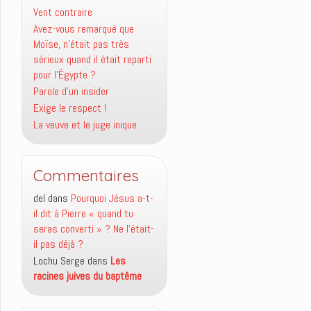
Vent contraire
Avez-vous remarqué que
Moïse, n’était pas très
sérieux quand il était reparti
pour l’Égypte ?
Parole d’un insider
Exige le respect !
La veuve et le juge inique
Commentaires
del
dans
Pourquoi Jésus a-t-
il dit à Pierre « quand tu
seras converti » ? Ne l’était-
il pas déjà ?
Lochu Serge
dans
Les
racines juives du baptême