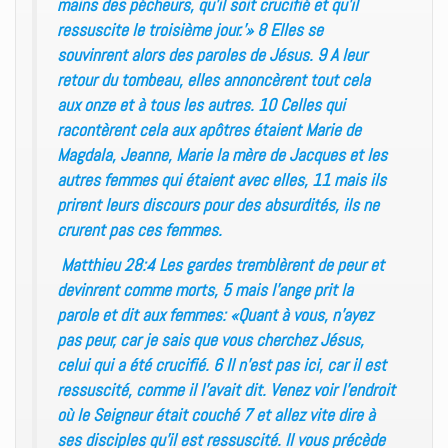
mains des pécheurs, qu’il soit crucifié et qu’il
ressuscite le troisième jour.’» 8 Elles se
souvinrent alors des paroles de Jésus. 9 A leur
retour du tombeau, elles annoncèrent tout cela
aux onze et à tous les autres. 10 Celles qui
racontèrent cela aux apôtres étaient Marie de
Magdala, Jeanne, Marie la mère de Jacques et les
autres femmes qui étaient avec elles, 11 mais ils
prirent leurs discours pour des absurdités, ils ne
crurent pas ces femmes.
Matthieu 28:4 Les gardes tremblèrent de peur et
devinrent comme morts, 5 mais l’ange prit la
parole et dit aux femmes: «Quant à vous, n’ayez
pas peur, car je sais que vous cherchez Jésus,
celui qui a été crucifié. 6 Il n’est pas ici, car il est
ressuscité, comme il l’avait dit. Venez voir l’endroit
où le Seigneur était couché 7 et allez vite dire à
ses disciples qu’il est ressuscité. Il vous précède