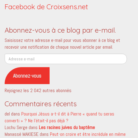
Facebook de Croixsens.net
Abonnez-vous à ce blog par e-mail.
Saisissez votre adresse e-mail pour vous abonner à ce blog et
recevoir une notification de chaque nouvel article par email.
Adresse
e-
mail
Abonnez-vous
Rejoignez les 2 042 autres abonnés
Commentaires récents
del
dans
Pourquoi Jésus a-t-il dit à Pierre « quand tu seras
converti » ? Ne l’était-il pas déjà ?
Lochu Serge
dans
Les racines juives du baptême
Manassé MAKIESE
dans
Peut-on croire et être incrédule en même