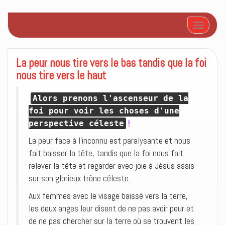
Afficher/
La peur nous tire vers le bas tandis que la foi
nous tire vers le haut
Alors prenons l'ascenseur de la
foi pour voir les choses d'une
!
perspective céleste
La peur face à l’inconnu est paralysante et nous
fait baisser la tête, tandis que la foi nous fait
relever la tête et regarder avec joie à Jésus assis
sur son glorieux trône céleste.
Aux femmes avec le visage baissé vers la terre,
les deux anges leur disent de ne pas avoir peur et
de ne pas chercher sur la terre où se trouvent les