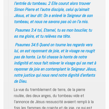
l’entrée du tombeau. 2 Elle courut alors trouver
Simon Pierre et l’autre disciple, celui qu’aimait
Jésus, et leur dit: On a enlevé le Seigneur de son
tombeau, et nous ne savons pas où on l’a mis.
Psaumes 3:4 toi, Eternel, tu es mon bouclier, tu
es ma gloire, et tu relèves ma tête.
Psaumes 34:5 Quand on tourne les regards vers
lui, on est rayonnant de joie, et le visage ne rougit
pas de honte. La foi chasse la honte de notre
indignité et nous fait relever le visage qui se met à
rayonner de joie en contemplant le Seigneur Jésus,
notre justice qui nous rend notre dignité d’enfants
de Dieu.
La vue du tremblement de terre, de la pierre
roulée, des deux anges, du tombeau vide et
l’annonce de Jésus ressuscité avaient rempli à la
fois les femmes de crainte et de joie, ce qui est