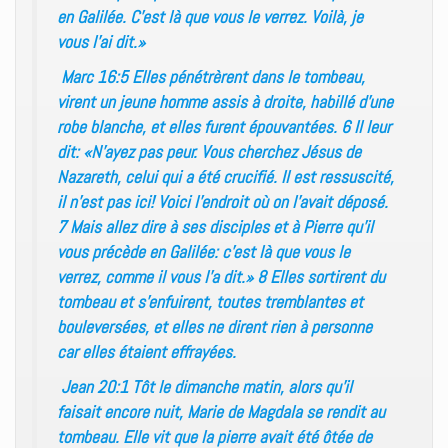
en Galilée. C’est là que vous le verrez. Voilà, je
vous l’ai dit.»
Marc 16:5 Elles pénétrèrent dans le tombeau,
virent un jeune homme assis à droite, habillé d’une
robe blanche, et elles furent épouvantées. 6 Il leur
dit: «N’ayez pas peur. Vous cherchez Jésus de
Nazareth, celui qui a été crucifié. Il est ressuscité,
il n’est pas ici! Voici l’endroit où on l’avait déposé.
7 Mais allez dire à ses disciples et à Pierre qu’il
vous précède en Galilée: c’est là que vous le
verrez, comme il vous l’a dit.» 8 Elles sortirent du
tombeau et s’enfuirent, toutes tremblantes et
bouleversées, et elles ne dirent rien à personne
car elles étaient effrayées.
Jean 20:1 Tôt le dimanche matin, alors qu’il
faisait encore nuit, Marie de Magdala se rendit au
tombeau. Elle vit que la pierre avait été ôtée de