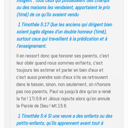
indigent : tous ceux qui possédaient des champs
ou des maisons les vendaient, apportaient le prix
(timè) de ce qu’ils avaient vendu
1 Timothée 5:17 Que les anciens qui dirigent bien
soient jugés dignes d’un double honneur (timè),
surtout ceux qui travaillent à la prédication et à
l’enseignement.
Il en ressort donc que honorer ses parents, c’est
leur obéir quand nous sommes enfants, c’est
toujours les estimer et parler en bien d’eux et
c’est aussi prendre soin d’eux s’ils se retrouvent
dans le besoin, sinon, non seulement, on n’honore
pas nos parents, Paul va jusqu’à dire qu’on a renié
la foi ! 1Ti.5:8 et Jésus rajoute alors qu’on annule
la Parole de Dieu ! Mt.15:6.
1 Timothée 5:4 Si une veuve a des enfants ou des
petits-enfants, qu’ils apprennent avant tout à