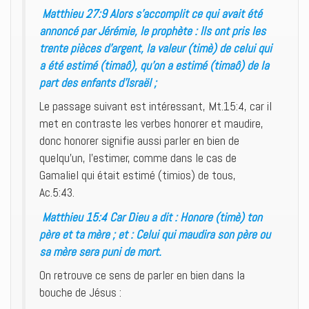
Matthieu 27:9 Alors s’accomplit ce qui avait été
annoncé par Jérémie, le prophète : Ils ont pris les
trente pièces d’argent, la valeur (timè) de celui qui
a été estimé (timaô), qu’on a estimé (timaô) de la
part des enfants d’Israël ;
Le passage suivant est intéressant, Mt.15:4, car il
met en contraste les verbes honorer et maudire,
donc honorer signifie aussi parler en bien de
quelqu’un, l’estimer, comme dans le cas de
Gamaliel qui était estimé (timios) de tous,
Ac.5:43.
Matthieu 15:4 Car Dieu a dit : Honore (timè) ton
père et ta mère ; et : Celui qui maudira son père ou
sa mère sera puni de mort.
On retrouve ce sens de parler en bien dans la
bouche de Jésus :