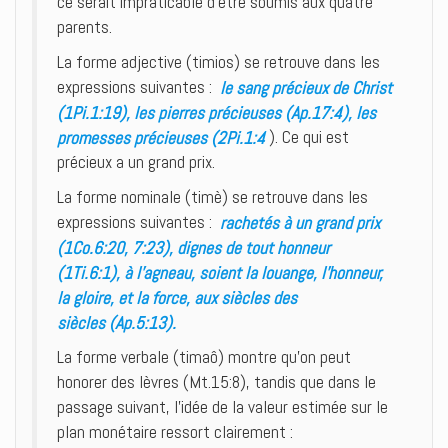
ce serait impraticable d’être soumis aux quatre
parents.
La forme adjective (timios) se retrouve dans les
expressions suivantes :
le sang précieux de Christ
(1Pi.1:19), les pierres précieuses (Ap.17:4), les
promesses précieuses (2Pi.1:4
). Ce qui est
précieux a un grand prix.
La forme nominale (timè) se retrouve dans les
expressions suivantes :
rachetés à un grand prix
(1Co.6:20, 7:23), dignes de tout honneur
(1Ti.6:1), à l’agneau, soient la louange, l’honneur,
la gloire, et la force, aux siècles des
siècles (Ap.5:13).
La forme verbale (timaô) montre qu’on peut
honorer des lèvres (Mt.15:8), tandis que dans le
passage suivant, l’idée de la valeur estimée sur le
plan monétaire ressort clairement :