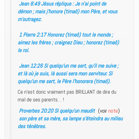
Jean 8:49 Jésus répliqua : Je n’ai point de
démon ; mais j’honore (timaô) mon Père, et vous
m’outragez.
1 Pierre 2:17 Honorez (timaô) tout le monde ;
aimez les frères ; craignez Dieu ; honorez (timaô)
le roi.
Jean 12:26 Si quelqu’un me sert, qu’il me suive ;
et là où je suis, là aussi sera mon serviteur. Si
quelqu’un me sert, le Père l’honorera (timaô).
Ce n’est donc vraiment pas BRILLANT de dire du
mal de ses parents… !
Proverbes 20:20 Si quelqu’un maudit
(voir
note
)
son père et sa mère, sa lampe s’éteindra au milieu
des ténèbres.