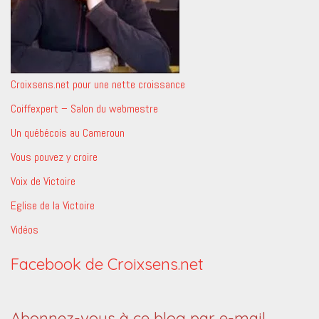
Croixsens.net pour une nette croissance
Coiffexpert – Salon du webmestre
Un québécois au Cameroun
Vous pouvez y croire
Voix de Victoire
Eglise de la Victoire
Vidéos
Facebook de Croixsens.net
Abonnez-vous à ce blog par e-mail.