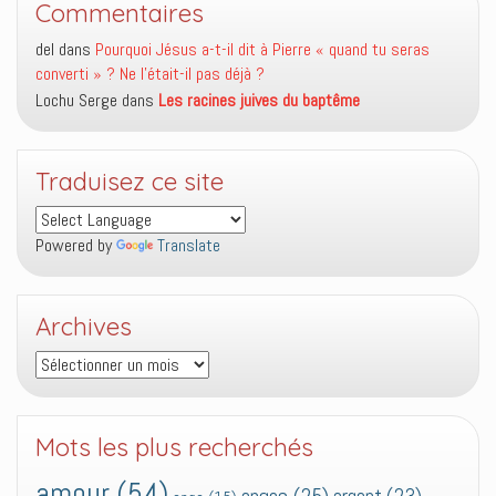
Commentaires
del
dans
Pourquoi Jésus a-t-il dit à Pierre « quand tu seras
converti » ? Ne l’était-il pas déjà ?
Lochu Serge
dans
Les racines juives du baptême
Traduisez ce site
Powered by
Translate
Archives
Archives
Mots les plus recherchés
amour
(54)