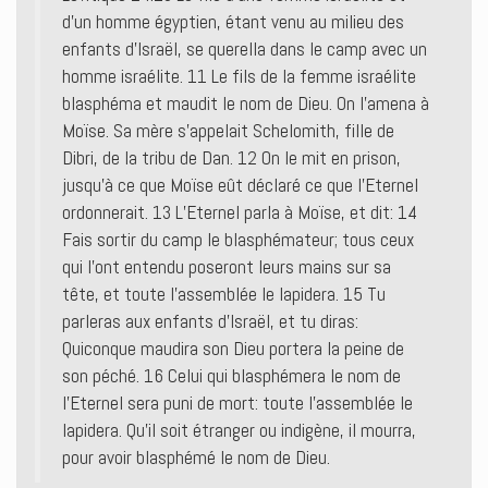
d’un homme égyptien, étant venu au milieu des
enfants d’Israël, se querella dans le camp avec un
homme israélite. 11 Le fils de la femme israélite
blasphéma et maudit le nom de Dieu. On l’amena à
Moïse. Sa mère s’appelait Schelomith, fille de
Dibri, de la tribu de Dan. 12 On le mit en prison,
jusqu’à ce que Moïse eût déclaré ce que l’Eternel
ordonnerait. 13 L’Eternel parla à Moïse, et dit: 14
Fais sortir du camp le blasphémateur; tous ceux
qui l’ont entendu poseront leurs mains sur sa
tête, et toute l’assemblée le lapidera. 15 Tu
parleras aux enfants d’Israël, et tu diras:
Quiconque maudira son Dieu portera la peine de
son péché. 16 Celui qui blasphémera le nom de
l’Eternel sera puni de mort: toute l’assemblée le
lapidera. Qu’il soit étranger ou indigène, il mourra,
pour avoir blasphémé le nom de Dieu.