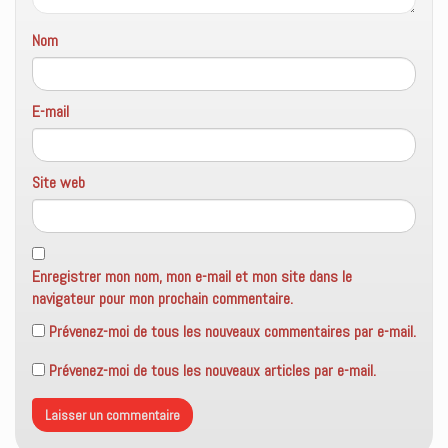
t
r
e
Nom
)
E-mail
Site web
Enregistrer mon nom, mon e-mail et mon site dans le
navigateur pour mon prochain commentaire.
Prévenez-moi de tous les nouveaux commentaires par e-mail.
Prévenez-moi de tous les nouveaux articles par e-mail.