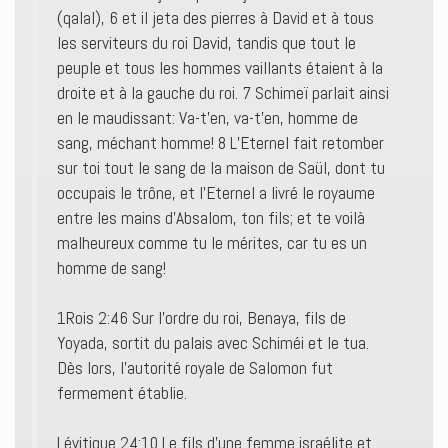
(qalal), 6 et il jeta des pierres à David et à tous
les serviteurs du roi David, tandis que tout le
peuple et tous les hommes vaillants étaient à la
droite et à la gauche du roi. 7 Schimeï parlait ainsi
en le maudissant: Va-t’en, va-t’en, homme de
sang, méchant homme! 8 L’Eternel fait retomber
sur toi tout le sang de la maison de Saül, dont tu
occupais le trône, et l’Eternel a livré le royaume
entre les mains d’Absalom, ton fils; et te voilà
malheureux comme tu le mérites, car tu es un
homme de sang!
1Rois 2:46 Sur l’ordre du roi, Benaya, fils de
Yoyada, sortit du palais avec Schiméi et le tua.
Dès lors, l’autorité royale de Salomon fut
fermement établie.
Lévitique 24:10 Le fils d’une femme israélite et