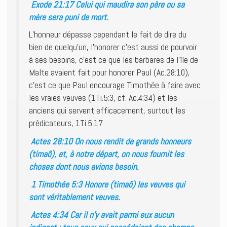
Exode 21:17 Celui qui maudira son père ou sa
mère sera puni de mort.
L’honneur dépasse cependant le fait de dire du
bien de quelqu’un, l’honorer c’est aussi de pourvoir
à ses besoins, c’est ce que les barbares de l’île de
Malte avaient fait pour honorer Paul (Ac.28:10),
c’est ce que Paul encourage Timothée à faire avec
les vraies veuves (1Ti.5:3, cf. Ac.4:34) et les
anciens qui servent efficacement, surtout les
prédicateurs, 1Ti.5:17
Actes 28:10 On nous rendit de grands honneurs
(timaô), et, à notre départ, on nous fournit les
choses dont nous avions besoin.
1 Timothée 5:3 Honore (timaô) les veuves qui
sont véritablement veuves.
Actes 4:34 Car il n’y avait parmi eux aucun