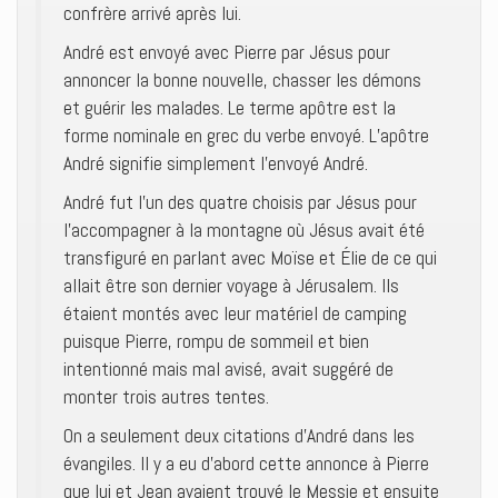
confrère arrivé après lui.
André est envoyé avec Pierre par Jésus pour
annoncer la bonne nouvelle, chasser les démons
et guérir les malades. Le terme apôtre est la
forme nominale en grec du verbe envoyé. L’apôtre
André signifie simplement l’envoyé André.
André fut l’un des quatre choisis par Jésus pour
l’accompagner à la montagne où Jésus avait été
transfiguré en parlant avec Moïse et Élie de ce qui
allait être son dernier voyage à Jérusalem. Ils
étaient montés avec leur matériel de camping
puisque Pierre, rompu de sommeil et bien
intentionné mais mal avisé, avait suggéré de
monter trois autres tentes.
On a seulement deux citations d’André dans les
évangiles. Il y a eu d’abord cette annonce à Pierre
que lui et Jean avaient trouvé le Messie et ensuite