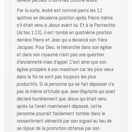
devenir pêcheur d’hommes comme André.
Par la suite, André est nommé parmi les 12
apôtres en deuxième position après Pierre même
s’il était venu à Jésus avant lui. Et à la Pentecôte
(Actes 1:13), il est tombé en quatrième position
derrière Pierre et Jean qui a devancé son frère
Jacques. Pour Dieu, la hiérarchie dans son église
et dans son royaume n’est pas une question
d’ancienneté mais d’appel. C’est ainsi que son
église prospère à son maximum car les plus vieux
dans la foi ne sont pas toujours les plus
productifs. Si la personne qui se fait dépasser n’a
pas la même attitude que Jean-Baptiste qui avait
déclaré humblement que Jésus qui était venu
après lui l’avait maintenant dépassé, cette
personne pourrait facilement tomber dans le
ressentiment alimenté par son orgueil au lieu de
se réjouir de la promotion obtenue par son