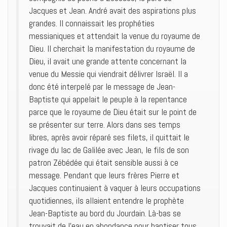
Jacques et Jean. André avait des aspirations plus
grandes. Il connaissait les prophéties
messianiques et attendait la venue du royaume de
Dieu. Il cherchait la manifestation du royaume de
Dieu, il avait une grande attente concernant la
venue du Messie qui viendrait délivrer Israël. Il a
donc été interpelé par le message de Jean-
Baptiste qui appelait le peuple à la repentance
parce que le royaume de Dieu était sur le point de
se présenter sur terre. Alors dans ses temps
libres, après avoir réparé ses filets, il quittait le
rivage du lac de Galilée avec Jean, le fils de son
patron Zébédée qui était sensible aussi à ce
message. Pendant que leurs frères Pierre et
Jacques continuaient à vaquer à leurs occupations
quotidiennes, ils allaient entendre le prophète
Jean-Baptiste au bord du Jourdain. Là-bas se
trouvait de l’eau en abondance pour baptiser tous