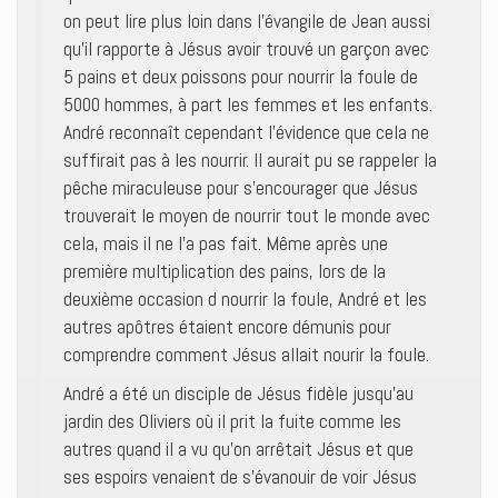
on peut lire plus loin dans l’évangile de Jean aussi
qu’il rapporte à Jésus avoir trouvé un garçon avec
5 pains et deux poissons pour nourrir la foule de
5000 hommes, à part les femmes et les enfants.
André reconnaît cependant l’évidence que cela ne
suffirait pas à les nourrir. Il aurait pu se rappeler la
pêche miraculeuse pour s’encourager que Jésus
trouverait le moyen de nourrir tout le monde avec
cela, mais il ne l’a pas fait. Même après une
première multiplication des pains, lors de la
deuxième occasion d nourrir la foule, André et les
autres apôtres étaient encore démunis pour
comprendre comment Jésus allait nourir la foule.
André a été un disciple de Jésus fidèle jusqu’au
jardin des Oliviers où il prit la fuite comme les
autres quand il a vu qu’on arrêtait Jésus et que
ses espoirs venaient de s’évanouir de voir Jésus