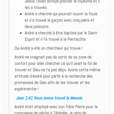
Jésus l’avait envoyé prêcher le royaume et il
les a trouvés.
André a cherché qui pourrait nourrir la foule
et il a trouvé le garçon avec cinq pains et
deux poissons.
André a cherché à être baptisé par le Saint-
Esprit et il l’a trouvé à la Pentecôte.
Oui André a été un chercheur qui trouve !
André ne craignait pas de sortir de sa zone de
confort pour aller chercher ce qu’il avait la foi de
trouver et Dieu ne l’a pas déçu. Ayons cette même
attitude d’André pour partir à la recherche des
promesses de Dieu afin de les trouver et les
expérimenter !
Jean 1:41 Nous avons trouvé le Messie.
André était employé avec son frère Pierre pour la
compagnie de pêche à Zébédée, le père de