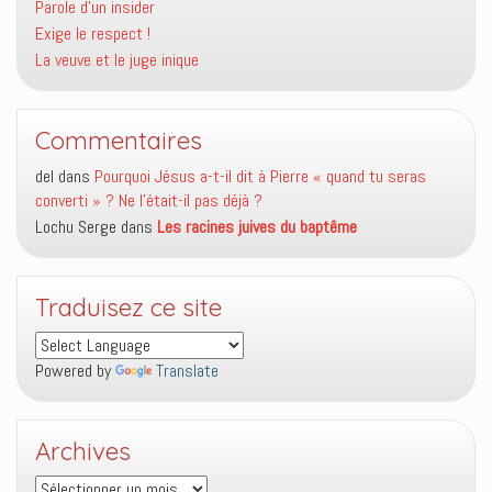
Parole d’un insider
Exige le respect !
La veuve et le juge inique
Commentaires
del
dans
Pourquoi Jésus a-t-il dit à Pierre « quand tu seras
converti » ? Ne l’était-il pas déjà ?
Lochu Serge
dans
Les racines juives du baptême
Traduisez ce site
Powered by
Translate
Archives
Archives