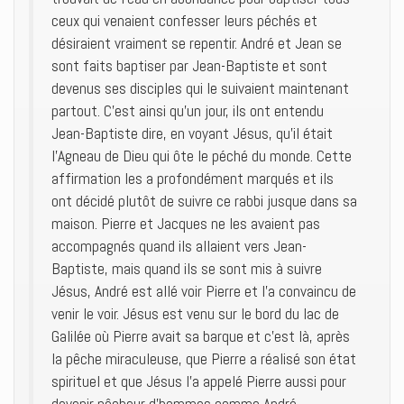
ceux qui venaient confesser leurs péchés et
désiraient vraiment se repentir. André et Jean se
sont faits baptiser par Jean-Baptiste et sont
devenus ses disciples qui le suivaient maintenant
partout. C’est ainsi qu’un jour, ils ont entendu
Jean-Baptiste dire, en voyant Jésus, qu’il était
l’Agneau de Dieu qui ôte le péché du monde. Cette
affirmation les a profondément marqués et ils
ont décidé plutôt de suivre ce rabbi jusque dans sa
maison. Pierre et Jacques ne les avaient pas
accompagnés quand ils allaient vers Jean-
Baptiste, mais quand ils se sont mis à suivre
Jésus, André est allé voir Pierre et l’a convaincu de
venir le voir. Jésus est venu sur le bord du lac de
Galilée où Pierre avait sa barque et c’est là, après
la pêche miraculeuse, que Pierre a réalisé son état
spirituel et que Jésus l’a appelé Pierre aussi pour