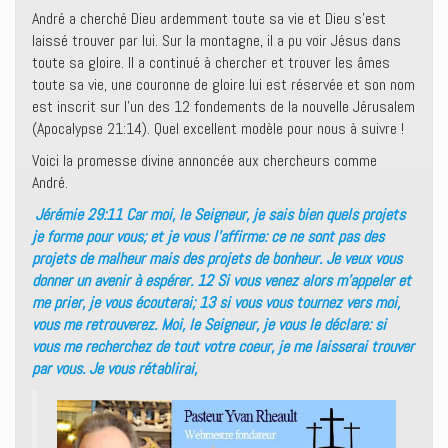
André a cherché Dieu ardemment toute sa vie et Dieu s’est
laissé trouver par lui. Sur la montagne, il a pu voir Jésus dans
toute sa gloire. Il a continué à chercher et trouver les âmes
toute sa vie, une couronne de gloire lui est réservée et son nom
est inscrit sur l’un des 12 fondements de la nouvelle Jérusalem
(Apocalypse 21:14). Quel excellent modèle pour nous à suivre !
Voici la promesse divine annoncée aux chercheurs comme
André.
Jérémie 29:11 Car moi, le Seigneur, je sais bien quels projets
je forme pour vous; et je vous l’affirme: ce ne sont pas des
projets de malheur mais des projets de bonheur. Je veux vous
donner un avenir à espérer. 12 Si vous venez alors m’appeler et
me prier, je vous écouterai; 13 si vous vous tournez vers moi,
vous me retrouverez. Moi, le Seigneur, je vous le déclare: si
vous me recherchez de tout votre coeur, je me laisserai trouver
par vous. Je vous rétablirai,