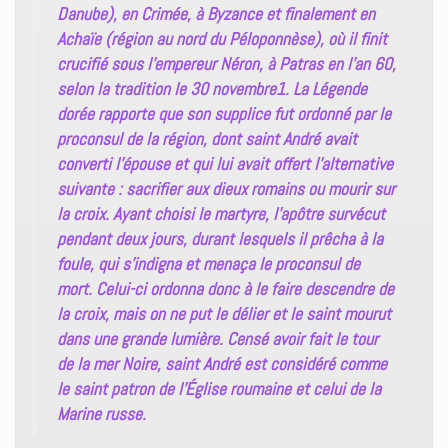
Danube), en Crimée, à Byzance et finalement en
Achaïe (région au nord du Péloponnèse), où il finit
crucifié sous l’empereur Néron, à Patras en l’an 60,
selon la tradition le 30 novembre1. La Légende
dorée rapporte que son supplice fut ordonné par le
proconsul de la région, dont saint André avait
converti l’épouse et qui lui avait offert l’alternative
suivante : sacrifier aux dieux romains ou mourir sur
la croix. Ayant choisi le martyre, l’apôtre survécut
pendant deux jours, durant lesquels il prêcha à la
foule, qui s’indigna et menaça le proconsul de
mort. Celui-ci ordonna donc à le faire descendre de
la croix, mais on ne put le délier et le saint mourut
dans une grande lumière. Censé avoir fait le tour
de la mer Noire, saint André est considéré comme
le saint patron de l’Église roumaine et celui de la
Marine russe.