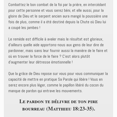
Combattez le bon combat de la foi par la prière, en intercédant
pour cette personne et vous serez béni, et elle aussi, pour la
gloire de Dieu et le serpent ancien aura mangé la poussière une
fois de plus, comme il a été destiné depuis la Chute où Dieu lui
a coupé les jambes !
Le remède est difficile à avaler mais le résultat est glorieux,
d’ailleurs quelle aide apportons-nous aux gens de leur dire de
pardonner, mais sans leur fournir aussi la manière de le faire et
où en trouver la force de le faire ? C’est alors plutôt
d’augmenter leur détresse émotionnelle !
Que la grâce de Dieu repose sur vous pour vous communiquer la
capacité de mettre en pratique Sa Parole qui libère ! Vous en
serez encore plus léger, comme le papillon libéré du cocon du
manque de pardon qui entrave les mouvements.
Le pardon te délivre de ton pire
bourreau (Matthieu 18:23-35).