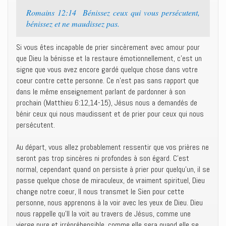
Romains 12:14 Bénissez ceux qui vous persécutent,
bénissez et ne maudissez pas.
Si vous êtes incapable de prier sincèrement avec amour pour
que Dieu la bénisse et la restaure émotionnellement, c’est un
signe que vous avez encore gardé quelque chose dans votre
coeur contre cette personne. Ce n’est pas sans rapport que
dans le même enseignement parlant de pardonner à son
prochain (Matthieu 6:12,14-15), Jésus nous a demandés de
bénir ceux qui nous maudissent et de prier pour ceux qui nous
persécutent.
Au départ, vous allez probablement ressentir que vos prières ne
seront pas trop sincères ni profondes à son égard. C’est
normal, cependant quand on persiste à prier pour quelqu’un, il se
passe quelque chose de miraculeux, de vraiment spirituel, Dieu
change notre coeur, Il nous transmet le Sien pour cette
personne, nous apprenons à la voir avec les yeux de Dieu. Dieu
nous rappelle qu’Il la voit au travers de Jésus, comme une
vierge pure et irrépréhensible, comme elle sera quand elle se