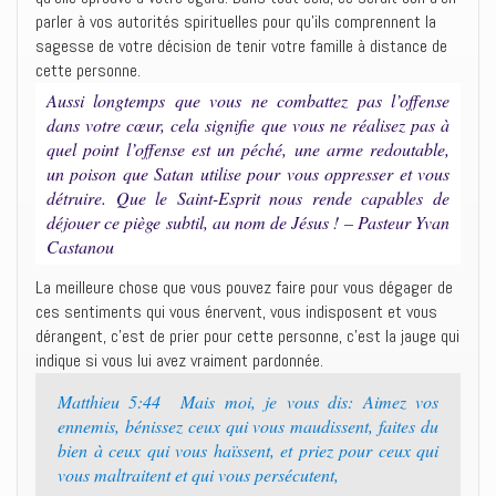
parler à vos autorités spirituelles pour qu’ils comprennent la
sagesse de votre décision de tenir votre famille à distance de
cette personne.
Aussi longtemps que vous ne combattez pas l’offense
dans votre cœur, cela signifie que vous ne réalisez pas à
quel point l’offense est un péché, une arme redoutable,
un poison que Satan utilise pour vous oppresser et vous
détruire. Que le Saint-Esprit nous rende capables de
déjouer ce piège subtil, au nom de Jésus ! – Pasteur Yvan
Castanou
La meilleure chose que vous pouvez faire pour vous dégager de
ces sentiments qui vous énervent, vous indisposent et vous
dérangent, c’est de prier pour cette personne, c’est la jauge qui
indique si vous lui avez vraiment pardonnée.
Matthieu 5:44 Mais moi, je vous dis: Aimez vos
ennemis, bénissez ceux qui vous maudissent, faites du
bien à ceux qui vous haïssent, et priez pour ceux qui
vous maltraitent et qui vous persécutent,