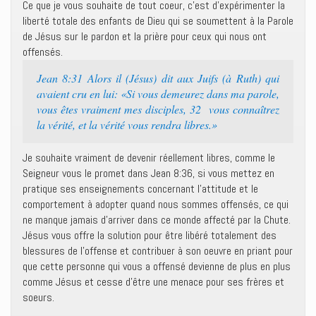
Ce que je vous souhaite de tout coeur, c’est d’expérimenter la
liberté totale des enfants de Dieu qui se soumettent à la Parole
de Jésus sur le pardon et la prière pour ceux qui nous ont
offensés.
Jean 8:31 Alors il (Jésus) dit aux Juifs (à Ruth) qui
avaient cru en lui: «Si vous demeurez dans ma parole,
vous êtes vraiment mes disciples, 32 vous connaîtrez
la vérité, et la vérité vous rendra libres.»
Je souhaite vraiment de devenir réellement libres, comme le
Seigneur vous le promet dans Jean 8:36, si vous mettez en
pratique ses enseignements concernant l’attitude et le
comportement à adopter quand nous sommes offensés, ce qui
ne manque jamais d’arriver dans ce monde affecté par la Chute.
Jésus vous offre la solution pour être libéré totalement des
blessures de l’offense et contribuer à son oeuvre en priant pour
que cette personne qui vous a offensé devienne de plus en plus
comme Jésus et cesse d’être une menace pour ses frères et
soeurs.