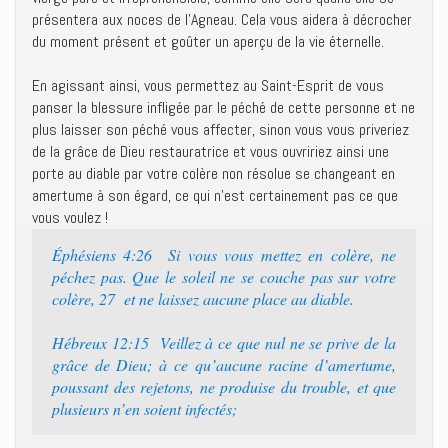
présentera aux noces de l’Agneau. Cela vous aidera à décrocher
du moment présent et goûter un aperçu de la vie éternelle.
En agissant ainsi, vous permettez au Saint-Esprit de vous
panser la blessure infligée par le péché de cette personne et ne
plus laisser son péché vous affecter, sinon vous vous priveriez
de la grâce de Dieu restauratrice et vous ouvririez ainsi une
porte au diable par votre colère non résolue se changeant en
amertume à son égard, ce qui n’est certainement pas ce que
vous voulez !
Éphésiens 4:26 Si vous vous mettez en colère, ne
péchez pas. Que le soleil ne se couche pas sur votre
colère, 27 et ne laissez aucune place au diable.
Hébreux 12:15 Veillez à ce que nul ne se prive de la
grâce de Dieu; à ce qu’aucune racine d’amertume,
poussant des rejetons, ne produise du trouble, et que
plusieurs n’en soient infectés;