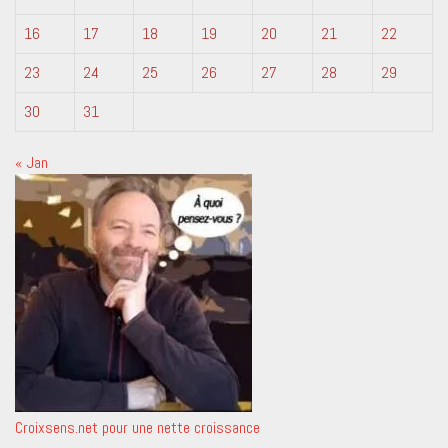
16
17
18
19
20
21
22
23
24
25
26
27
28
29
30
31
« Jan
Croixsens.net pour une nette croissance