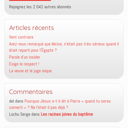
Rejoignez les 2 042 autres abonnés
Articles récents
Vent contraire
Avez-vous remarqué que Moïse, n’était pas très sérieux quand il
était reparti pour l’Égypte ?
Parole d’un insider
Exige le respect !
La veuve et le juge inique
Commentaires
del
dans
Pourquoi Jésus a-t-il dit à Pierre « quand tu seras
converti » ? Ne l’était-il pas déjà ?
Lochu Serge
dans
Les racines juives du baptême