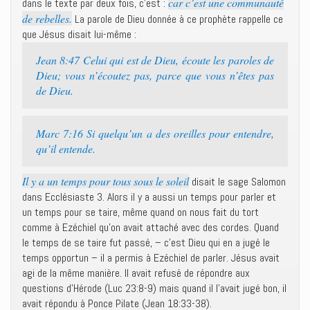
car c’est une communauté
dans le texte par deux fois, c’est :
de rebelles.
La parole de Dieu donnée à ce prophète rappelle ce
que Jésus disait lui-même :
Jean 8:47 Celui qui est de Dieu, écoute les paroles de
Dieu; vous n’écoutez pas, parce que vous n’êtes pas
de Dieu.
Marc 7:16 Si quelqu’un a des oreilles pour entendre,
qu’il entende.
Il y a un temps pour tous sous le soleil
disait le sage Salomon
dans Ecclésiaste 3. Alors il y a aussi un temps pour parler et
un temps pour se taire, même quand on nous fait du tort
comme à Ezéchiel qu’on avait attaché avec des cordes. Quand
le temps de se taire fut passé, – c’est Dieu qui en a jugé le
temps opportun – il a permis à Ezéchiel de parler. Jésus avait
agi de la même manière. Il avait refusé de répondre aux
questions d’Hérode (Luc 23:8-9) mais quand il l’avait jugé bon, il
avait répondu à Ponce Pilate (Jean 18:33-38).