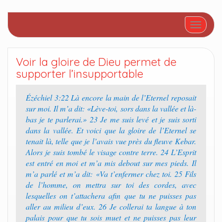
Afficher/
Voir la gloire de Dieu permet de
supporter l’insupportable
Ézéchiel 3:22 Là encore la main de l’Eternel reposait
sur moi. Il m’a dit: «Lève-toi, sors dans la vallée et là-
bas je te parlerai.» 23 Je me suis levé et je suis sorti
dans la vallée. Et voici que la gloire de l’Eternel se
tenait là, telle que je l’avais vue près du fleuve Kebar.
Alors je suis tombé le visage contre terre. 24 L’Esprit
est entré en moi et m’a mis debout sur mes pieds. Il
m’a parlé et m’a dit: «Va t’enfermer chez toi. 25 Fils
de l’homme, on mettra sur toi des cordes, avec
lesquelles on t’attachera afin que tu ne puisses pas
aller au milieu d’eux. 26 Je collerai ta langue à ton
palais pour que tu sois muet et ne puisses pas leur