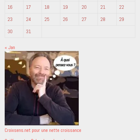
16
17
18
19
20
21
22
23
24
25
26
27
28
29
30
31
« Jan
Croixsens.net pour une nette croissance