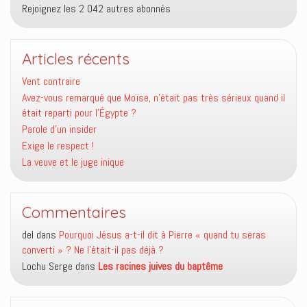
Rejoignez les 2 042 autres abonnés
Articles récents
Vent contraire
Avez-vous remarqué que Moïse, n’était pas très sérieux quand il
était reparti pour l’Égypte ?
Parole d’un insider
Exige le respect !
La veuve et le juge inique
Commentaires
del
dans
Pourquoi Jésus a-t-il dit à Pierre « quand tu seras
converti » ? Ne l’était-il pas déjà ?
Lochu Serge
dans
Les racines juives du baptême