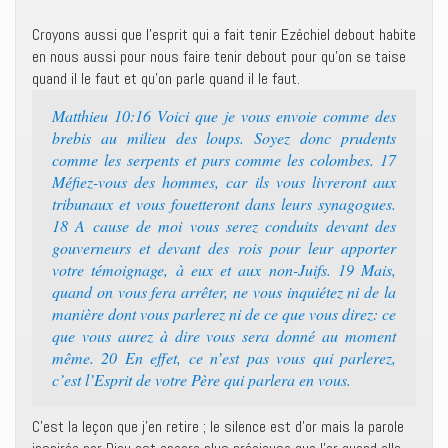
Croyons aussi que l’esprit qui a fait tenir Ezéchiel debout habite
en nous aussi pour nous faire tenir debout pour qu’on se taise
quand il le faut et qu’on parle quand il le faut.
Matthieu 10:16 Voici que je vous envoie comme des
brebis au milieu des loups. Soyez donc prudents
comme les serpents et purs comme les colombes. 17
Méfiez-vous des hommes, car ils vous livreront aux
tribunaux et vous fouetteront dans leurs synagogues.
18 A cause de moi vous serez conduits devant des
gouverneurs et devant des rois pour leur apporter
votre témoignage, à eux et aux non-Juifs. 19 Mais,
quand on vous fera arrêter, ne vous inquiétez ni de la
manière dont vous parlerez ni de ce que vous direz: ce
que vous aurez à dire vous sera donné au moment
même. 20 En effet, ce n’est pas vous qui parlerez,
c’est l’Esprit de votre Père qui parlera en vous.
C’est la leçon que j’en retire ; le silence est d’or mais la parole